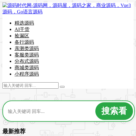
精选源码
AI干货
捡漏区
各行源码
亲测类源码
客服类源码
分布式源码
商城类源码
小程序源码
最新推荐