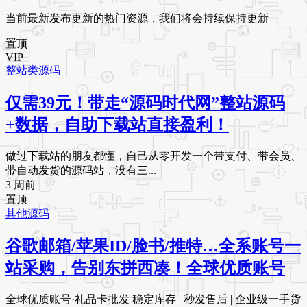
当前最新发布更新的热门资源，我们将会持续保持更新
置顶
VIP
整站类源码
仅需39元！带走“源码时代网”整站源码
+数据，自助下载站直接盈利！
做过下载站的朋友都懂，自己从零开发一个带支付、带会员、
带自动发货的源码站，没有三...
3 周前
置顶
其他源码
谷歌邮箱/苹果ID/脸书/推特…全系账号一
站采购，告别东拼西凑！全球优质账号
全球优质账号·礼品卡批发 稳定库存 | 秒发售后 | 企业级一手货