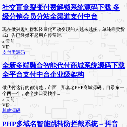
社交盲盒裂变付费解锁系统源码下载 多
级分销会员分站全渠道支付中台
现在做兴趣社群和轻量化互动变现的人越来越多，单纯靠卖货
或广告已经撑不起用户停留时...
2 天前
VIP
支付类源码
全新多端融合智能代付商城系统源码下载
全平台支付中台企业级架构
做代付这行的都清楚，市面上那套老PHP商城源码，目录东一
个西一个，改个接口要找半...
2 天前
VIP
其他源码
PHP多域名智能跳转防拦截系统 – 抖音