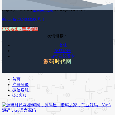
Copyright © 2026
源码时代网
- All rights reserved
赣ICP备2024033506号-1
中文地图
-
链接地图
友情链接：
魔域
菜鸟论坛
自动在线发卡
源码时代网
首页
注册登录
微信客服
QQ客服