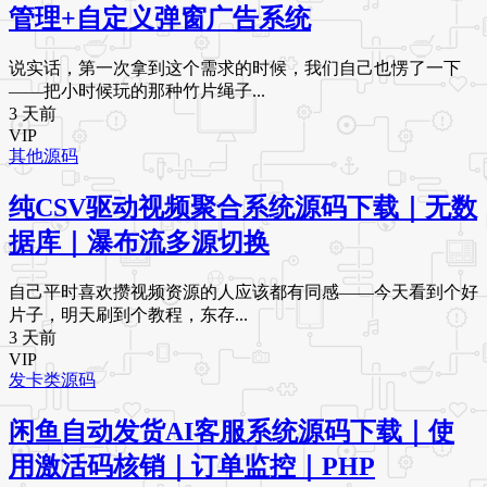
管理+自定义弹窗广告系统
说实话，第一次拿到这个需求的时候，我们自己也愣了一下
——把小时候玩的那种竹片绳子...
3 天前
VIP
其他源码
纯CSV驱动视频聚合系统源码下载｜无数
据库｜瀑布流多源切换
自己平时喜欢攒视频资源的人应该都有同感——今天看到个好
片子，明天刷到个教程，东存...
3 天前
VIP
发卡类源码
闲鱼自动发货AI客服系统源码下载｜使
用激活码核销｜订单监控｜PHP