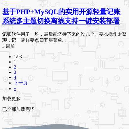
基于PHP+MySQL的实用开源轻量记账
系统多主题切换离线支持一键安装部署
记账软件用了一堆，最后能坚持下来的没几个。要么操作太繁
琐，记一笔账要点四五层菜单...
3 周前
1/93
1
2
3
4
下一页
»
加载更多
已全部加载完毕