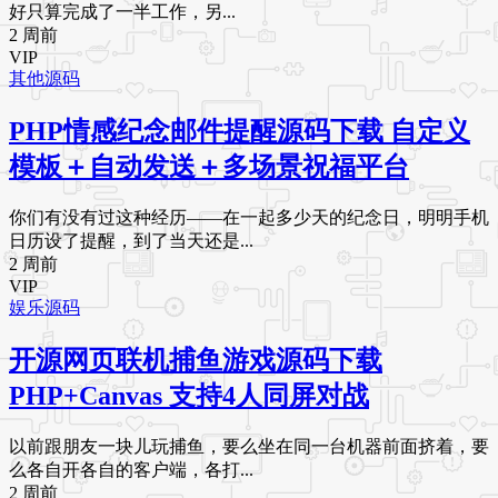
好只算完成了一半工作，另...
2 周前
VIP
其他源码
PHP情感纪念邮件提醒源码下载 自定义
模板＋自动发送＋多场景祝福平台
你们有没有过这种经历——在一起多少天的纪念日，明明手机
日历设了提醒，到了当天还是...
2 周前
VIP
娱乐源码
开源网页联机捕鱼游戏源码下载
PHP+Canvas 支持4人同屏对战
以前跟朋友一块儿玩捕鱼，要么坐在同一台机器前面挤着，要
么各自开各自的客户端，各打...
2 周前