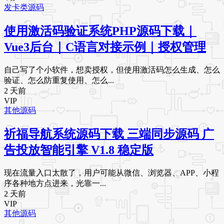
发卡类源码
使用激活码验证系统PHP源码下载｜
Vue3后台｜C语言对接示例｜授权管理
自己写了个小软件，想卖授权，但使用激活码怎么生成、怎么
验证、怎么防重复使用、怎么...
2 天前
VIP
其他源码
祈福导航系统源码下载 三端同步源码 广
告投放智能引擎 V1.8 稳定版
现在流量入口太散了，用户可能从微信、浏览器、APP、小程
序各种地方点进来，光靠一...
2 天前
VIP
其他源码