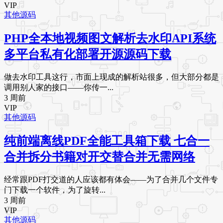
VIP
其他源码
PHP全本地视频图文解析去水印API系统
多平台私有化部署开源源码下载
做去水印工具这行，市面上现成的解析站很多，但大部分都是
调用别人家的接口——你传一...
3 周前
VIP
其他源码
纯前端离线PDF全能工具箱下载 七合一
合并拆分书籍对开交替合并无需网络
经常跟PDF打交道的人应该都有体会——为了合并几个文件专
门下载一个软件，为了旋转...
3 周前
VIP
其他源码