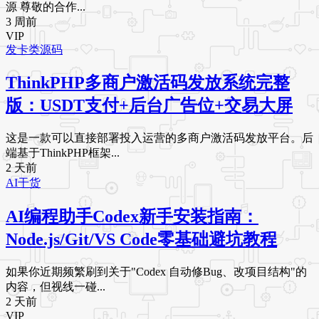
源 尊敬的合作...
3 周前
VIP
发卡类源码
ThinkPHP多商户激活码发放系统完整
版：USDT支付+后台广告位+交易大屏
这是一款可以直接部署投入运营的多商户激活码发放平台。后
端基于ThinkPHP框架...
2 天前
AI干货
AI编程助手Codex新手安装指南：
Node.js/Git/VS Code零基础避坑教程
如果你近期频繁刷到关于"Codex 自动修Bug、改项目结构"的
内容，但视线一碰...
2 天前
VIP