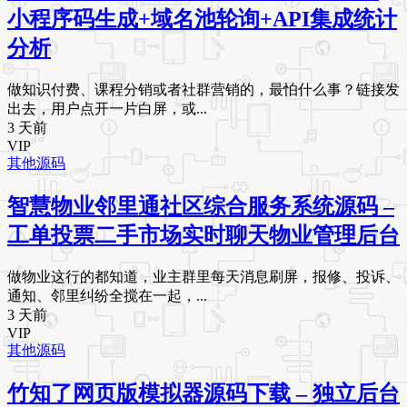
小程序码生成+域名池轮询+API集成统计
分析
做知识付费、课程分销或者社群营销的，最怕什么事？链接发
出去，用户点开一片白屏，或...
3 天前
VIP
其他源码
智慧物业邻里通社区综合服务系统源码 –
工单投票二手市场实时聊天物业管理后台
做物业这行的都知道，业主群里每天消息刷屏，报修、投诉、
通知、邻里纠纷全搅在一起，...
3 天前
VIP
其他源码
竹知了网页版模拟器源码下载 – 独立后台