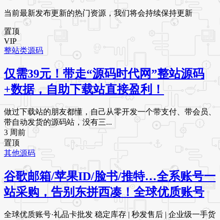
当前最新发布更新的热门资源，我们将会持续保持更新
置顶
VIP
整站类源码
仅需39元！带走“源码时代网”整站源码
+数据，自助下载站直接盈利！
做过下载站的朋友都懂，自己从零开发一个带支付、带会员、
带自动发货的源码站，没有三...
3 周前
置顶
其他源码
谷歌邮箱/苹果ID/脸书/推特…全系账号一
站采购，告别东拼西凑！全球优质账号
全球优质账号·礼品卡批发 稳定库存 | 秒发售后 | 企业级一手货