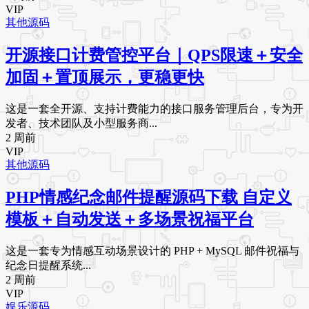
VIP
其他源码
开源接口计费管控平台｜QPS限速＋安全
加固＋置顶展示，更稳更快
这是一套全开源、支持计费能力的接口服务管理后台，专为开
发者、技术团队及小型服务商...
2 周前
VIP
其他源码
PHP情感纪念邮件提醒源码下载 自定义
模板＋自动发送＋多场景祝福平台
这是一套专为情感互动场景设计的 PHP + MySQL 邮件祝福与
纪念日提醒系统...
2 周前
VIP
娱乐源码