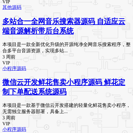
VIP
其他源码
多站合一全网音乐搜索器源码 自适应云
端音源解析带后台系统
本项目是一款全新优化升级的开源纯净全网音乐搜索程序，整
合多平台音源资源，实现多站...
3 周前
VIP
小程序源码
微信云开发鲜花售卖小程序源码 鲜花定
制下单配送系统源码
本项目是一款基于微信云开发搭建的轻量化鲜花售卖小程序，
无需独立服务器部署，具备上...
3 周前
VIP
小程序源码