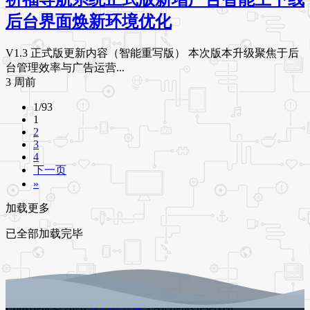
后台界面焕新环境优化
V1.3 正式版更新内容（智能重写版） 本次版本升级聚焦于后
台管理效率与广告运营...
3 周前
1/93
1
2
3
4
下一页
»
加载更多
已全部加载完毕
Copyright © 2026
源码时代网
- All rights reserved