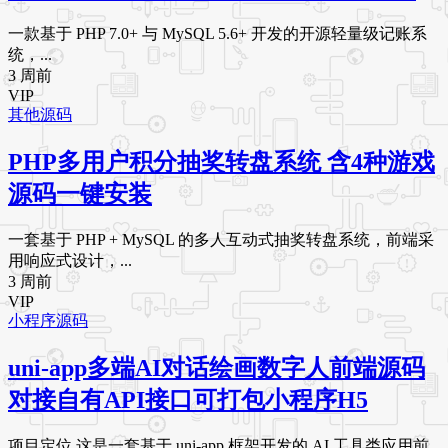
一款基于 PHP 7.0+ 与 MySQL 5.6+ 开发的开源轻量级记账系
统，...
3 周前
VIP
其他源码
PHP多用户积分抽奖转盘系统 含4种游戏
源码一键安装
一套基于 PHP + MySQL 的多人互动式抽奖转盘系统，前端采
用响应式设计，...
3 周前
VIP
小程序源码
uni-app多端AI对话绘画数字人前端源码
对接自有API接口可打包小程序H5
项目定位 这是一套基于 uni-app 框架开发的 AI 工具类应用前