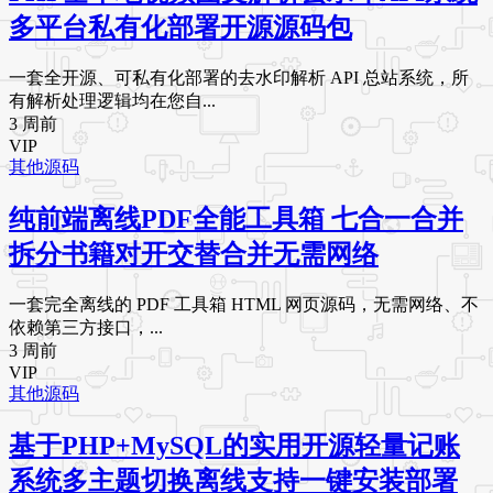
多平台私有化部署开源源码包
一套全开源、可私有化部署的去水印解析 API 总站系统，所
有解析处理逻辑均在您自...
3 周前
VIP
其他源码
纯前端离线PDF全能工具箱 七合一合并
拆分书籍对开交替合并无需网络
一套完全离线的 PDF 工具箱 HTML 网页源码，无需网络、不
依赖第三方接口，...
3 周前
VIP
其他源码
基于PHP+MySQL的实用开源轻量记账
系统多主题切换离线支持一键安装部署