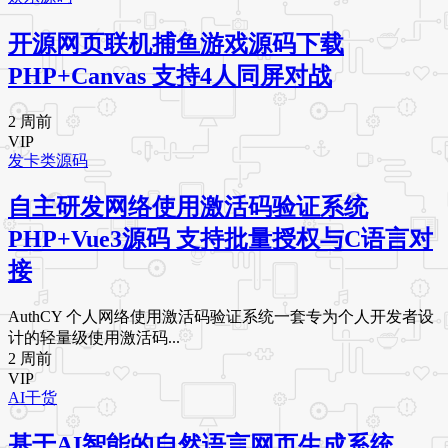
开源网页联机捕鱼游戏源码下载
PHP+Canvas 支持4人同屏对战
2 周前
VIP
发卡类源码
自主研发网络使用激活码验证系统
PHP+Vue3源码 支持批量授权与C语言对
接
AuthCY 个人网络使用激活码验证系统一套专为个人开发者设
计的轻量级使用激活码...
2 周前
VIP
AI干货
基于AI智能的自然语言网页生成系统，