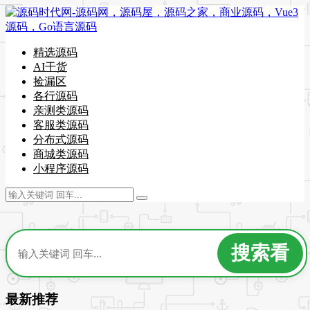
精选源码
AI干货
捡漏区
各行源码
亲测类源码
客服类源码
分布式源码
商城类源码
小程序源码
最新推荐