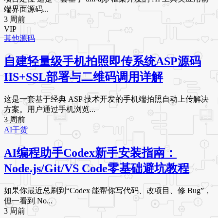
端界面源码...
3 周前
VIP
其他源码
自建轻量级手机拍照即传系统ASP源码
IIS+SSL部署与二维码调用详解
这是一套基于经典 ASP 技术开发的手机端拍照自动上传解决
方案。用户通过手机浏览...
3 周前
AI干货
AI编程助手Codex新手安装指南：
Node.js/Git/VS Code零基础避坑教程
如果你最近总刷到“Codex 能帮你写代码、改项目、修 Bug”，
但一看到 No...
3 周前