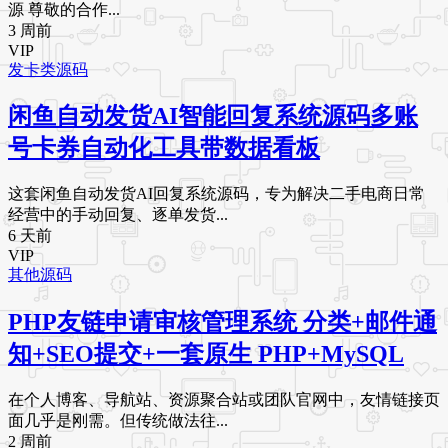
源 尊敬的合作...
3 周前
VIP
发卡类源码
闲鱼自动发货AI智能回复系统源码多账
号卡券自动化工具带数据看板
这套闲鱼自动发货AI回复系统源码，专为解决二手电商日常
经营中的手动回复、逐单发货...
6 天前
VIP
其他源码
PHP友链申请审核管理系统 分类+邮件通
知+SEO提交+一套原生 PHP+MySQL
在个人博客、导航站、资源聚合站或团队官网中，友情链接页
面几乎是刚需。但传统做法往...
2 周前