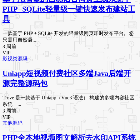
PHP+SQLite轻量级一键快速发布建站工
具
一款基于 PHP + SQLite 开发的轻量级网页即时发布平台。您
只需用自然语...
3 周前
VIP
影视类源码
Uniapp短视频付费社区多端Java后端开
源完整源码包
Trove 是一款基于 Uniapp（Vue3 语法） 构建的多端内容社区
系统，...
3 周前
VIP
其他源码
PHP全本地视频图文解析去水印API系统