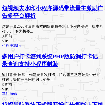
短视频去水印小程序源码带流量主激励广
告多平台解析
这是一套2026年最新版本的短视频去水印小程序源码，版本号
v1.6.5，专为想要...
3 周前
VIP
小程序源码
多用户打卡签到系统PHP版防漏打卡记
录查询支持小程序封装
项目背景 日常工作需要多次打卡，忙起来常常忘记是否已经
打过，等忙完再回想时，心里...
3 周前
VIP
其他源码
祈福导航系统正式版新增广告智能上下线