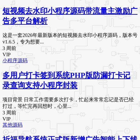
短视频去水印小程序源码带流量主激励广
告多平台解析
这是一套2026年最新版本的短视频去水印小程序源码，版本号
v1.6.5，专为想要...
3 周前
VIP
小程序源码
多用户打卡签到系统PHP版防漏打卡记
录查询支持小程序封装
项目背景 日常工作需要多次打卡，忙起来常常忘记是否已经
打过，等忙完再回想时，心里...
3 周前
VIP
其他源码
祈福导航系统正式版新增广告智能上下线