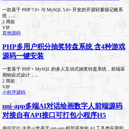
一款基于 PHP 7.0+ 与 MySQL 5.6+ 开发的开源轻量级记账系
统，...
2 周前
VIP
其他源码
PHP多用户积分抽奖转盘系统 含4种游戏
源码一键安装
一套基于 PHP + MySQL 的多人互动式抽奖转盘系统，前端采
用响应式设计，...
2 周前
VIP
小程序源码
uni-app多端AI对话绘画数字人前端源码
对接自有API接口可打包小程序H5
项目定位 这是一套基于 uni-app 框架开发的 AI 工具类应用前