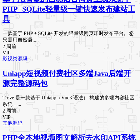
PHP+SQLite轻量级一键快速发布建站工
具
一款基于 PHP + SQLite 开发的轻量级网页即时发布平台。您
只需用自然语...
2 周前
VIP
影视类源码
Uniapp短视频付费社区多端Java后端开
源完整源码包
Trove 是一款基于 Uniapp（Vue3 语法） 构建的多端内容社区
系统，...
2 周前
VIP
其他源码
PHP全本地视频图文解析去水印API系统