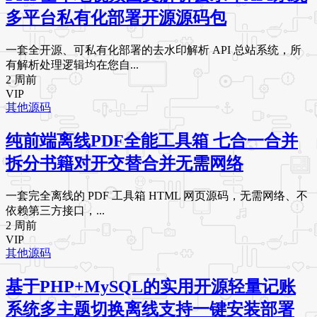
多平台私有化部署开源源码包
一套全开源、可私有化部署的去水印解析 API 总站系统，所
有解析处理逻辑均在您自...
2 周前
VIP
其他源码
纯前端离线PDF全能工具箱 七合一合并
拆分书籍对开交替合并无需网络
一套完全离线的 PDF 工具箱 HTML 网页源码，无需网络、不
依赖第三方接口，...
2 周前
VIP
其他源码
基于PHP+MySQL的实用开源轻量记账
系统多主题切换离线支持一键安装部署