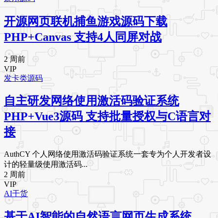
开源网页联机捕鱼游戏源码下载
PHP+Canvas 支持4人同屏对战
2 周前
VIP
发卡类源码
自主研发网络使用激活码验证系统
PHP+Vue3源码 支持批量授权与C语言对
接
AuthCY 个人网络使用激活码验证系统一套专为个人开发者设
计的轻量级使用激活码...
2 周前
VIP
AI干货
基于AI智能的自然语言网页生成系统，