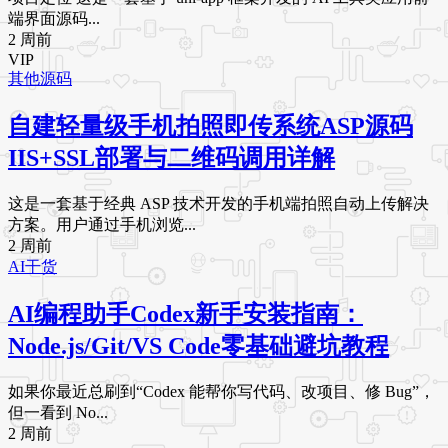
端界面源码...
2 周前
VIP
其他源码
自建轻量级手机拍照即传系统ASP源码
IIS+SSL部署与二维码调用详解
这是一套基于经典 ASP 技术开发的手机端拍照自动上传解决
方案。用户通过手机浏览...
2 周前
AI干货
AI编程助手Codex新手安装指南：
Node.js/Git/VS Code零基础避坑教程
如果你最近总刷到“Codex 能帮你写代码、改项目、修 Bug”，
但一看到 No...
2 周前