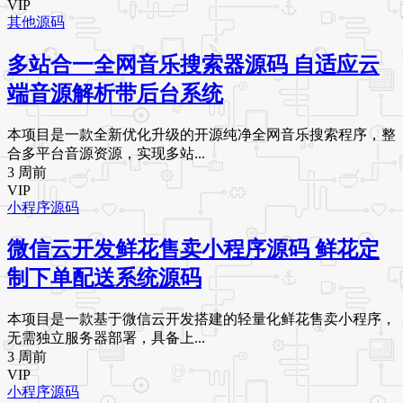
VIP
其他源码
多站合一全网音乐搜索器源码 自适应云
端音源解析带后台系统
本项目是一款全新优化升级的开源纯净全网音乐搜索程序，整
合多平台音源资源，实现多站...
3 周前
VIP
小程序源码
微信云开发鲜花售卖小程序源码 鲜花定
制下单配送系统源码
本项目是一款基于微信云开发搭建的轻量化鲜花售卖小程序，
无需独立服务器部署，具备上...
3 周前
VIP
小程序源码