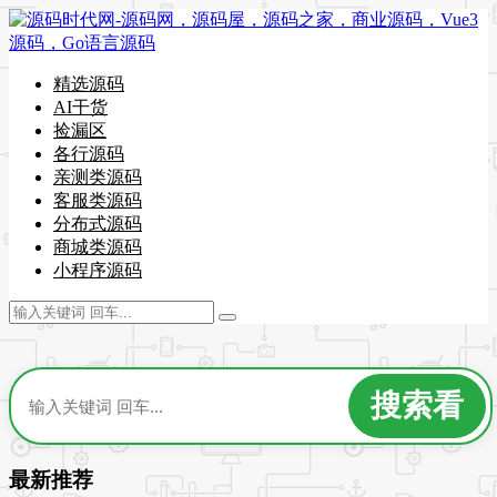
精选源码
AI干货
捡漏区
各行源码
亲测类源码
客服类源码
分布式源码
商城类源码
小程序源码
最新推荐