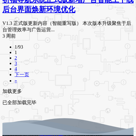
后台界面焕新环境优化
V1.3 正式版更新内容（智能重写版） 本次版本升级聚焦于后
台管理效率与广告运营...
3 周前
1/93
1
2
3
4
下一页
»
加载更多
已全部加载完毕
Copyright © 2026
源码时代网
- All rights reserved