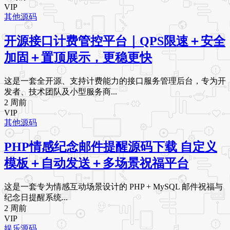
VIP
其他源码
开源接口计费管控平台｜QPS限速＋安全
加固＋置顶展示，更稳更快
这是一套全开源、支持计费能力的接口服务管理后台，专为开
发者、技术团队及小型服务商...
2 周前
VIP
其他源码
PHP情感纪念邮件提醒源码下载 自定义
模板＋自动发送＋多场景祝福平台
这是一套专为情感互动场景设计的 PHP + MySQL 邮件祝福与
纪念日提醒系统...
2 周前
VIP
娱乐源码