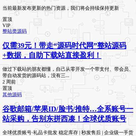
当前最新发布更新的热门资源，我们将会持续保持更新
置顶
VIP
整站类源码
仅需39元！带走“源码时代网”整站源码
+数据，自助下载站直接盈利！
做过下载站的朋友都懂，自己从零开发一个带支付、带会员、
带自动发货的源码站，没有三...
2 周前
置顶
其他源码
谷歌邮箱/苹果ID/脸书/推特…全系账号一
站采购，告别东拼西凑！全球优质账号
全球优质账号·礼品卡批发 稳定库存 | 秒发售后 | 企业级一手货