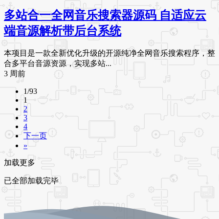
多站合一全网音乐搜索器源码 自适应云
端音源解析带后台系统
本项目是一款全新优化升级的开源纯净全网音乐搜索程序，整
合多平台音源资源，实现多站...
3 周前
1/93
1
2
3
4
下一页
»
加载更多
已全部加载完毕