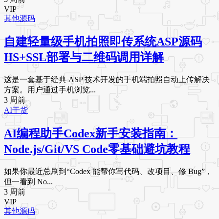
VIP
其他源码
自建轻量级手机拍照即传系统ASP源码
IIS+SSL部署与二维码调用详解
这是一套基于经典 ASP 技术开发的手机端拍照自动上传解决
方案。用户通过手机浏览...
3 周前
AI干货
AI编程助手Codex新手安装指南：
Node.js/Git/VS Code零基础避坑教程
如果你最近总刷到“Codex 能帮你写代码、改项目、修 Bug”，
但一看到 No...
3 周前
VIP
其他源码