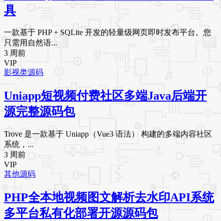
具
一款基于 PHP + SQLite 开发的轻量级网页即时发布平台。您
只需用自然语...
3 周前
VIP
影视类源码
Uniapp短视频付费社区多端Java后端开
源完整源码包
Trove 是一款基于 Uniapp（Vue3 语法） 构建的多端内容社区
系统，...
3 周前
VIP
其他源码
PHP全本地视频图文解析去水印API系统
多平台私有化部署开源源码包