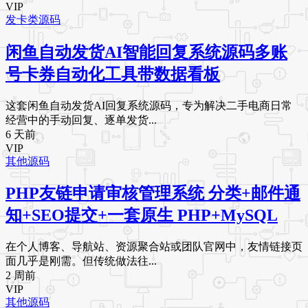
VIP
发卡类源码
闲鱼自动发货AI智能回复系统源码多账
号卡券自动化工具带数据看板
这套闲鱼自动发货AI回复系统源码，专为解决二手电商日常
经营中的手动回复、逐单发货...
6 天前
VIP
其他源码
PHP友链申请审核管理系统 分类+邮件通
知+SEO提交+一套原生 PHP+MySQL
在个人博客、导航站、资源聚合站或团队官网中，友情链接页
面几乎是刚需。但传统做法往...
2 周前
VIP
其他源码