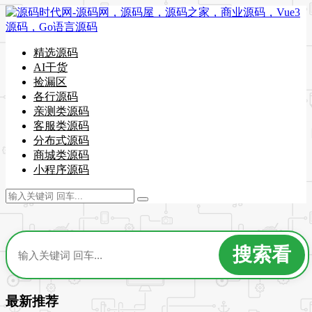
精选源码
AI干货
捡漏区
各行源码
亲测类源码
客服类源码
分布式源码
商城类源码
小程序源码
最新推荐