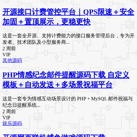
开源接口计费管控平台｜QPS限速＋安全
加固＋置顶展示，更稳更快
这是一套全开源、支持计费能力的接口服务管理后台，专为开
发者、技术团队及小型服务商...
2 周前
VIP
其他源码
PHP情感纪念邮件提醒源码下载 自定义
模板＋自动发送＋多场景祝福平台
这是一套专为情感互动场景设计的 PHP + MySQL 邮件祝福与
纪念日提醒系统...
2 周前
VIP
娱乐源码