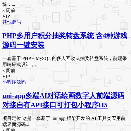
统，...
3 周前
VIP
其他源码
PHP多用户积分抽奖转盘系统 含4种游戏
源码一键安装
一套基于 PHP + MySQL 的多人互动式抽奖转盘系统，前端采
用响应式设计，...
3 周前
VIP
小程序源码
uni-app多端AI对话绘画数字人前端源码
对接自有API接口可打包小程序H5
项目定位 这是一套基于 uni-app 框架开发的 AI 工具类应用前
端界面源码...
3 周前