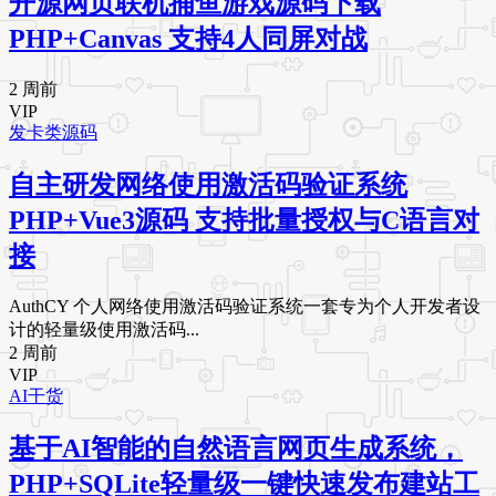
开源网页联机捕鱼游戏源码下载
PHP+Canvas 支持4人同屏对战
2 周前
VIP
发卡类源码
自主研发网络使用激活码验证系统
PHP+Vue3源码 支持批量授权与C语言对
接
AuthCY 个人网络使用激活码验证系统一套专为个人开发者设
计的轻量级使用激活码...
2 周前
VIP
AI干货
基于AI智能的自然语言网页生成系统，
PHP+SQLite轻量级一键快速发布建站工