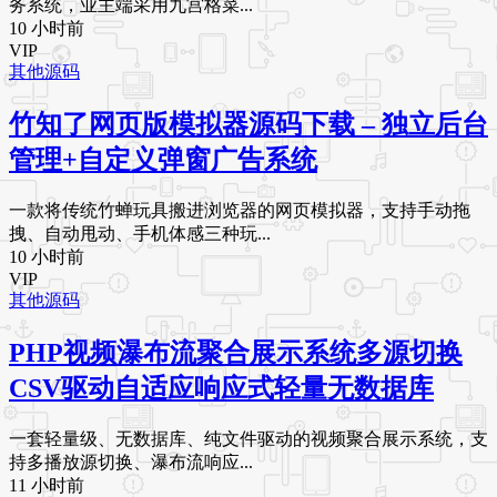
务系统，业主端采用九宫格菜...
10 小时前
VIP
其他源码
竹知了网页版模拟器源码下载 – 独立后台
管理+自定义弹窗广告系统
一款将传统竹蝉玩具搬进浏览器的网页模拟器，支持手动拖
拽、自动甩动、手机体感三种玩...
10 小时前
VIP
其他源码
PHP视频瀑布流聚合展示系统多源切换
CSV驱动自适应响应式轻量无数据库
一套轻量级、无数据库、纯文件驱动的视频聚合展示系统，支
持多播放源切换、瀑布流响应...
11 小时前