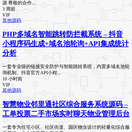
源 尊敬的合作...
3 周前
VIP
其他源码
PHP多域名智能跳转防拦截系统 – 抖音
小程序码生成+域名池轮询+API集成统计
分析
一套专业级的链接安全防护与智能跳转系统，内置多域名池轮
询机制、抖音官方API小程...
10 小时前
VIP
其他源码
智慧物业邻里通社区综合服务系统源码 –
工单投票二手市场实时聊天物业管理后台
一套专为住宅小区、社区街道、园区物业设计的轻量化综合服