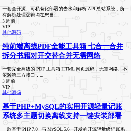
一套全开源、可私有化部署的去水印解析 API 总站系统，所
有解析处理逻辑均在您自...
3 周前
VIP
其他源码
纯前端离线PDF全能工具箱 七合一合并
拆分书籍对开交替合并无需网络
一套完全离线的 PDF 工具箱 HTML 网页源码，无需网络、不
依赖第三方接口，...
3 周前
VIP
其他源码
基于PHP+MySQL的实用开源轻量记账
系统多主题切换离线支持一键安装部署
一款基于 PHP 7.0+ 与 MySQL 5.6+ 开发的开源轻量级记账系