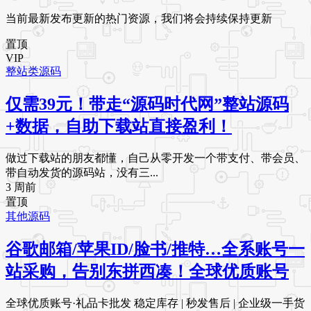
当前最新发布更新的热门资源，我们将会持续保持更新
置顶
VIP
整站类源码
仅需39元！带走“源码时代网”整站源码
+数据，自助下载站直接盈利！
做过下载站的朋友都懂，自己从零开发一个带支付、带会员、
带自动发货的源码站，没有三...
3 周前
置顶
其他源码
谷歌邮箱/苹果ID/脸书/推特…全系账号一
站采购，告别东拼西凑！全球优质账号
全球优质账号·礼品卡批发 稳定库存 | 秒发售后 | 企业级一手货