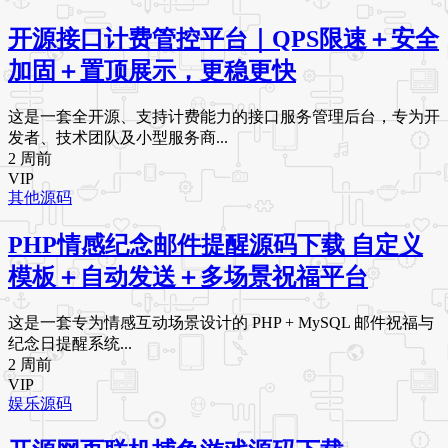
开源接口计费管控平台｜QPS限速＋安全
加固＋置顶展示，更稳更快
这是一套全开源、支持计费能力的接口服务管理后台，专为开
发者、技术团队及小型服务商...
2 周前
VIP
其他源码
PHP情感纪念邮件提醒源码下载 自定义
模板＋自动发送＋多场景祝福平台
这是一套专为情感互动场景设计的 PHP + MySQL 邮件祝福与
纪念日提醒系统...
2 周前
VIP
娱乐源码