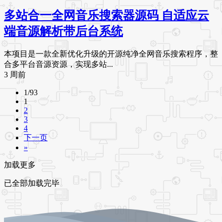
多站合一全网音乐搜索器源码 自适应云
端音源解析带后台系统
本项目是一款全新优化升级的开源纯净全网音乐搜索程序，整
合多平台音源资源，实现多站...
3 周前
1/93
1
2
3
4
下一页
»
加载更多
已全部加载完毕