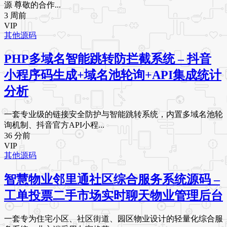
源 尊敬的合作...
3 周前
VIP
其他源码
PHP多域名智能跳转防拦截系统 – 抖音
小程序码生成+域名池轮询+API集成统计
分析
一套专业级的链接安全防护与智能跳转系统，内置多域名池轮
询机制、抖音官方API小程...
36 分前
VIP
其他源码
智慧物业邻里通社区综合服务系统源码 –
工单投票二手市场实时聊天物业管理后台
一套专为住宅小区、社区街道、园区物业设计的轻量化综合服