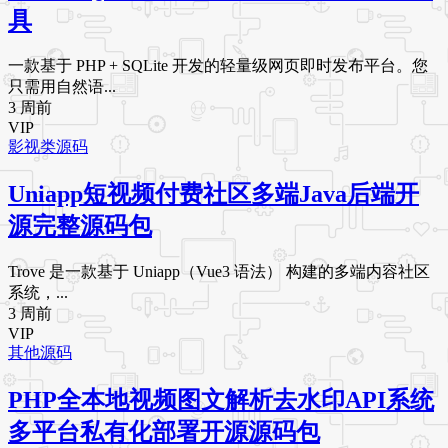
具
一款基于 PHP + SQLite 开发的轻量级网页即时发布平台。您
只需用自然语...
3 周前
VIP
影视类源码
Uniapp短视频付费社区多端Java后端开
源完整源码包
Trove 是一款基于 Uniapp（Vue3 语法） 构建的多端内容社区
系统，...
3 周前
VIP
其他源码
PHP全本地视频图文解析去水印API系统
多平台私有化部署开源源码包