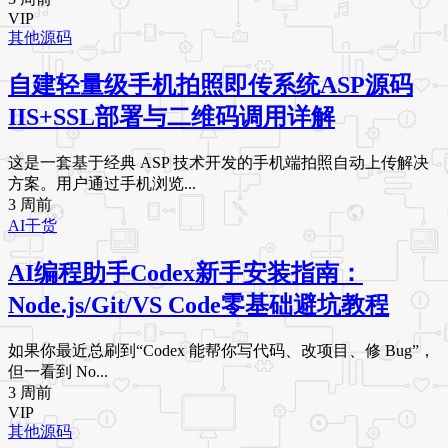
VIP
其他源码
自建轻量级手机拍照即传系统ASP源码
IIS+SSL部署与二维码调用详解
这是一套基于经典 ASP 技术开发的手机端拍照自动上传解决
方案。用户通过手机浏览...
3 周前
AI干货
AI编程助手Codex新手安装指南：
Node.js/Git/VS Code零基础避坑教程
如果你最近总刷到“Codex 能帮你写代码、改项目、修 Bug”，
但一看到 No...
3 周前
VIP
其他源码