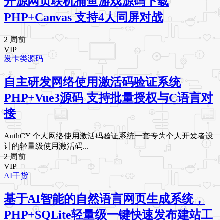
开源网页联机捕鱼游戏源码下载
PHP+Canvas 支持4人同屏对战
2 周前
VIP
发卡类源码
自主研发网络使用激活码验证系统
PHP+Vue3源码 支持批量授权与C语言对
接
AuthCY 个人网络使用激活码验证系统一套专为个人开发者设
计的轻量级使用激活码...
2 周前
VIP
AI干货
基于AI智能的自然语言网页生成系统，
PHP+SQLite轻量级一键快速发布建站工