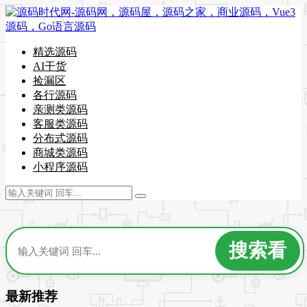
精选源码
AI干货
捡漏区
各行源码
亲测类源码
客服类源码
分布式源码
商城类源码
小程序源码
最新推荐