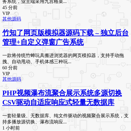
务系统，业主端采用九宫格菜...
45 分前
VIP
其他源码
竹知了网页版模拟器源码下载 – 独立后台
管理+自定义弹窗广告系统
一款将传统竹蝉玩具搬进浏览器的网页模拟器，支持手动拖
拽、自动甩动、手机体感三种玩...
60 分前
VIP
其他源码
PHP视频瀑布流聚合展示系统多源切换
CSV驱动自适应响应式轻量无数据库
一套轻量级、无数据库、纯文件驱动的视频聚合展示系统，支
持多播放源切换、瀑布流响应...
1 小时前