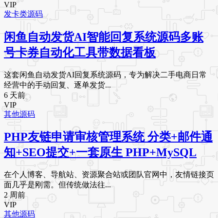
VIP
发卡类源码
闲鱼自动发货AI智能回复系统源码多账
号卡券自动化工具带数据看板
这套闲鱼自动发货AI回复系统源码，专为解决二手电商日常
经营中的手动回复、逐单发货...
6 天前
VIP
其他源码
PHP友链申请审核管理系统 分类+邮件通
知+SEO提交+一套原生 PHP+MySQL
在个人博客、导航站、资源聚合站或团队官网中，友情链接页
面几乎是刚需。但传统做法往...
2 周前
VIP
其他源码