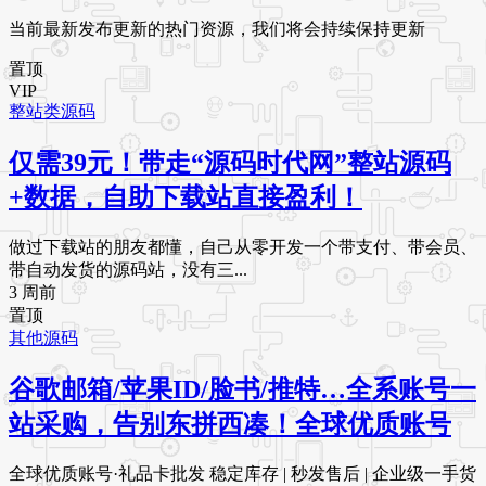
当前最新发布更新的热门资源，我们将会持续保持更新
置顶
VIP
整站类源码
仅需39元！带走“源码时代网”整站源码
+数据，自助下载站直接盈利！
做过下载站的朋友都懂，自己从零开发一个带支付、带会员、
带自动发货的源码站，没有三...
3 周前
置顶
其他源码
谷歌邮箱/苹果ID/脸书/推特…全系账号一
站采购，告别东拼西凑！全球优质账号
全球优质账号·礼品卡批发 稳定库存 | 秒发售后 | 企业级一手货