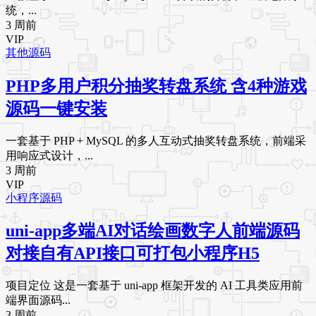
统，...
3 周前
VIP
其他源码
PHP多用户积分抽奖转盘系统 含4种游戏
源码一键安装
一套基于 PHP + MySQL 的多人互动式抽奖转盘系统，前端采
用响应式设计，...
3 周前
VIP
小程序源码
uni-app多端AI对话绘画数字人前端源码
对接自有API接口可打包小程序H5
项目定位 这是一套基于 uni-app 框架开发的 AI 工具类应用前
端界面源码...
3 周前