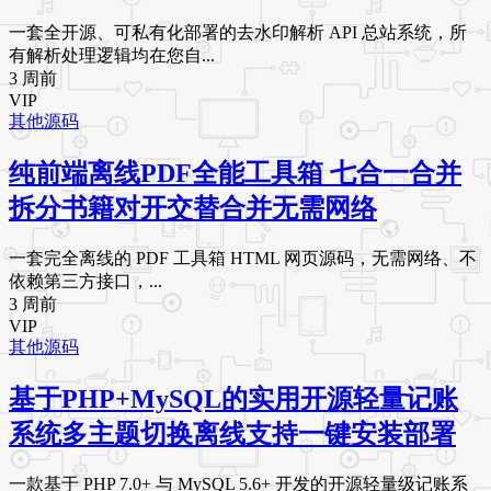
一套全开源、可私有化部署的去水印解析 API 总站系统，所
有解析处理逻辑均在您自...
3 周前
VIP
其他源码
纯前端离线PDF全能工具箱 七合一合并
拆分书籍对开交替合并无需网络
一套完全离线的 PDF 工具箱 HTML 网页源码，无需网络、不
依赖第三方接口，...
3 周前
VIP
其他源码
基于PHP+MySQL的实用开源轻量记账
系统多主题切换离线支持一键安装部署
一款基于 PHP 7.0+ 与 MySQL 5.6+ 开发的开源轻量级记账系