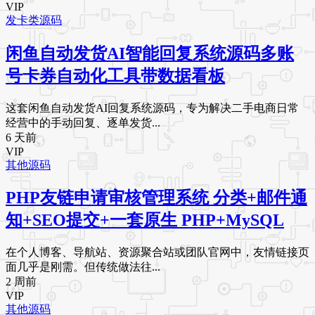
VIP
发卡类源码
闲鱼自动发货AI智能回复系统源码多账
号卡券自动化工具带数据看板
这套闲鱼自动发货AI回复系统源码，专为解决二手电商日常
经营中的手动回复、逐单发货...
6 天前
VIP
其他源码
PHP友链申请审核管理系统 分类+邮件通
知+SEO提交+一套原生 PHP+MySQL
在个人博客、导航站、资源聚合站或团队官网中，友情链接页
面几乎是刚需。但传统做法往...
2 周前
VIP
其他源码