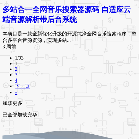
多站合一全网音乐搜索器源码 自适应云
端音源解析带后台系统
本项目是一款全新优化升级的开源纯净全网音乐搜索程序，整
合多平台音源资源，实现多站...
3 周前
1/93
1
2
3
4
下一页
»
加载更多
已全部加载完毕