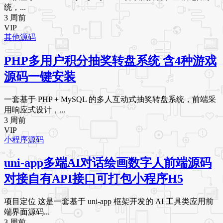
统，...
3 周前
VIP
其他源码
PHP多用户积分抽奖转盘系统 含4种游戏
源码一键安装
一套基于 PHP + MySQL 的多人互动式抽奖转盘系统，前端采
用响应式设计，...
3 周前
VIP
小程序源码
uni-app多端AI对话绘画数字人前端源码
对接自有API接口可打包小程序H5
项目定位 这是一套基于 uni-app 框架开发的 AI 工具类应用前
端界面源码...
3 周前