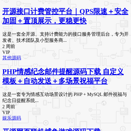
开源接口计费管控平台｜QPS限速＋安全
加固＋置顶展示，更稳更快
这是一套全开源、支持计费能力的接口服务管理后台，专为开
发者、技术团队及小型服务商...
2 周前
VIP
其他源码
PHP情感纪念邮件提醒源码下载 自定义
模板＋自动发送＋多场景祝福平台
这是一套专为情感互动场景设计的 PHP + MySQL 邮件祝福与
纪念日提醒系统...
2 周前
VIP
娱乐源码