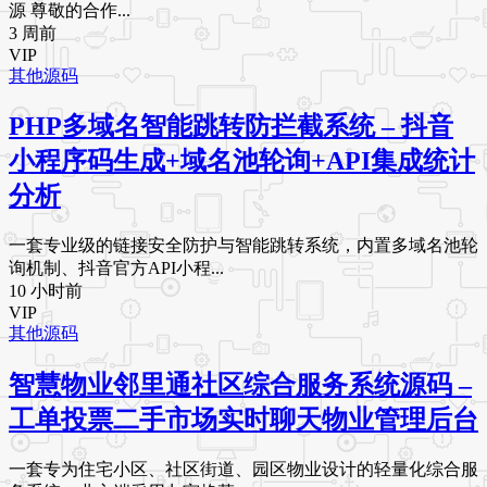
源 尊敬的合作...
3 周前
VIP
其他源码
PHP多域名智能跳转防拦截系统 – 抖音
小程序码生成+域名池轮询+API集成统计
分析
一套专业级的链接安全防护与智能跳转系统，内置多域名池轮
询机制、抖音官方API小程...
10 小时前
VIP
其他源码
智慧物业邻里通社区综合服务系统源码 –
工单投票二手市场实时聊天物业管理后台
一套专为住宅小区、社区街道、园区物业设计的轻量化综合服