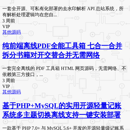
一套全开源、可私有化部署的去水印解析 API 总站系统，所
有解析处理逻辑均在您自...
3 周前
VIP
其他源码
纯前端离线PDF全能工具箱 七合一合并
拆分书籍对开交替合并无需网络
一套完全离线的 PDF 工具箱 HTML 网页源码，无需网络、不
依赖第三方接口，...
3 周前
VIP
其他源码
基于PHP+MySQL的实用开源轻量记账
系统多主题切换离线支持一键安装部署
一款基于 PHP 7.0+ 与 MySQL 5.6+ 开发的开源轻量级记账系