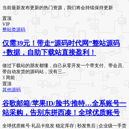
当前最新发布更新的热门资源，我们将会持续保持更新
置顶
VIP
整站类源码
仅需39元！带走“源码时代网”整站源码
+数据，自助下载站直接盈利！
做过下载站的朋友都懂，自己从零开发一个带支付、带会员、
带自动发货的源码站，没有三...
3 周前
置顶
其他源码
谷歌邮箱/苹果ID/脸书/推特…全系账号一
站采购，告别东拼西凑！全球优质账号
全球优质账号·礼品卡批发 稳定库存 | 秒发售后 | 企业级一手货