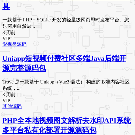
具
一款基于 PHP + SQLite 开发的轻量级网页即时发布平台。您
只需用自然语...
3 周前
VIP
影视类源码
Uniapp短视频付费社区多端Java后端开
源完整源码包
Trove 是一款基于 Uniapp（Vue3 语法） 构建的多端内容社区
系统，...
3 周前
VIP
其他源码
PHP全本地视频图文解析去水印API系统
多平台私有化部署开源源码包