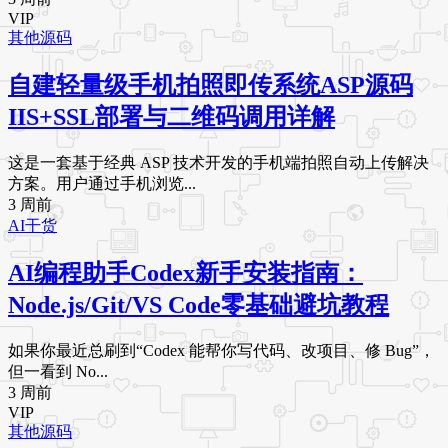
VIP
其他源码
自建轻量级手机拍照即传系统ASP源码
IIS+SSL部署与二维码调用详解
这是一套基于经典 ASP 技术开发的手机端拍照自动上传解决
方案。用户通过手机浏览...
3 周前
AI干货
AI编程助手Codex新手安装指南：
Node.js/Git/VS Code零基础避坑教程
如果你最近总刷到“Codex 能帮你写代码、改项目、修 Bug”，
但一看到 No...
3 周前
VIP
其他源码