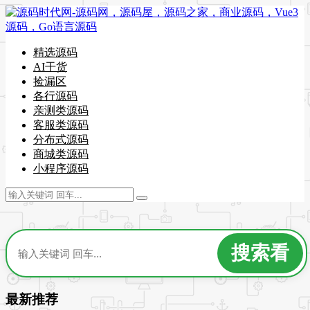
精选源码
AI干货
捡漏区
各行源码
亲测类源码
客服类源码
分布式源码
商城类源码
小程序源码
最新推荐