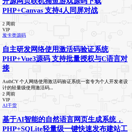
开源网页联机捕鱼游戏源码下载
PHP+Canvas 支持4人同屏对战
2 周前
VIP
发卡类源码
自主研发网络使用激活码验证系统
PHP+Vue3源码 支持批量授权与C语言对
接
AuthCY 个人网络使用激活码验证系统一套专为个人开发者设
计的轻量级使用激活码...
2 周前
VIP
AI干货
基于AI智能的自然语言网页生成系统，
PHP+SQLite轻量级一键快速发布建站工