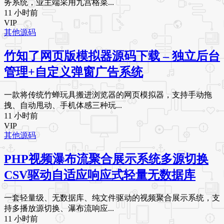
务系统，业主端采用九宫格菜...
11 小时前
VIP
其他源码
竹知了网页版模拟器源码下载 – 独立后台
管理+自定义弹窗广告系统
一款将传统竹蝉玩具搬进浏览器的网页模拟器，支持手动拖
拽、自动甩动、手机体感三种玩...
11 小时前
VIP
其他源码
PHP视频瀑布流聚合展示系统多源切换
CSV驱动自适应响应式轻量无数据库
一套轻量级、无数据库、纯文件驱动的视频聚合展示系统，支
持多播放源切换、瀑布流响应...
11 小时前