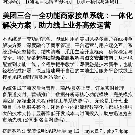
网源码)】【(随笔日记博客源码)】【(演讲稿代写源码)】
美团三合一全功能商家接单系统：一体化
解决方案，助力线上业务高效运营
本系统是一套功能完备、即拿即用的美团风格多商户在线接单
解决方案，深度融合了商家管理、平台运营与用户端交互。系
统源码完整提供，结构清晰，采用主流开发框架，确保稳定与
安全。特别配备
超详细视频搭建教程
与
图文安装指南
，从环境
配置到功能上线，全程手把手教学，即便您是技术新手，也能
轻松完成部署，快速搭建属于自己的本地生活服务平台或线上
接单系统 (编程兼职网站源码) 。
系统集成了商家后台管理、商品/服务上架、订单实时处理、
多渠道支付、营销推广、数据分析等核心功能模块，完美模拟
美团商家端业务流程 (维修工单系统源码) 。无论是用于创业
项目、本地服务整合，还是企业内部流程数字化，都能提供强
大的技术支持，显著降低开发成本与时间投入，助您迅速抢占
市场先机 (公司起名官网源码) 。
搭建教程:1.安装说明:系统环境:ng 1.2，mysql5.7，php 7.4php