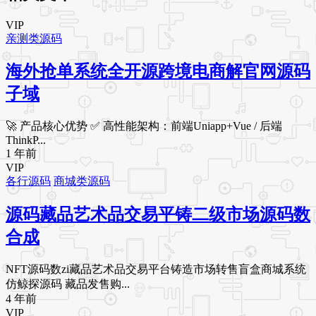
VIP
亲测类源码
海外抢单系统全开源跨境电商解官网源码
子域
🚀 产品核心优势 ✅ 高性能架构：前端Uniapp+Vue / 后端
ThinkP...
1 年前
VIP
各行源码
商城类源码
源码藏品艺术品交易平铸二级市场源码数
合成
NFT源码数zi藏品艺术品交易平台铸造市场转售盲盒商城系统
仿鲸探源码 藏品发售购...
4 年前
VIP