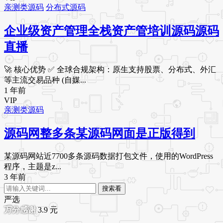
亲测类源码
分布式源码
企业级资产管理全栈资产管培训源码源码
直播
🚀 核心优势 ✅ 全球合规架构：原生支持股票、分布式、外汇
等主流交易品种 (自媒...
1 年前
VIP
亲测类源码
源码网整多条某源码网面是正版得到
某源码网站近7700多条源码数据打包文件，使用的WordPress
程序，主题是z...
3 年前
搜索看
严选
3.9
元