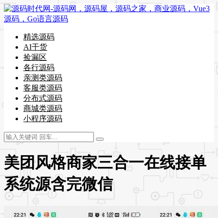
精选源码
AI干货
捡漏区
各行源码
亲测类源码
客服类源码
分布式源码
商城类源码
小程序源码
美团风格商家三合一在线接单
系统源含完微信