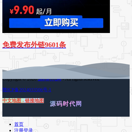
免费发布外链9601条
Copyright © 2026
源码时代网
- All rights reserved
赣ICP备2024033506号-1
中文地图
-
链接地图
源码时代网
首页
注册登录