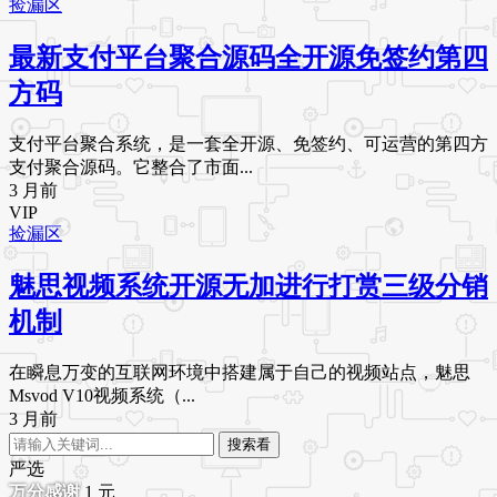
捡漏区
最新支付平台聚合源码全开源免签约第四
方码
支付平台聚合系统，是一套全开源、免签约、可运营的第四方
支付聚合源码。它整合了市面...
3 月前
VIP
捡漏区
魅思视频系统开源无加进行打赏三级分销
机制
在瞬息万变的互联网环境中搭建属于自己的视频站点，魅思
Msvod V10视频系统（...
3 月前
搜索看
严选
1
元