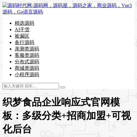
精选源码
AI干货
捡漏区
各行源码
亲测类源码
客服类源码
分布式源码
商城类源码
小程序源码
织梦食品企业响应式官网模
板：多级分类+招商加盟+可视
化后台