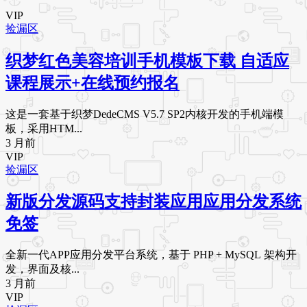
VIP
捡漏区
织梦红色美容培训手机模板下载 自适应
课程展示+在线预约报名
这是一套基于织梦DedeCMS V5.7 SP2内核开发的手机端模
板，采用HTM...
3 月前
VIP
捡漏区
新版分发源码支持封装应用应用分发系统
免签
全新一代APP应用分发平台系统，基于 PHP + MySQL 架构开
发，界面及核...
3 月前
VIP