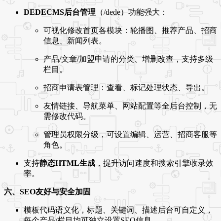
DEDECMS后台管理
（/dede）功能强大：
可视化修改首页各模块：轮播图、推荐产品、招商
信息、新闻列表。
产品/文章/加盟申请的分类、增删改查，支持多级
栏目。
招商申请表管理：查看、标记处理状态、导出。
友情链接、导航菜单、网站配置等全后台控制，无
需修改代码。
管理员权限分级，可设置编辑、运营、招商客服等
角色。
支持
静态HTML生成
，提升访问速度和搜索引擎收录效
率。
六、SEO友好与安全加固
模板代码语义化，标题、关键词、描述后台可自定义，
每个产品/栏目均可独立设置SEO信息。