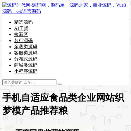
精选源码
AI干货
捡漏区
各行源码
亲测类源码
客服类源码
分布式源码
商城类源码
小程序源码
手机自适应食品类企业网站织
梦模产品推荐粮