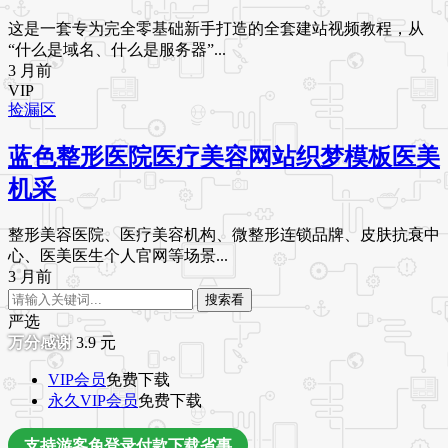
这是一套专为完全零基础新手打造的全套建站视频教程，从
“什么是域名、什么是服务器”...
3 月前
VIP
捡漏区
蓝色整形医院医疗美容网站织梦模板医美
机采
整形美容医院、医疗美容机构、微整形连锁品牌、皮肤抗衰中
心、医美医生个人官网等场景...
3 月前
搜索看
严选
3.9
元
VIP会员
免费下载
永久VIP会员
免费下载
支持游客免登录付款下载省事