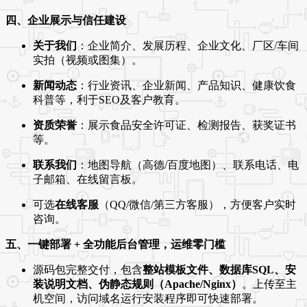
四、企业展示与信任建设
关于我们
：企业简介、发展历程、企业文化、厂区/车间
实拍（视频或图集）。
新闻动态
：行业资讯、企业新闻、产品知识、健康饮食
科普等，利于SEO及客户教育。
资质荣誉
：展示食品安全许可证、检测报告、获奖证书
等。
联系我们
：地图导航（高德/百度地图）、联系电话、电
子邮箱、在线留言板。
可选
在线客服
（QQ/微信/第三方客服），方便客户实时
咨询。
五、一键部署 + 全功能后台管理，运维零门槛
源码包完整交付，包含
整站模板文件、数据库SQL、安
装说明文档、伪静态规则（Apache/Nginx）
。上传至主
机空间，访问域名运行安装程序即可快速部署。