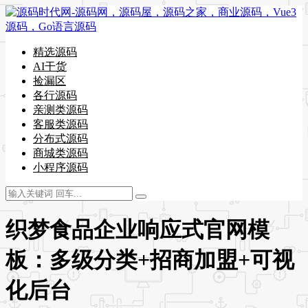
精选源码
AI干货
捡漏区
各行源码
亲测类源码
客服类源码
分布式源码
商城类源码
小程序源码
织梦食品企业响应式官网模
板：多级分类+招商加盟+可视
化后台