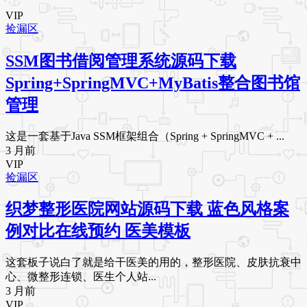
VIP
捡漏区
SSM图书借阅管理系统源码下载
Spring+SpringMVC+MyBatis整合图书馆
管理
这是一套基于Java SSM框架组合（Spring + SpringMVC + ...
3 月前
VIP
捡漏区
织梦整形医院网站源码下载 蓝色风格案
例对比在线预约 医美模板
这套板子说白了就是给干医美的用的，整形医院、皮肤抗衰中
心、微整形连锁、医生个人站...
3 月前
VIP