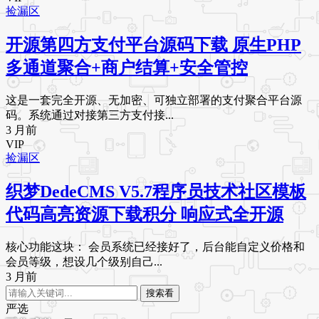
捡漏区
开源第四方支付平台源码下载 原生PHP
多通道聚合+商户结算+安全管控
这是一套完全开源、无加密、可独立部署的支付聚合平台源
码。系统通过对接第三方支付接...
3 月前
VIP
捡漏区
织梦DedeCMS V5.7程序员技术社区模板
代码高亮资源下载积分 响应式全开源
核心功能这块： 会员系统已经接好了，后台能自定义价格和
会员等级，想设几个级别自己...
3 月前
搜索看
严选