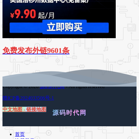
免费发布外链9601条
Copyright © 2026
源码时代网
- All rights reserved
赣ICP备2024033506号-1
中文地图
-
链接地图
源码时代网
首页