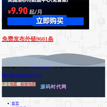
免费发布外链9601条
Copyright © 2026
源码时代网
- All rights reserved
赣ICP备2024033506号-1
中文地图
-
链接地图
源码时代网
首页