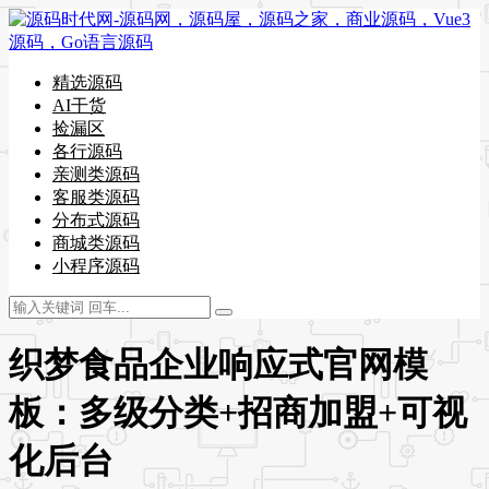
精选源码
AI干货
捡漏区
各行源码
亲测类源码
客服类源码
分布式源码
商城类源码
小程序源码
织梦食品企业响应式官网模
板：多级分类+招商加盟+可视
化后台