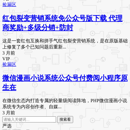
捡漏区
红包裂变营销系统免公众号版下载 代理
商奖励+多级分销+防封
这是一套红包互换和拼手气红包裂变营销系统，是在原版基础
上修复了多个已知问题后重新...
3 月前
VIP
捡漏区
微信漫画小说系统公众号付费阅小程序原
生在
在微信生态内打造专属的轻量级阅读阵地，PHP微信漫画小说
系统专为内容创作者、自媒...
3 月前
搜索看
严选