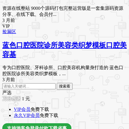
资源在线整站 9000个源码打包完整运营版是一套集源码资源
分享、在线下载、会员付...
3 月前
VIP
捡漏区
蓝色口腔医院诊所美容类织梦模板口腔美
容基
专为口腔医院、牙科诊所、口腔美容机构量身打造的 蓝色口
腔医院诊所美容类织梦模板，...
3 月前
搜索看
严选
1
元
VIP会员
免费下载
永久VIP会员
免费下载
支持游客免登录付款下载省事