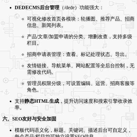
DEDECMS后台管理
（/dede）功能强大：
可视化修改首页各模块：轮播图、推荐产品、招商
信息、新闻列表。
产品/文章/加盟申请的分类、增删改查，支持多级
栏目。
招商申请表管理：查看、标记处理状态、导出。
友情链接、导航菜单、网站配置等全后台控制，无
需修改代码。
管理员权限分级，可设置编辑、运营、招商客服等
角色。
支持
静态HTML生成
，提升访问速度和搜索引擎收录效
率。
六、SEO友好与安全加固
模板代码语义化，标题、关键词、描述后台可自定义，
每个产品/栏目均可独立设置SEO信息。