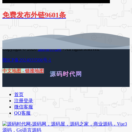
免费发布外链9601条
Copyright © 2026
源码时代网
- All rights reserved
赣ICP备2024033506号-1
中文地图
-
链接地图
源码时代网
首页
注册登录
微信客服
QQ客服