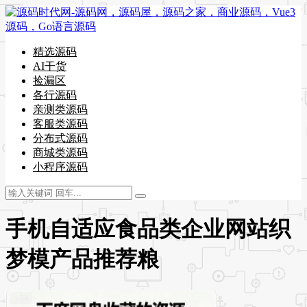
精选源码
AI干货
捡漏区
各行源码
亲测类源码
客服类源码
分布式源码
商城类源码
小程序源码
手机自适应食品类企业网站织
梦模产品推荐粮