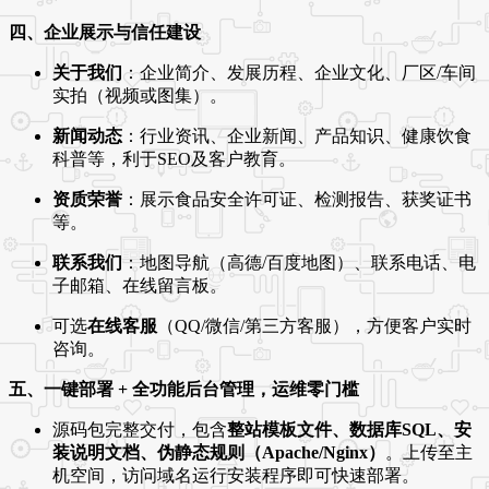
四、企业展示与信任建设
关于我们
：企业简介、发展历程、企业文化、厂区/车间
实拍（视频或图集）。
新闻动态
：行业资讯、企业新闻、产品知识、健康饮食
科普等，利于SEO及客户教育。
资质荣誉
：展示食品安全许可证、检测报告、获奖证书
等。
联系我们
：地图导航（高德/百度地图）、联系电话、电
子邮箱、在线留言板。
可选
在线客服
（QQ/微信/第三方客服），方便客户实时
咨询。
五、一键部署 + 全功能后台管理，运维零门槛
源码包完整交付，包含
整站模板文件、数据库SQL、安
装说明文档、伪静态规则（Apache/Nginx）
。上传至主
机空间，访问域名运行安装程序即可快速部署。