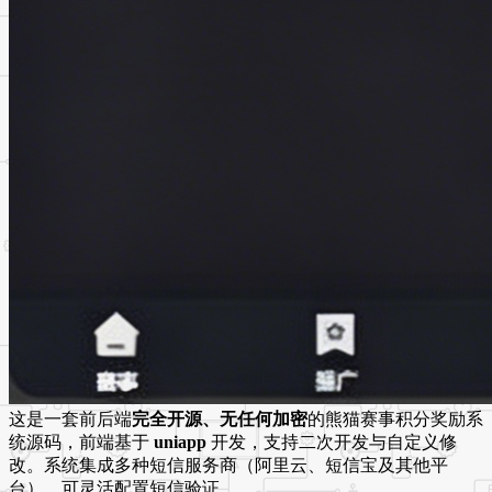
这是一套前后端
完全开源、无任何加密
的熊猫赛事积分奖励系
统源码，前端基于
uniapp
开发，支持二次开发与自定义修
改。系统集成多种短信服务商（阿里云、短信宝及其他平
台），可灵活配置短信验证。