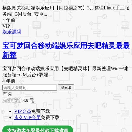
横版闯关移动端娱乐应用【阿拉德之怒】3月整理Linux手工服
务端+GM后台+安卓...
4 年前
VIP
娱乐源码
宝可梦回合移动端娱乐应用去吧精灵最最
新整
宝可梦回合移动端娱乐应用【去吧精灵球】最新整理Win一键
服务端+GM后台+双端 ...
4 年前
搜索看
严选
3.9
元
VIP会员
免费下载
永久VIP会员
免费下载
支持游客免登录付款下载省事