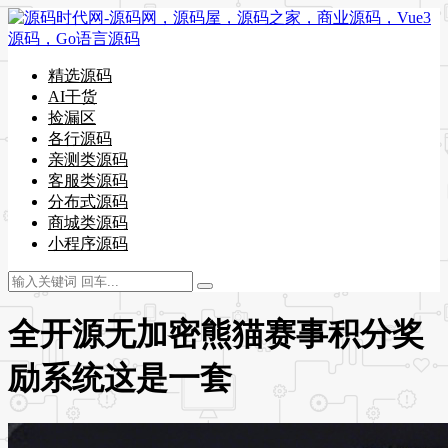
精选源码
AI干货
捡漏区
各行源码
亲测类源码
客服类源码
分布式源码
商城类源码
小程序源码
全开源无加密熊猫赛事积分奖
励系统这是一套