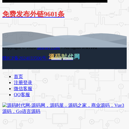
免费发布外链9601条
Copyright © 2026
源码时代网
- All rights reserved
源码时代网
赣ICP备2024033506号-1
百度地图
谷歌地图
首页
注册登录
微信客服
QQ客服