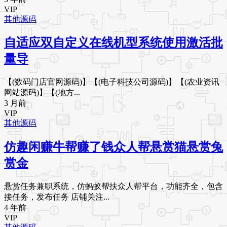
VIP
其他源码
自适应双自定义在线机型系统使用激活批
量导
【(数码门店官网源码)】【(电子科技公司源码)】【(农业资讯
网站源码)】【(地方...
3 月前
VIP
其他源码
仿趣闲赚牛帮赚了钱众人帮悬赏猫悬赏兔
赏金
悬赏任务兼职系统，仿蚂蚁帮扶众人帮平台，功能齐全，包含
接任务，发布任务 店铺关注...
4 年前
VIP