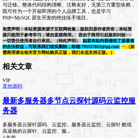
与迁移。整体代码结构清晰、注释友好，无第三方重型依赖，
既可作为一个开箱即用的个人品牌工具，也是学习
PHP+MySQL 原生开发的绝佳练手项目。
免责声明：本站资源来源于互联网收集，版权归原作者所有，本站资
源只能用于参考学习，请勿直接商用。
若由于商用引起版权纠纷····
一切责任使用者自行承担。（特此声明）
如若本站内容侵犯了原著者
的合法权益，可联系我们核实删除，邮箱:785557022@qq.com
···（如
需商用请去相关官方网站购买正版，我们永远支持正版。）
相关文章
VIP
其他源码
最新多服务器多节点云探针源码云监控服
务器
多服务器云探针源码、云监控、服务器云监控、云探针 酷炫
高逼格的云探针、云监控、服...
3 年前