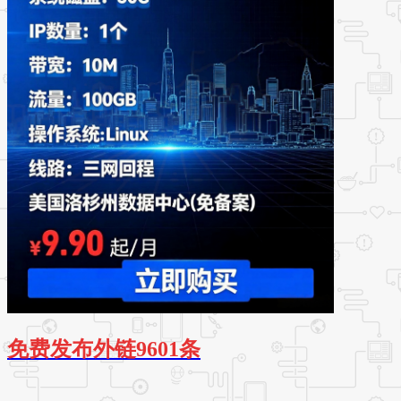
免费发布外链9601条