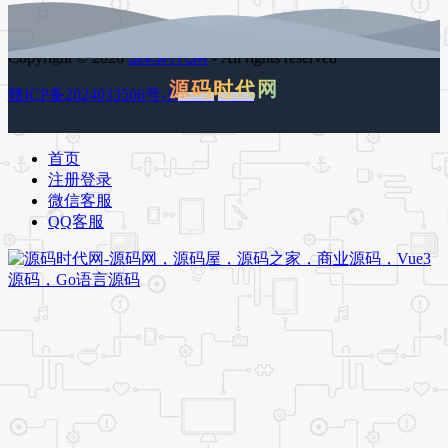
Copyright © 2026
源码时代网
- All rights reserved
源码时代网
赣ICP备2024033506号-1
百度地图
谷歌地图
首页
注册登录
微信客服
QQ客服