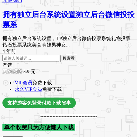
其他源码
拥有独立后台系统设置独立后台微信投投
票系
拥有独立后台系统设置，TP独立后台微信投票系统礼物投票
钻石投票系统美食萌娃男神女...
4 年前
搜索看
严选
3.9
元
VIP会员
免费下载
永久VIP会员
免费下载
支持游客免登录付款下载省事
-------------------------------------
单个收费只为方便懒人下载