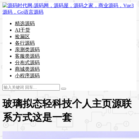
精选源码
AI干货
捡漏区
各行源码
亲测类源码
客服类源码
分布式源码
商城类源码
小程序源码
玻璃拟态轻科技个人主页源联
系方式这是一套