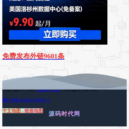
免费发布外链9601条
Copyright © 2026
源码时代网
- All rights reserved
赣ICP备2024033506号-1
中文地图
-
链接地图
源码时代网