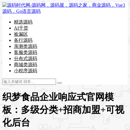
精选源码
AI干货
捡漏区
各行源码
亲测类源码
客服类源码
分布式源码
商城类源码
小程序源码
织梦食品企业响应式官网模
板：多级分类+招商加盟+可视
化后台