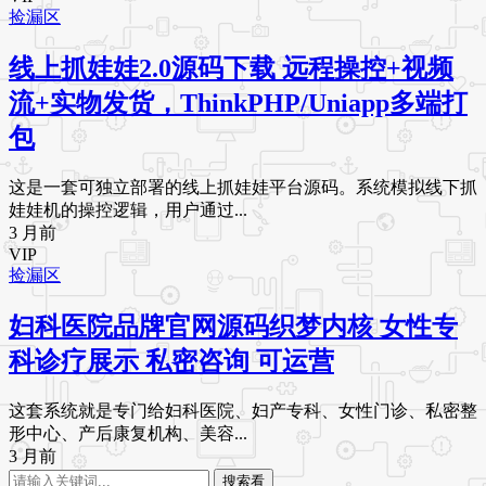
捡漏区
线上抓娃娃2.0源码下载 远程操控+视频
流+实物发货，ThinkPHP/Uniapp多端打
包
这是一套可独立部署的线上抓娃娃平台源码。系统模拟线下抓
娃娃机的操控逻辑，用户通过...
3 月前
VIP
捡漏区
妇科医院品牌官网源码织梦内核 女性专
科诊疗展示 私密咨询 可运营
这套系统就是专门给妇科医院、妇产专科、女性门诊、私密整
形中心、产后康复机构、美容...
3 月前
搜索看