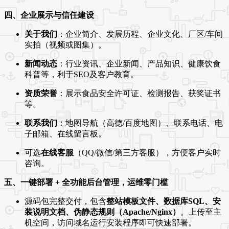
四、企业展示与信任建设
关于我们
：企业简介、发展历程、企业文化、厂区/车间
实拍（视频或图集）。
新闻动态
：行业资讯、企业新闻、产品知识、健康饮食
科普等，利于SEO及客户教育。
资质荣誉
：展示食品安全许可证、检测报告、获奖证书
等。
联系我们
：地图导航（高德/百度地图）、联系电话、电
子邮箱、在线留言板。
可选
在线客服
（QQ/微信/第三方客服），方便客户实时
咨询。
五、一键部署 + 全功能后台管理，运维零门槛
源码包完整交付，包含
整站模板文件、数据库SQL、安
装说明文档、伪静态规则（Apache/Nginx）
。上传至主
机空间，访问域名运行安装程序即可快速部署。