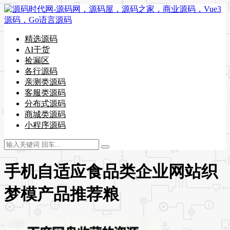
精选源码
AI干货
捡漏区
各行源码
亲测类源码
客服类源码
分布式源码
商城类源码
小程序源码
手机自适应食品类企业网站织
梦模产品推荐粮