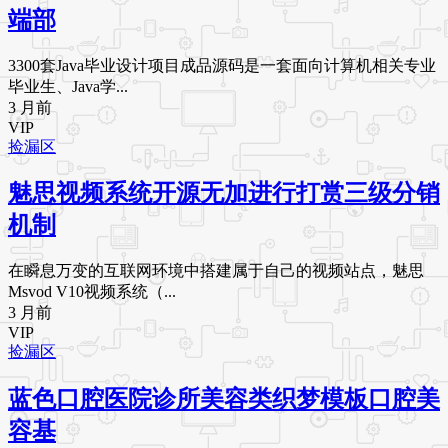
端部
3300套Java毕业设计项目成品源码是一套面向计算机相关专业
毕业生、Java学...
3 月前
VIP
捡漏区
魅思视频系统开源无加进行打赏三级分销
机制
在瞬息万变的互联网环境中搭建属于自己的视频站点，魅思
Msvod V10视频系统（...
3 月前
VIP
捡漏区
蓝色口腔医院诊所美容类织梦模板口腔美
容基