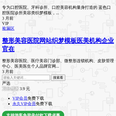
专为口腔医院、牙科诊所、口腔美容机构量身打造的 蓝色口
腔医院诊所美容类织梦模板，...
3 月前
VIP
捡漏区
整形美容医院网站织梦模板医美机构企业
官在
整形美容医院、医疗美容门诊部、微整形连锁机构、皮肤管理
中心、医美医生个人品牌官网...
3 月前
搜索看
严选
3.9
元
VIP会员
免费下载
永久VIP会员
免费下载
支持游客免登录付款下载省事