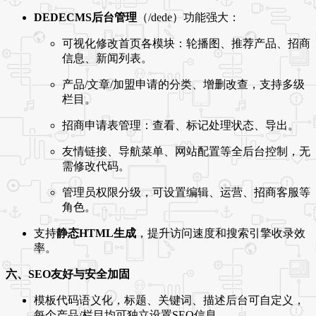
DEDECMS后台管理
（/dede）功能强大：
可视化修改首页各模块：轮播图、推荐产品、招商
信息、新闻列表。
产品/文章/加盟申请的分类、增删改查，支持多级
栏目。
招商申请表管理：查看、标记处理状态、导出。
友情链接、导航菜单、网站配置等全后台控制，无
需修改代码。
管理员权限分级，可设置编辑、运营、招商客服等
角色。
支持
静态HTML生成
，提升访问速度和搜索引擎收录效
率。
六、SEO友好与安全加固
模板代码语义化，标题、关键词、描述后台可自定义，
每个产品/栏目均可独立设置SEO信息。