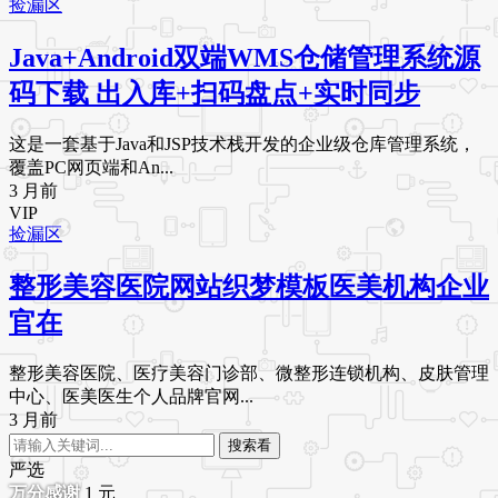
捡漏区
Java+Android双端WMS仓储管理系统源
码下载 出入库+扫码盘点+实时同步
这是一套基于Java和JSP技术栈开发的企业级仓库管理系统，
覆盖PC网页端和An...
3 月前
VIP
捡漏区
整形美容医院网站织梦模板医美机构企业
官在
整形美容医院、医疗美容门诊部、微整形连锁机构、皮肤管理
中心、医美医生个人品牌官网...
3 月前
搜索看
严选
1
元