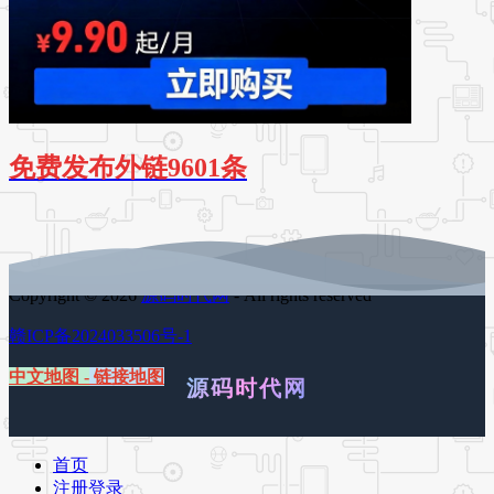
免费发布外链9601条
Copyright © 2026
源码时代网
- All rights reserved
赣ICP备2024033506号-1
中文地图
-
链接地图
源码时代网
首页
注册登录