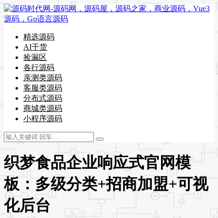
精选源码
AI干货
捡漏区
各行源码
亲测类源码
客服类源码
分布式源码
商城类源码
小程序源码
织梦食品企业响应式官网模
板：多级分类+招商加盟+可视
化后台