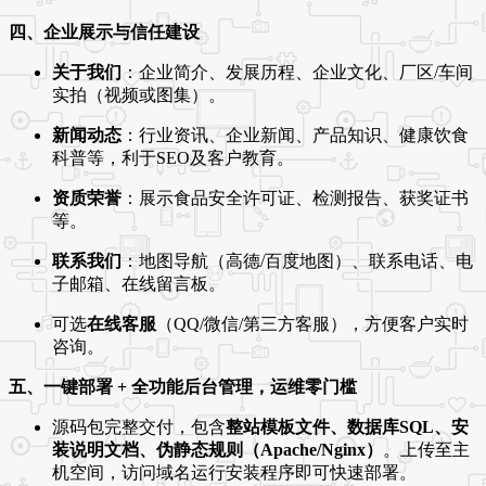
四、企业展示与信任建设
关于我们
：企业简介、发展历程、企业文化、厂区/车间
实拍（视频或图集）。
新闻动态
：行业资讯、企业新闻、产品知识、健康饮食
科普等，利于SEO及客户教育。
资质荣誉
：展示食品安全许可证、检测报告、获奖证书
等。
联系我们
：地图导航（高德/百度地图）、联系电话、电
子邮箱、在线留言板。
可选
在线客服
（QQ/微信/第三方客服），方便客户实时
咨询。
五、一键部署 + 全功能后台管理，运维零门槛
源码包完整交付，包含
整站模板文件、数据库SQL、安
装说明文档、伪静态规则（Apache/Nginx）
。上传至主
机空间，访问域名运行安装程序即可快速部署。