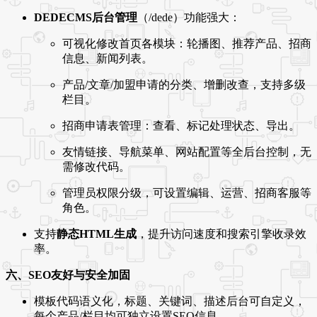
DEDECMS后台管理
（/dede）功能强大：
可视化修改首页各模块：轮播图、推荐产品、招商
信息、新闻列表。
产品/文章/加盟申请的分类、增删改查，支持多级
栏目。
招商申请表管理：查看、标记处理状态、导出。
友情链接、导航菜单、网站配置等全后台控制，无
需修改代码。
管理员权限分级，可设置编辑、运营、招商客服等
角色。
支持
静态HTML生成
，提升访问速度和搜索引擎收录效
率。
六、SEO友好与安全加固
模板代码语义化，标题、关键词、描述后台可自定义，
每个产品/栏目均可独立设置SEO信息。