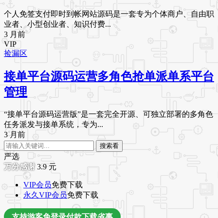
个人免签支付即时到帐网站源码是一套专为个体商户、自由职
业者、小型创业者、知识付费...
3 月前
VIP
捡漏区
接单平台源码运营多角色抢单派单系平台
管理
“接单平台源码运营版”是一套完全开源、可独立部署的多角色
任务派发与接单系统，专为...
3 月前
搜索看
严选
3.9
元
VIP会员
免费下载
永久VIP会员
免费下载
支持游客免登录付款下载省事