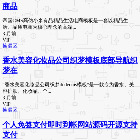
商品
帝国CMS高仿小米有品精品生活电商模板是一套以精品生
活、品质电商为核心理念的高端...
3 月前
VIP
捡漏区
香水美容化妆品公司织梦模板底部导航织
梦在
“香水美容化妆品公司织梦dedecms模板”是一款专为香水、美
容护肤、化妆品、个...
3 月前
VIP
捡漏区
个人免签支付即时到帐网站源码开源支持
支付