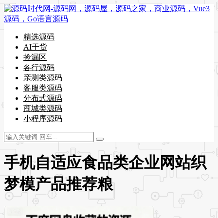
精选源码
AI干货
捡漏区
各行源码
亲测类源码
客服类源码
分布式源码
商城类源码
小程序源码
手机自适应食品类企业网站织
梦模产品推荐粮