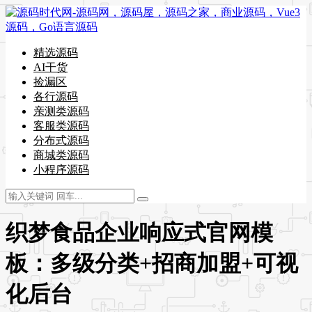
精选源码
AI干货
捡漏区
各行源码
亲测类源码
客服类源码
分布式源码
商城类源码
小程序源码
织梦食品企业响应式官网模
板：多级分类+招商加盟+可视
化后台