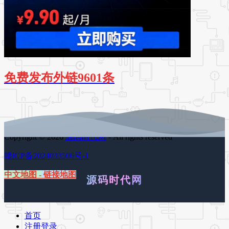
免费发布外链9601条
Copyright © 2026
源码时代网
- All rights reserved
赣ICP备2024033506号-1
中文地图
-
链接地图
源码时代网
首页
注册登录