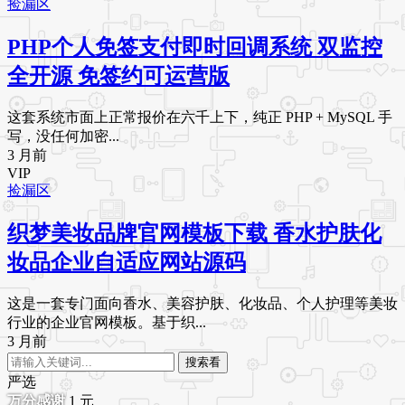
捡漏区
PHP个人免签支付即时回调系统 双监控
全开源 免签约可运营版
这套系统市面上正常报价在六千上下，纯正 PHP + MySQL 手
写，没任何加密...
3 月前
VIP
捡漏区
织梦美妆品牌官网模板下载 香水护肤化
妆品企业自适应网站源码
这是一套专门面向香水、美容护肤、化妆品、个人护理等美妆
行业的企业官网模板。基于织...
3 月前
搜索看
严选
1
元