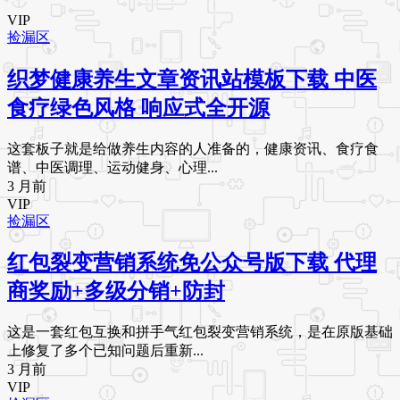
VIP
捡漏区
织梦健康养生文章资讯站模板下载 中医
食疗绿色风格 响应式全开源
这套板子就是给做养生内容的人准备的，健康资讯、食疗食
谱、中医调理、运动健身、心理...
3 月前
VIP
捡漏区
红包裂变营销系统免公众号版下载 代理
商奖励+多级分销+防封
这是一套红包互换和拼手气红包裂变营销系统，是在原版基础
上修复了多个已知问题后重新...
3 月前
VIP