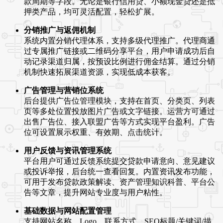
款周期等字段。无论是银行信用贷、小额现金贷还是抵
押类产品，均可灵活配置，轻松扩展。
分销推广与返佣机制
系统内置分销代理体系，支持多级代理推广。代理商通
过专属推广链接或二维码分享平台，用户申请成功后自
动记录渠道归属，按预设比例进行佣金结算。通过分销
机制快速拓展渠道资源，实现低成本获客。
广告管理与营销位系统
后台提供广告位管理模块，支持在首页、分类页、列表
页等多处位置投放图片广告或文字链接。运营方可通过
出售广告位、接入联盟广告等方式实现平台盈利。广告
位可设置展示权重、有效期、点击统计。
用户反馈与资讯管理系统
平台用户可通过反馈系统提交贷款申请意向、意见建议
或投诉举报，后台统一查看回复。内置资讯发布功能，
可用于发布贷款政策解读、资产管理知识科普、平台公
告等文章，提升网站专业度与用户粘性。
基础数据与网站配置管理
支持网站名称、Logo、联系方式、SEO标题/关键词/描