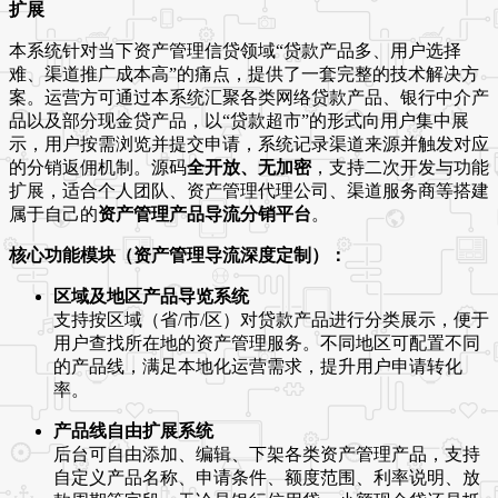
扩展
本系统针对当下资产管理信贷领域“贷款产品多、用户选择
难、渠道推广成本高”的痛点，提供了一套完整的技术解决方
案。运营方可通过本系统汇聚各类网络贷款产品、银行中介产
品以及部分现金贷产品，以“贷款超市”的形式向用户集中展
示，用户按需浏览并提交申请，系统记录渠道来源并触发对应
的分销返佣机制。源码
全开放、无加密
，支持二次开发与功能
扩展，适合个人团队、资产管理代理公司、渠道服务商等搭建
属于自己的
资产管理产品导流分销平台
。
核心功能模块（资产管理导流深度定制）：
区域及地区产品导览系统
支持按区域（省/市/区）对贷款产品进行分类展示，便于
用户查找所在地的资产管理服务。不同地区可配置不同
的产品线，满足本地化运营需求，提升用户申请转化
率。
产品线自由扩展系统
后台可自由添加、编辑、下架各类资产管理产品，支持
自定义产品名称、申请条件、额度范围、利率说明、放