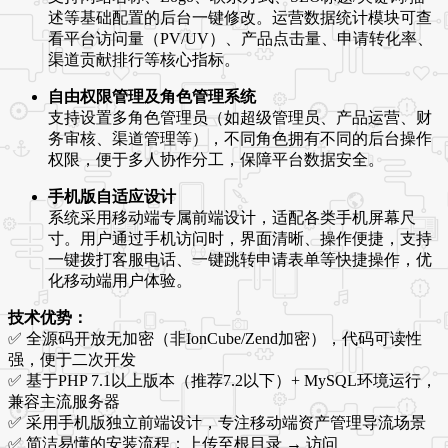
述等基础配置的后台一键修改。运营数据统计模块可查
看平台访问量（PV/UV）、产品点击量、申请转化率、
渠道贡献排行等核心指标。
自由权限管理及角色管理系统
支持设置多角色管理员（如超级管理员、产品运营、财
务审核、渠道管理等），不同角色拥有不同的后台操作
权限，便于多人协作分工，保障平台数据安全。
手机版自适应设计
系统采用移动端专属前端设计，适配各类手机屏幕尺
寸。用户通过手机访问时，界面清晰、操作便捷，支持
一键拨打客服电话、一键跳转申请表单等快捷操作，优
化移动端用户体验。
技术优势：
✅ 全源码开放无加密（非IonCube/Zend加密），代码可读性
强，便于二次开发
✅ 基于PHP 7.1以上版本（推荐7.2以下）+ MySQL环境运行，
兼容主流服务器
✅ 采用手机版独立前端设计，专注移动端资产管理导流场景
✅ 简洁易懂的安装流程：上传至根目录 → 访问