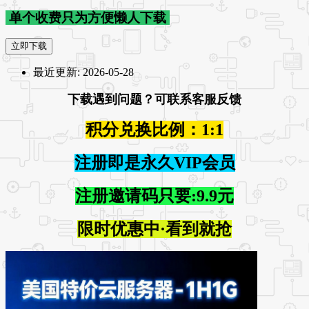
单个收费只为方便懒人下载
立即下载
最近更新:
2026-05-28
下载遇到问题？可联系客服反馈
积分兑换比例：1:1
注册即是永久VIP会员
注册邀请码只要:9.9元
限时优惠中·看到就抢