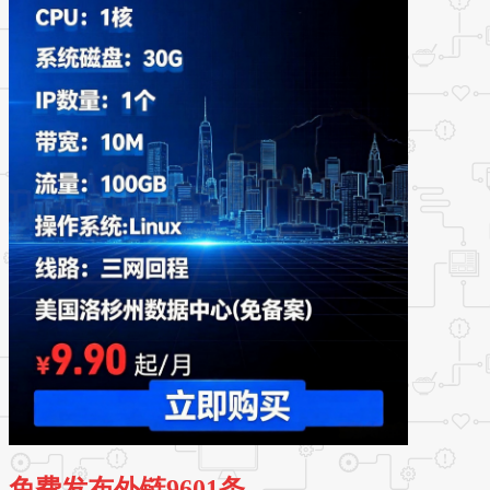
免费发布外链9601条