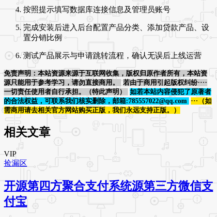
按照提示填写数据库连接信息及管理员账号
完成安装后进入后台配置产品分类、添加贷款产品、设
置分销比例
测试产品展示与申请跳转流程，确认无误后上线运营
免责声明：本站资源来源于互联网收集，版权归原作者所有，本站资
源只能用于参考学习，请勿直接商用。
若由于商用引起版权纠纷····
一切责任使用者自行承担。（特此声明）
如若本站内容侵犯了原著者
的合法权益，可联系我们核实删除，邮箱:785557022@qq.com
···（如
需商用请去相关官方网站购买正版，我们永远支持正版。）
相关文章
VIP
捡漏区
开源第四方聚合支付系统源第三方微信支
付宝