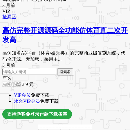
3 月前
VIP
捡漏区
高仿完整开源源码全功能仿体育直二次开
发高
高仿知名A8平台（体育/娱乐类）的完整商业级复刻系统，代
码全开源、无加密，采用主...
3 月前
搜索看
严选
3.9
元
VIP会员
免费下载
永久VIP会员
免费下载
支持游客免登录付款下载省事
-------------------------------------