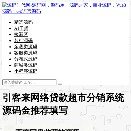
精选源码
AI干货
捡漏区
各行源码
亲测类源码
客服类源码
分布式源码
商城类源码
小程序源码
引客来网络贷款超市分销系统
源码金推荐填写