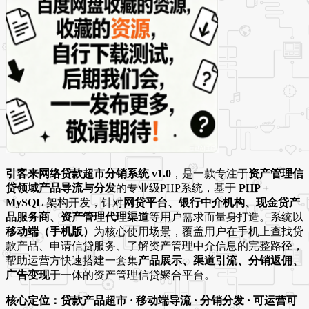
引客来网络贷款超市分销系统 v1.0
，是一款专注于
资产管理信
贷领域产品导流与分发
的专业级PHP系统，基于
PHP +
MySQL
架构开发，针对
网贷平台、银行中介机构、现金贷产
品服务商、资产管理代理渠道
等用户需求而量身打造。系统以
移动端（手机版）
为核心使用场景，覆盖用户在手机上查找贷
款产品、申请信贷服务、了解资产管理中介信息的完整路径，
帮助运营方快速搭建一套集
产品展示、渠道引流、分销返佣、
广告变现
于一体的资产管理信贷聚合平台。
核心定位：贷款产品超市 · 移动端导流 · 分销分发 · 可运营可