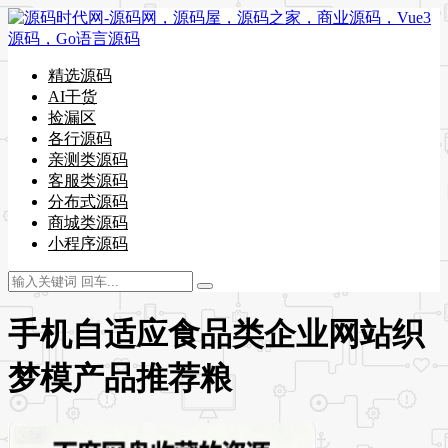
精选源码
AI干货
捡漏区
各行源码
亲测类源码
客服类源码
分布式源码
商城类源码
小程序源码
手机自适应食品类企业网站织
梦模产品推荐粮