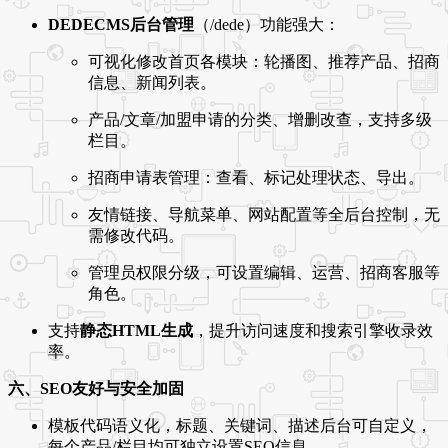
DEDECMS后台管理
（/dede）功能强大：
可视化修改首页各模块：轮播图、推荐产品、招商
信息、新闻列表。
产品/文章/加盟申请的分类、增删改查，支持多级
栏目。
招商申请表管理：查看、标记处理状态、导出。
友情链接、导航菜单、网站配置等全后台控制，无
需修改代码。
管理员权限分级，可设置编辑、运营、招商客服等
角色。
支持
静态HTML生成
，提升访问速度和搜索引擎收录效
率。
六、SEO友好与安全加固
模板代码语义化，标题、关键词、描述后台可自定义，
每个产品/栏目均可独立设置SEO信息。