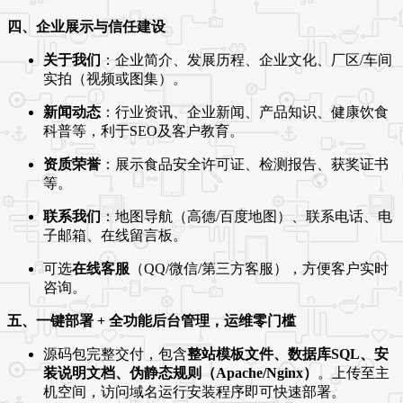
四、企业展示与信任建设
关于我们
：企业简介、发展历程、企业文化、厂区/车间
实拍（视频或图集）。
新闻动态
：行业资讯、企业新闻、产品知识、健康饮食
科普等，利于SEO及客户教育。
资质荣誉
：展示食品安全许可证、检测报告、获奖证书
等。
联系我们
：地图导航（高德/百度地图）、联系电话、电
子邮箱、在线留言板。
可选
在线客服
（QQ/微信/第三方客服），方便客户实时
咨询。
五、一键部署 + 全功能后台管理，运维零门槛
源码包完整交付，包含
整站模板文件、数据库SQL、安
装说明文档、伪静态规则（Apache/Nginx）
。上传至主
机空间，访问域名运行安装程序即可快速部署。