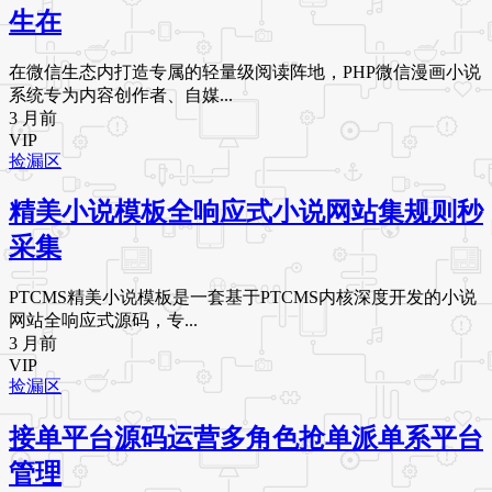
生在
在微信生态内打造专属的轻量级阅读阵地，PHP微信漫画小说
系统专为内容创作者、自媒...
3 月前
VIP
捡漏区
精美小说模板全响应式小说网站集规则秒
采集
PTCMS精美小说模板是一套基于PTCMS内核深度开发的小说
网站全响应式源码，专...
3 月前
VIP
捡漏区
接单平台源码运营多角色抢单派单系平台
管理