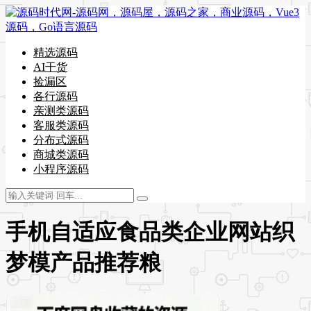
精选源码
AI干货
捡漏区
各行源码
亲测类源码
客服类源码
分布式源码
商城类源码
小程序源码
手机自适应食品类企业网站织
梦模产品推荐粮