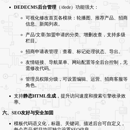
DEDECMS后台管理
（/dede）功能强大：
可视化修改首页各模块：轮播图、推荐产品、招商
信息、新闻列表。
产品/文章/加盟申请的分类、增删改查，支持多级
栏目。
招商申请表管理：查看、标记处理状态、导出。
友情链接、导航菜单、网站配置等全后台控制，无
需修改代码。
管理员权限分级，可设置编辑、运营、招商客服等
角色。
支持
静态HTML生成
，提升访问速度和搜索引擎收录效
率。
六、SEO友好与安全加固
模板代码语义化，标题、关键词、描述后台可自定义，
每个产品/栏目均可独立设置SEO信息。