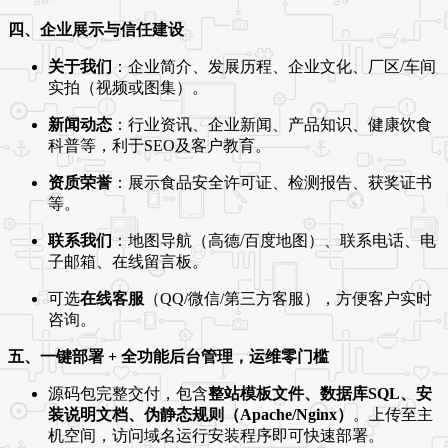
四、企业展示与信任建设
关于我们
：企业简介、发展历程、企业文化、厂区/车间
实拍（视频或图集）。
新闻动态
：行业资讯、企业新闻、产品知识、健康饮食
科普等，利于SEO及客户教育。
资质荣誉
：展示食品安全许可证、检测报告、获奖证书
等。
联系我们
：地图导航（高德/百度地图）、联系电话、电
子邮箱、在线留言板。
可选
在线客服
（QQ/微信/第三方客服），方便客户实时
咨询。
五、一键部署 + 全功能后台管理，运维零门槛
源码包完整交付，包含
整站模板文件、数据库SQL、安
装说明文档、伪静态规则（Apache/Nginx）
。上传至主
机空间，访问域名运行安装程序即可快速部署。