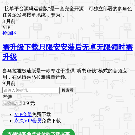
“接单平台源码运营版”是一套完全开源、可独立部署的多角色
任务派发与接单系统，专为...
3 月前
VIP
捡漏区
需升级下载只限安安装后无卓无限领时需
升级
喜马拉雅极速版是一款专注于提供“听书赚钱”模式的音频应
用，在保留喜马拉雅海量音频...
9 月前
搜索看
严选
3.9
元
VIP会员
免费下载
永久VIP会员
免费下载
支持游客免登录付款下载省事