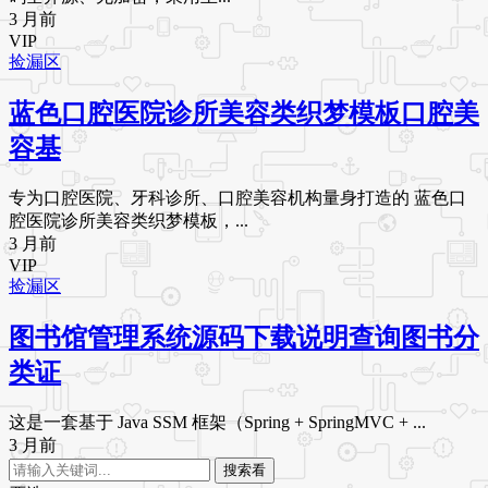
3 月前
VIP
捡漏区
蓝色口腔医院诊所美容类织梦模板口腔美
容基
专为口腔医院、牙科诊所、口腔美容机构量身打造的 蓝色口
腔医院诊所美容类织梦模板，...
3 月前
VIP
捡漏区
图书馆管理系统源码下载说明查询图书分
类证
这是一套基于 Java SSM 框架（Spring + SpringMVC + ...
3 月前
搜索看