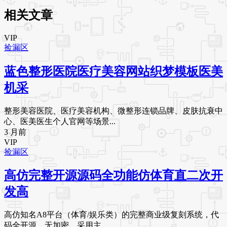
相关文章
VIP
捡漏区
蓝色整形医院医疗美容网站织梦模板医美
机采
整形美容医院、医疗美容机构、微整形连锁品牌、皮肤抗衰中
心、医美医生个人官网等场景...
3 月前
VIP
捡漏区
高仿完整开源源码全功能仿体育直二次开
发高
高仿知名A8平台（体育/娱乐类）的完整商业级复刻系统，代
码全开源、无加密，采用主...