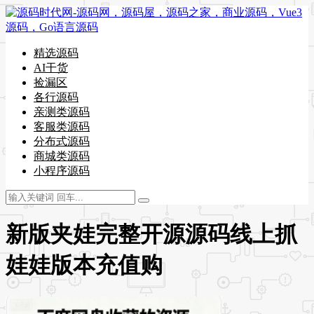
精选源码
AI干货
捡漏区
各行源码
亲测类源码
客服类源码
分布式源码
商城类源码
小程序源码
新版夹娃完整开源源码线上抓
娃娃版本充值购