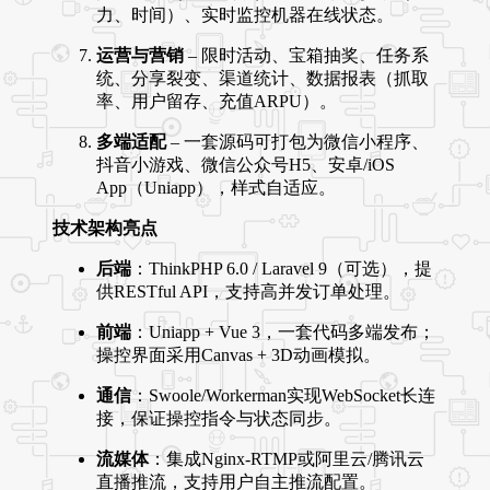
力、时间）、实时监控机器在线状态。
运营与营销
– 限时活动、宝箱抽奖、任务系
统、分享裂变、渠道统计、数据报表（抓取
率、用户留存、充值ARPU）。
多端适配
– 一套源码可打包为微信小程序、
抖音小游戏、微信公众号H5、安卓/iOS
App（Uniapp），样式自适应。
技术架构亮点
后端
：ThinkPHP 6.0 / Laravel 9（可选），提
供RESTful API，支持高并发订单处理。
前端
：Uniapp + Vue 3，一套代码多端发布；
操控界面采用Canvas + 3D动画模拟。
通信
：Swoole/Workerman实现WebSocket长连
接，保证操控指令与状态同步。
流媒体
：集成Nginx-RTMP或阿里云/腾讯云
直播推流，支持用户自主推流配置。