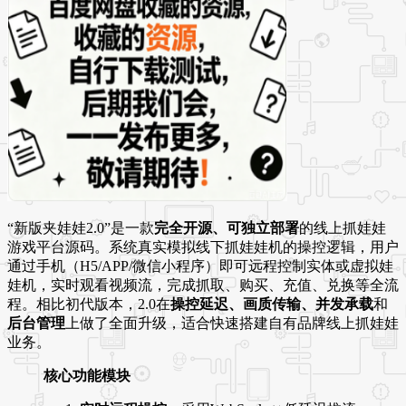
“新版夹娃娃2.0”是一款
完全开源、可独立部署
的线上抓娃娃
游戏平台源码。系统真实模拟线下抓娃娃机的操控逻辑，用户
通过手机（H5/APP/微信小程序）即可远程控制实体或虚拟娃
娃机，实时观看视频流，完成抓取、购买、充值、兑换等全流
程。相比初代版本，2.0在
操控延迟、画质传输、并发承载
和
后台管理
上做了全面升级，适合快速搭建自有品牌线上抓娃娃
业务。
核心功能模块