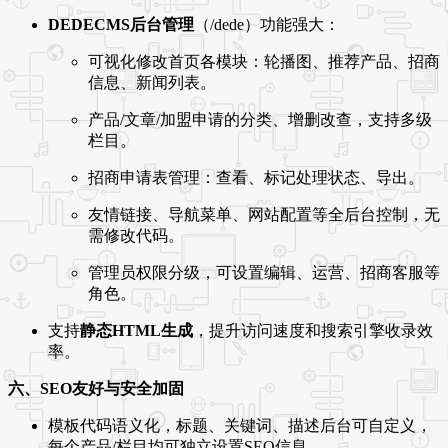
DEDECMS后台管理
（/dede）功能强大：
可视化修改首页各模块：轮播图、推荐产品、招商
信息、新闻列表。
产品/文章/加盟申请的分类、增删改查，支持多级
栏目。
招商申请表管理：查看、标记处理状态、导出。
友情链接、导航菜单、网站配置等全后台控制，无
需修改代码。
管理员权限分级，可设置编辑、运营、招商客服等
角色。
支持
静态HTML生成
，提升访问速度和搜索引擎收录效
率。
六、SEO友好与安全加固
模板代码语义化，标题、关键词、描述后台可自定义，
每个产品/栏目均可独立设置SEO信息。