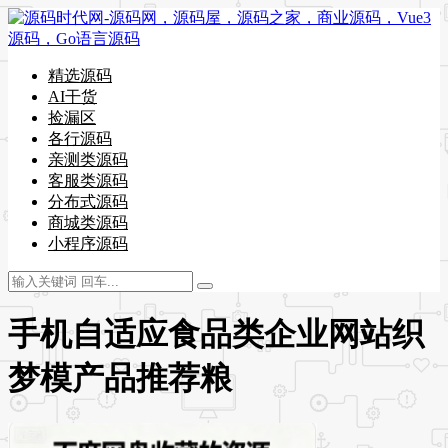
精选源码
AI干货
捡漏区
各行源码
亲测类源码
客服类源码
分布式源码
商城类源码
小程序源码
手机自适应食品类企业网站织
梦模产品推荐粮