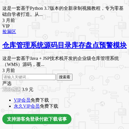
这是一套基于Python 3.7版本的全新录制视频教程，专为零基
础自学者打造。从...
3 月前
VIP
捡漏区
仓库管理系统源码目录库存盘点预警模块
这是一套基于Java + JSP技术栈开发的企业级仓库管理系统
（WMS）源码，覆...
3 月前
搜索看
严选
3.9
元
VIP会员
免费下载
永久VIP会员
免费下载
支持游客免登录付款下载省事