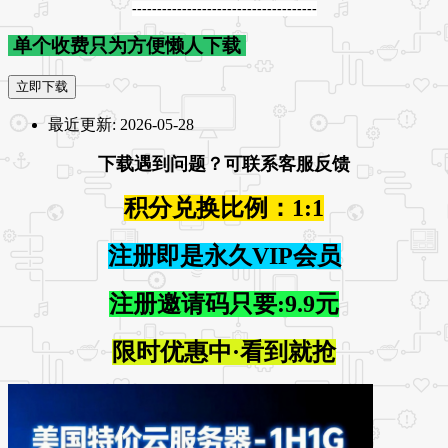
-------------------------------------
单个收费只为方便懒人下载
立即下载
最近更新:
2026-05-28
下载遇到问题？可联系客服反馈
积分兑换比例：1:1
注册即是永久VIP会员
注册邀请码只要:9.9元
限时优惠中·看到就抢