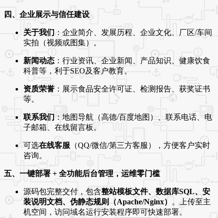
四、企业展示与信任建设
关于我们
：企业简介、发展历程、企业文化、厂区/车间
实拍（视频或图集）。
新闻动态
：行业资讯、企业新闻、产品知识、健康饮食
科普等，利于SEO及客户教育。
资质荣誉
：展示食品安全许可证、检测报告、获奖证书
等。
联系我们
：地图导航（高德/百度地图）、联系电话、电
子邮箱、在线留言板。
可选
在线客服
（QQ/微信/第三方客服），方便客户实时
咨询。
五、一键部署 + 全功能后台管理，运维零门槛
源码包完整交付，包含
整站模板文件、数据库SQL、安
装说明文档、伪静态规则（Apache/Nginx）
。上传至主
机空间，访问域名运行安装程序即可快速部署。