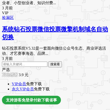
业者、小型创业者、知识付费...
3 月前
VIP
捡漏区
系统钻石投票微信投票微擎机制域名自动
切换
钻石投票系统V5.32是一套面向微信公众号生态、商业评选活
动、才艺赛事海选、品牌...
3 月前
搜索看
严选
3.9
元
VIP会员
免费下载
永久VIP会员
免费下载
支持游客免登录付款下载省事