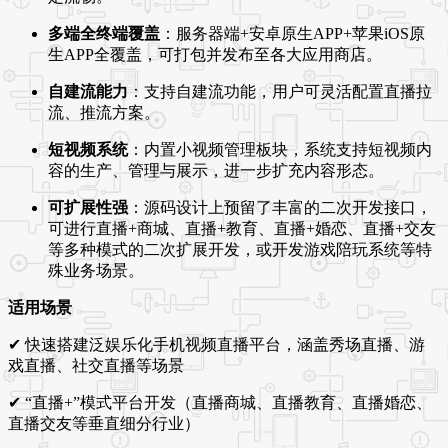
多端全终端覆盖
：服务器端+安卓原生APP+苹果iOS原
生APP全覆盖，可打包并发布至各大应用商店
。
自建流能力
：支持自建流功能，用户可灵活配置直播拉
流、推流方案
。
短视频系统
：内置小视频管理板块，系统支持短视频内
容的生产、管理与展示，进一步扩充内容形态
。
可扩展性强
：源码设计上预留了丰富的二次开发接口，
可进行直播+商城、直播+教育、直播+婚恋、直播+交友
等多种模式的二次扩展开发，或开发游戏陪玩系统等特
殊业务场景
。
适用场景
✔ 快速搭建泛娱乐化手机视频直播平台，涵盖秀场直播、游
戏直播、社交直播等场景
✔ “直播+”模式平台开发（直播商城、直播教育、直播婚恋、
直播交友等垂直细分行业）