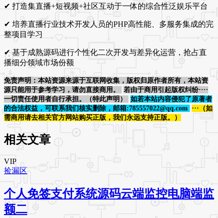
✔ 打造集直播+短视频+社区互动于一体的综合性泛娱乐平台
✔ 培养直播行业技术开发人员的PHP高性能、多服务集成的完
整项目学习
✔ 基于成熟源码进行个性化二次开发与差异化运营，抢占直
播细分领域市场份额
免责声明：本站资源来源于互联网收集，版权归原作者所有，本站资
源只能用于参考学习，请勿直接商用。
若由于商用引起版权纠纷····
一切责任使用者自行承担。（特此声明）
如若本站内容侵犯了原著者
的合法权益，可联系我们核实删除，邮箱:785557022@qq.com
···（如
需商用请去相关官方网站购买正版，我们永远支持正版。）
相关文章
VIP
捡漏区
个人免签支付系统源码云端监控电脑端监
额二