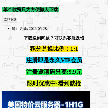
-------------------------------------
单个收费只为方便懒人下载
立即下载
最近更新:
2026-05-28
下载遇到问题？可联系客服反馈
积分兑换比例：1:1
注册即是永久VIP会员
注册邀请码只要:9.9元
限时优惠中·看到就抢