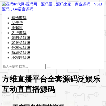
精选源码
AI干货
捡漏区
各行源码
亲测类源码
客服类源码
分布式源码
商城类源码
小程序源码
方维直播平台全套源码泛娱乐
互动直直播源码