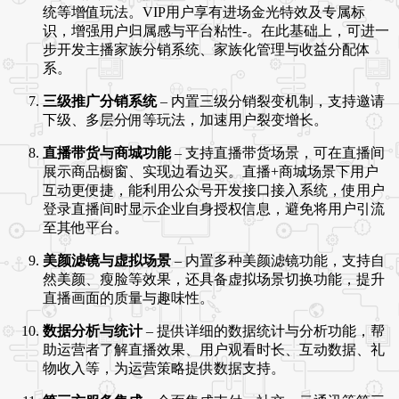
统等增值玩法。VIP用户享有进场金光特效及专属标
识，增强用户归属感与平台粘性
-
。在此基础上，可进一
步开发主播家族分销系统、家族化管理与收益分配体
系
。
三级推广分销系统
– 内置三级分销裂变机制，支持邀请
下级、多层分佣等玩法，加速用户裂变增长
。
直播带货与商城功能
– 支持直播带货场景，可在直播间
展示商品橱窗、实现边看边买。直播+商城场景下用户
互动更便捷，能利用公众号开发接口接入系统，使用户
登录直播间时显示企业自身授权信息，避免将用户引流
至其他平台
。
美颜滤镜与虚拟场景
– 内置多种美颜滤镜功能，支持自
然美颜、瘦脸等效果，还具备虚拟场景切换功能，提升
直播画面的质量与趣味性
。
数据分析与统计
– 提供详细的数据统计与分析功能，帮
助运营者了解直播效果、用户观看时长、互动数据、礼
物收入等，为运营策略提供数据支持
。