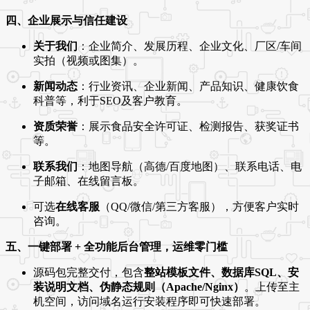
四、企业展示与信任建设
关于我们
：企业简介、发展历程、企业文化、厂区/车间
实拍（视频或图集）。
新闻动态
：行业资讯、企业新闻、产品知识、健康饮食
科普等，利于SEO及客户教育。
资质荣誉
：展示食品安全许可证、检测报告、获奖证书
等。
联系我们
：地图导航（高德/百度地图）、联系电话、电
子邮箱、在线留言板。
可选
在线客服
（QQ/微信/第三方客服），方便客户实时
咨询。
五、一键部署 + 全功能后台管理，运维零门槛
源码包完整交付，包含
整站模板文件、数据库SQL、安
装说明文档、伪静态规则（Apache/Nginx）
。上传至主
机空间，访问域名运行安装程序即可快速部署。