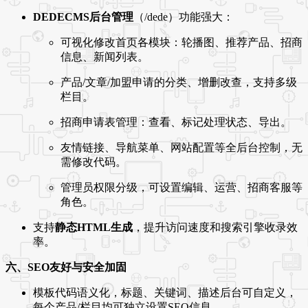
DEDECMS后台管理
（/dede）功能强大：
可视化修改首页各模块：轮播图、推荐产品、招商
信息、新闻列表。
产品/文章/加盟申请的分类、增删改查，支持多级
栏目。
招商申请表管理：查看、标记处理状态、导出。
友情链接、导航菜单、网站配置等全后台控制，无
需修改代码。
管理员权限分级，可设置编辑、运营、招商客服等
角色。
支持
静态HTML生成
，提升访问速度和搜索引擎收录效
率。
六、SEO友好与安全加固
模板代码语义化，标题、关键词、描述后台可自定义，
每个产品/栏目均可独立设置SEO信息。