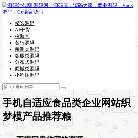
精选源码
AI干货
捡漏区
各行源码
亲测类源码
客服类源码
分布式源码
商城类源码
小程序源码
手机自适应食品类企业网站织
梦模产品推荐粮