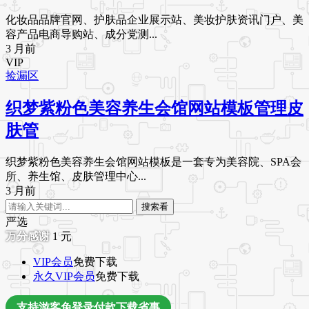
化妆品品牌官网、护肤品企业展示站、美妆护肤资讯门户、美
容产品电商导购站、成分党测...
3 月前
VIP
捡漏区
织梦紫粉色美容养生会馆网站模板管理皮
肤管
织梦紫粉色美容养生会馆网站模板是一套专为美容院、SPA会
所、养生馆、皮肤管理中心...
3 月前
搜索看
严选
1
元
VIP会员
免费下载
永久VIP会员
免费下载
支持游客免登录付款下载省事