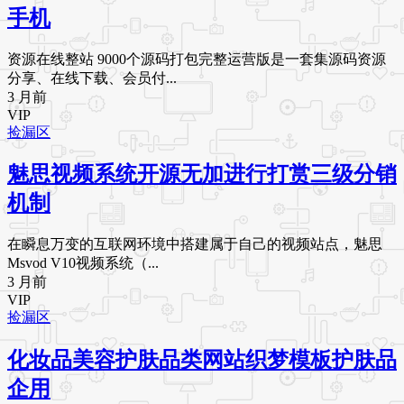
手机
资源在线整站 9000个源码打包完整运营版是一套集源码资源
分享、在线下载、会员付...
3 月前
VIP
捡漏区
魅思视频系统开源无加进行打赏三级分销
机制
在瞬息万变的互联网环境中搭建属于自己的视频站点，魅思
Msvod V10视频系统（...
3 月前
VIP
捡漏区
化妆品美容护肤品类网站织梦模板护肤品
企用