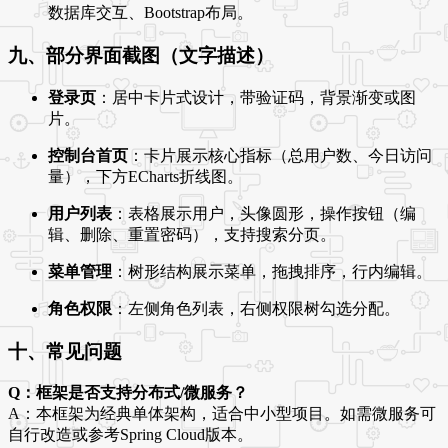
数据库交互、Bootstrap布局。
九、部分界面截图（文字描述）
登录页
：居中卡片式设计，带验证码，背景渐变或图
片。
控制台首页
：卡片展示核心指标（总用户数、今日访问
量），下方ECharts折线图。
用户列表
：表格展示用户，头像圆形，操作按钮（编
辑、删除、重置密码），支持搜索分页。
菜单管理
：树形结构展示菜单，拖拽排序，行内编辑。
角色权限
：左侧角色列表，右侧权限树勾选分配。
十、常见问题
Q：框架是否支持分布式/微服务？
A：本框架为经典单体架构，适合中小型项目。如需微服务可
自行改造或参考Spring Cloud版本。