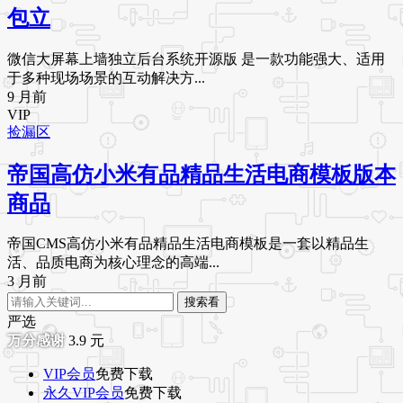
包立
微信大屏幕上墙独立后台系统开源版 是一款功能强大、适用
于多种现场场景的互动解决方...
9 月前
VIP
捡漏区
帝国高仿小米有品精品生活电商模板版本
商品
帝国CMS高仿小米有品精品生活电商模板是一套以精品生
活、品质电商为核心理念的高端...
3 月前
搜索看
严选
3.9
元
VIP会员
免费下载
永久VIP会员
免费下载