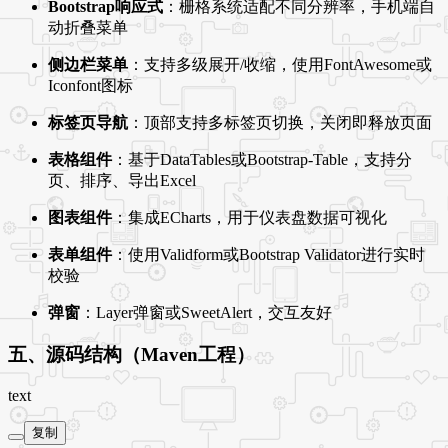
Bootstrap响应式
：栅格系统适配不同分辨率，手机端自
动折叠菜单
侧边栏菜单
：支持多级展开/收缩，使用FontAwesome或
Iconfont图标
标签页导航
：顶部支持多标签页切换，关闭即释放页面
表格组件
：基于DataTables或Bootstrap-Table，支持分
页、排序、导出Excel
图表组件
：集成ECharts，用于仪表盘数据可视化
表单组件
：使用Validform或Bootstrap Validator进行实时
校验
弹窗
：Layer弹窗或SweetAlert，交互友好
五、源码结构（Maven工程）
text
复制