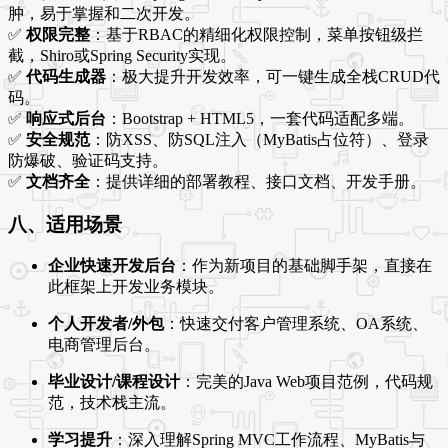
肿，易于掌握和二次开发。
✅
权限完整
：基于RBAC的精细化权限控制，菜单按钮级拦
截，Shiro或Spring Security实现。
✅
代码生成器
：极大提升开发效率，可一键生成全栈CRUD代
码。
✅
响应式后台
：Bootstrap + HTML5，一套代码适配多端。
✅
安全规范
：防XSS、防SQL注入（MyBatis占位符）、登录
防爆破、验证码支持。
✅
文档齐全
：提供详细的部署教程、接口文档、开发手册。
八、适用场景
企业快速开发后台
：作为新项目的基础脚手架，直接在
此框架上开发业务模块。
个人开发者/外包
：快速交付客户管理系统、OA系统、
电商管理后台。
毕业设计/课程设计
：完美的Java Web项目范例，代码规
范，技术栈主流。
学习提升
：深入理解Spring MVC工作流程、MyBatis与