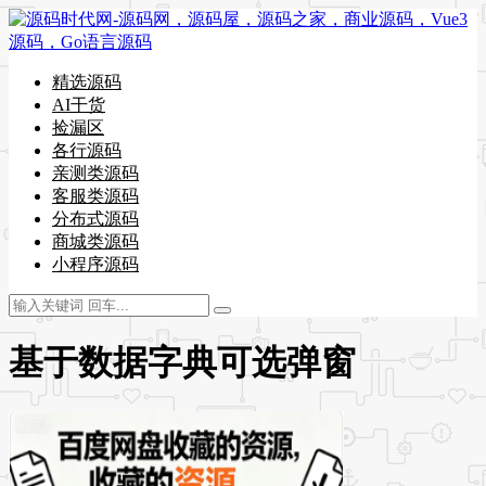
精选源码
AI干货
捡漏区
各行源码
亲测类源码
客服类源码
分布式源码
商城类源码
小程序源码
基于数据字典可选弹窗