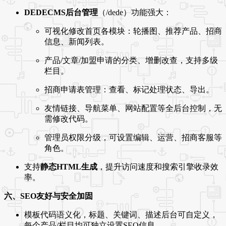
DEDECMS后台管理
（/dede）功能强大：
可视化修改首页各模块：轮播图、推荐产品、招商
信息、新闻列表。
产品/文章/加盟申请的分类、增删改查，支持多级
栏目。
招商申请表管理：查看、标记处理状态、导出。
友情链接、导航菜单、网站配置等全后台控制，无
需修改代码。
管理员权限分级，可设置编辑、运营、招商客服等
角色。
支持
静态HTML生成
，提升访问速度和搜索引擎收录效
率。
六、SEO友好与安全加固
模板代码语义化，标题、关键词、描述后台可自定义，
每个产品/栏目均可独立设置SEO信息。