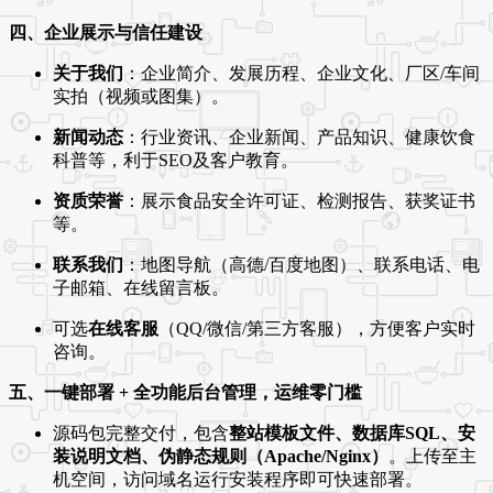
四、企业展示与信任建设
关于我们
：企业简介、发展历程、企业文化、厂区/车间
实拍（视频或图集）。
新闻动态
：行业资讯、企业新闻、产品知识、健康饮食
科普等，利于SEO及客户教育。
资质荣誉
：展示食品安全许可证、检测报告、获奖证书
等。
联系我们
：地图导航（高德/百度地图）、联系电话、电
子邮箱、在线留言板。
可选
在线客服
（QQ/微信/第三方客服），方便客户实时
咨询。
五、一键部署 + 全功能后台管理，运维零门槛
源码包完整交付，包含
整站模板文件、数据库SQL、安
装说明文档、伪静态规则（Apache/Nginx）
。上传至主
机空间，访问域名运行安装程序即可快速部署。