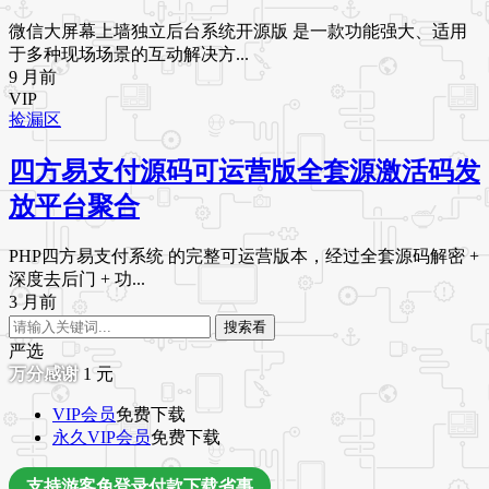
微信大屏幕上墙独立后台系统开源版 是一款功能强大、适用
于多种现场场景的互动解决方...
9 月前
VIP
捡漏区
四方易支付源码可运营版全套源激活码发
放平台聚合
PHP四方易支付系统 的完整可运营版本，经过全套源码解密 +
深度去后门 + 功...
3 月前
搜索看
严选
1
元
VIP会员
免费下载
永久VIP会员
免费下载
支持游客免登录付款下载省事