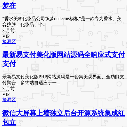
梦在
“香水美容化妆品公司织梦dedecms模板”是一款专为香水、美
容护肤、化妆品、个...
3 月前
VIP
捡漏区
最新易支付美化版网站源码全响应式支付
支付
最新易支付美化版PHP网站源码是一套集美观界面、全功能支
付聚合、多终端自适应于一...
3 月前
VIP
捡漏区
微信大屏幕上墙独立后台开源系统集成红
包立