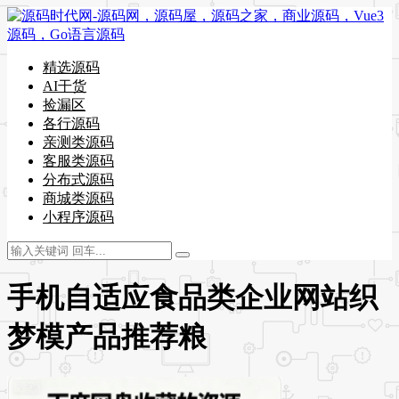
精选源码
AI干货
捡漏区
各行源码
亲测类源码
客服类源码
分布式源码
商城类源码
小程序源码
手机自适应食品类企业网站织
梦模产品推荐粮