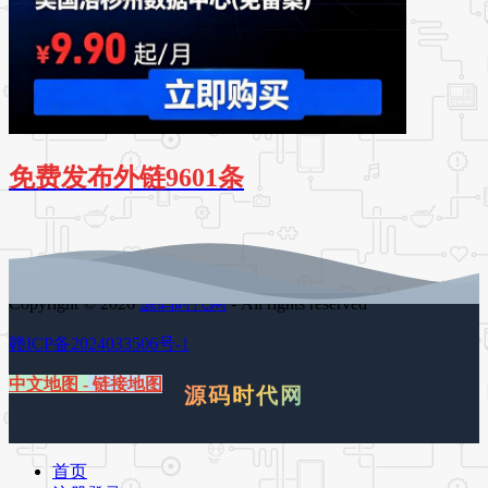
免费发布外链9601条
Copyright © 2026
源码时代网
- All rights reserved
赣ICP备2024033506号-1
中文地图
-
链接地图
源码时代网
首页