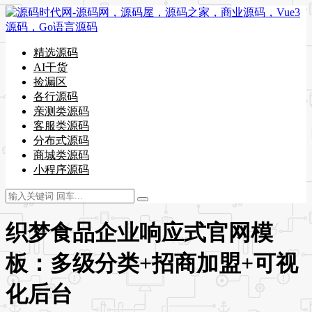
精选源码
AI干货
捡漏区
各行源码
亲测类源码
客服类源码
分布式源码
商城类源码
小程序源码
织梦食品企业响应式官网模
板：多级分类+招商加盟+可视
化后台