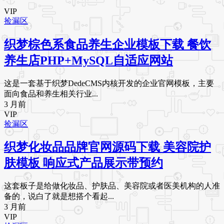
VIP
捡漏区
织梦棕色系食品养生企业模板下载 餐饮
养生店PHP+MySQL自适应网站
这是一套基于织梦DedeCMS内核开发的企业官网模板，主要
面向食品和养生相关行业...
3 月前
VIP
捡漏区
织梦化妆品品牌官网源码下载 美容院护
肤模板 响应式产品展示带预约
这套板子是给做化妆品、护肤品、美容院或者医美机构的人准
备的，说白了就是想搭个看起...
3 月前
VIP