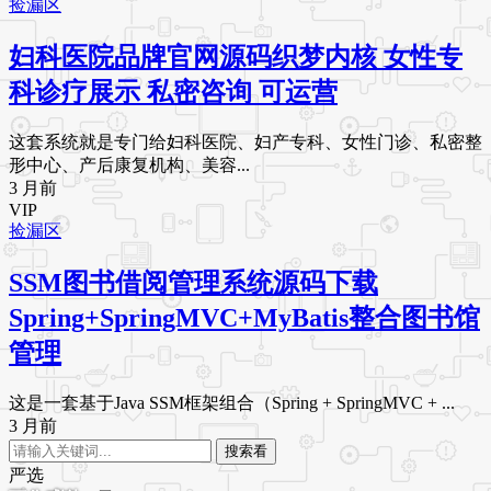
捡漏区
妇科医院品牌官网源码织梦内核 女性专
科诊疗展示 私密咨询 可运营
这套系统就是专门给妇科医院、妇产专科、女性门诊、私密整
形中心、产后康复机构、美容...
3 月前
VIP
捡漏区
SSM图书借阅管理系统源码下载
Spring+SpringMVC+MyBatis整合图书馆
管理
这是一套基于Java SSM框架组合（Spring + SpringMVC + ...
3 月前
搜索看
严选