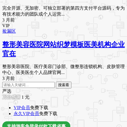
完全开源、无加密、可独立部署的第四方支付平台源码，专为
有技术能力的团队或个人运营...
3 月前
VIP
捡漏区
整形美容医院网站织梦模板医美机构企业
官在
整形美容医院、医疗美容门诊部、微整形连锁机构、皮肤管理
中心、医美医生个人品牌官网...
3 月前
搜索看
严选
1
元
VIP会员
免费下载
永久VIP会员
免费下载
支持游客免登录付款下载省事