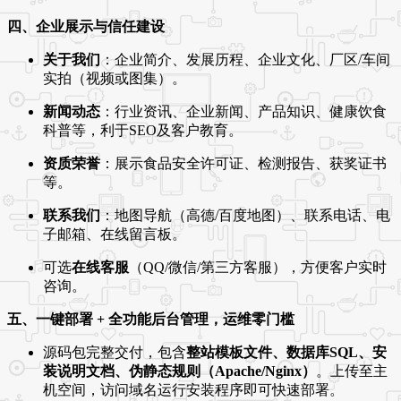
四、企业展示与信任建设
关于我们
：企业简介、发展历程、企业文化、厂区/车间
实拍（视频或图集）。
新闻动态
：行业资讯、企业新闻、产品知识、健康饮食
科普等，利于SEO及客户教育。
资质荣誉
：展示食品安全许可证、检测报告、获奖证书
等。
联系我们
：地图导航（高德/百度地图）、联系电话、电
子邮箱、在线留言板。
可选
在线客服
（QQ/微信/第三方客服），方便客户实时
咨询。
五、一键部署 + 全功能后台管理，运维零门槛
源码包完整交付，包含
整站模板文件、数据库SQL、安
装说明文档、伪静态规则（Apache/Nginx）
。上传至主
机空间，访问域名运行安装程序即可快速部署。