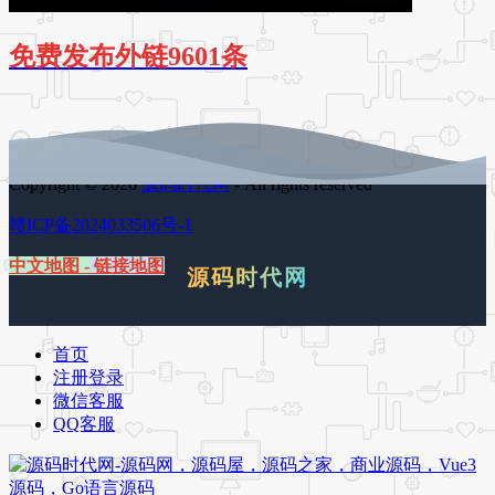
免费发布外链9601条
Copyright © 2026
源码时代网
- All rights reserved
赣ICP备2024033506号-1
中文地图
-
链接地图
源码时代网
首页
注册登录
微信客服
QQ客服