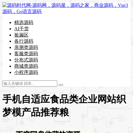
精选源码
AI干货
捡漏区
各行源码
亲测类源码
客服类源码
分布式源码
商城类源码
小程序源码
手机自适应食品类企业网站织
梦模产品推荐粮