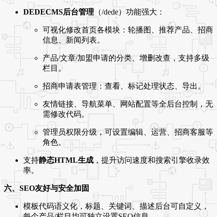
DEDECMS后台管理
（/dede）功能强大：
可视化修改首页各模块：轮播图、推荐产品、招商
信息、新闻列表。
产品/文章/加盟申请的分类、增删改查，支持多级
栏目。
招商申请表管理：查看、标记处理状态、导出。
友情链接、导航菜单、网站配置等全后台控制，无
需修改代码。
管理员权限分级，可设置编辑、运营、招商客服等
角色。
支持
静态HTML生成
，提升访问速度和搜索引擎收录效
率。
六、SEO友好与安全加固
模板代码语义化，标题、关键词、描述后台可自定义，
每个产品/栏目均可独立设置SEO信息。