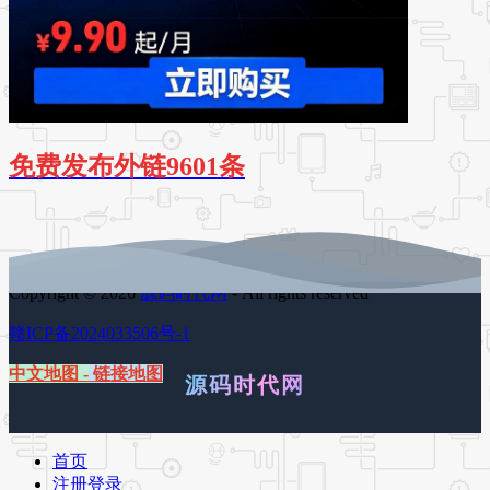
免费发布外链9601条
Copyright © 2026
源码时代网
- All rights reserved
赣ICP备2024033506号-1
中文地图
-
链接地图
源码时代网
首页
注册登录