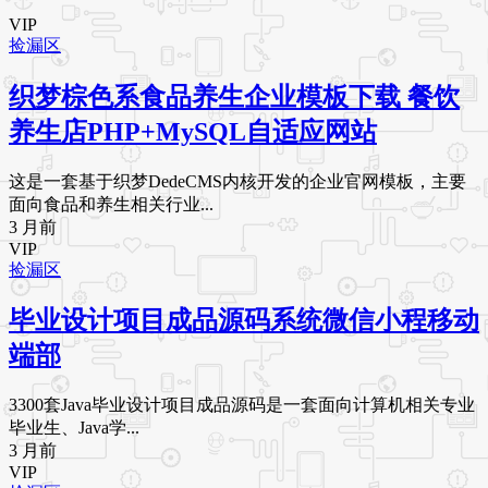
VIP
捡漏区
织梦棕色系食品养生企业模板下载 餐饮
养生店PHP+MySQL自适应网站
这是一套基于织梦DedeCMS内核开发的企业官网模板，主要
面向食品和养生相关行业...
3 月前
VIP
捡漏区
毕业设计项目成品源码系统微信小程移动
端部
3300套Java毕业设计项目成品源码是一套面向计算机相关专业
毕业生、Java学...
3 月前
VIP