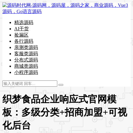
精选源码
AI干货
捡漏区
各行源码
亲测类源码
客服类源码
分布式源码
商城类源码
小程序源码
织梦食品企业响应式官网模
板：多级分类+招商加盟+可视
化后台