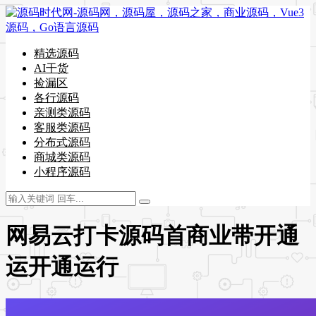
精选源码
AI干货
捡漏区
各行源码
亲测类源码
客服类源码
分布式源码
商城类源码
小程序源码
网易云打卡源码首商业带开通
运开通运行