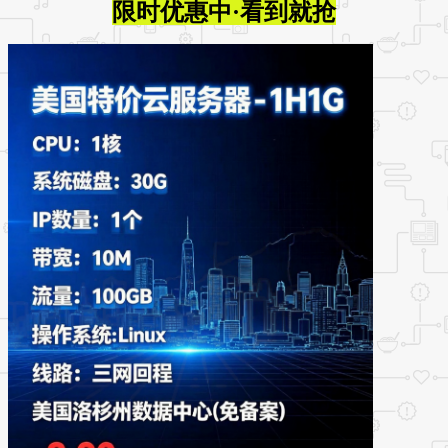
限时优惠中·看到就抢