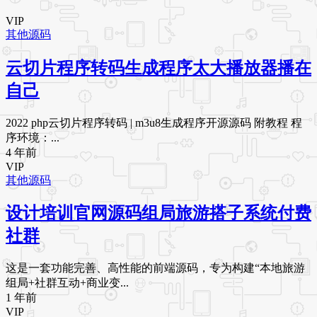
VIP
其他源码
云切片程序转码生成程序太大播放器播在
自己
2022 php云切片程序转码 | m3u8生成程序开源源码 附教程 程
序环境：...
4 年前
VIP
其他源码
设计培训官网源码组局旅游搭子系统付费
社群
这是一套功能完善、高性能的前端源码，专为构建“​​本地旅游
组局+社群互动+商业变...
1 年前
VIP