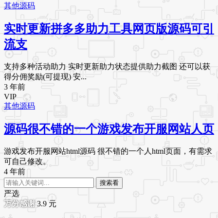
其他源码
实时更新拼多多助力工具网页版源码可引
流支
支持多种活动助力 实时更新助力状态提供助力截图 还可以获
得分佣奖励(可提现) 安...
3 年前
VIP
其他源码
源码很不错的一个游戏发布开服网站人页
游戏发布开服网站html源码 很不错的一个人html页面，有需求
可自己修改。
4 年前
搜索看
严选
3.9
元