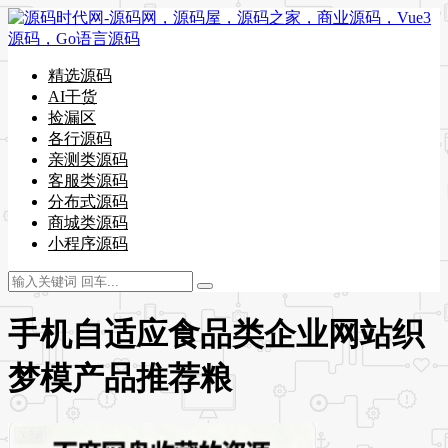
精选源码
AI干货
捡漏区
各行源码
亲测类源码
客服类源码
分布式源码
商城类源码
小程序源码
手机自适应食品类企业网站织
梦模产品推荐粮