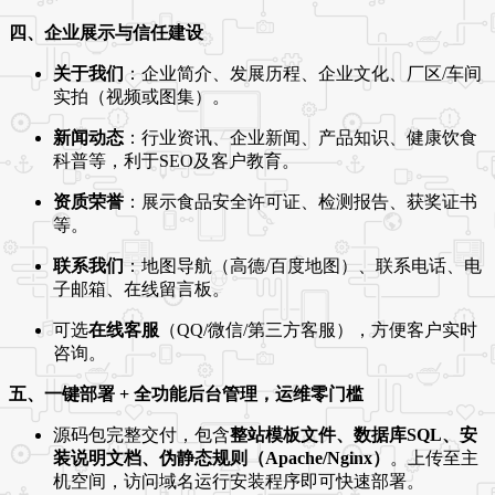
四、企业展示与信任建设
关于我们
：企业简介、发展历程、企业文化、厂区/车间
实拍（视频或图集）。
新闻动态
：行业资讯、企业新闻、产品知识、健康饮食
科普等，利于SEO及客户教育。
资质荣誉
：展示食品安全许可证、检测报告、获奖证书
等。
联系我们
：地图导航（高德/百度地图）、联系电话、电
子邮箱、在线留言板。
可选
在线客服
（QQ/微信/第三方客服），方便客户实时
咨询。
五、一键部署 + 全功能后台管理，运维零门槛
源码包完整交付，包含
整站模板文件、数据库SQL、安
装说明文档、伪静态规则（Apache/Nginx）
。上传至主
机空间，访问域名运行安装程序即可快速部署。