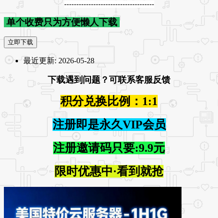
-------------------------------------
单个收费只为方便懒人下载
立即下载
最近更新:
2026-05-28
下载遇到问题？可联系客服反馈
积分兑换比例：1:1
注册即是永久VIP会员
注册邀请码只要:9.9元
限时优惠中·看到就抢