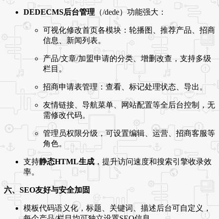
DEDECMS后台管理
（/dede）功能强大：
可视化修改首页各模块：轮播图、推荐产品、招商
信息、新闻列表。
产品/文章/加盟申请的分类、增删改查，支持多级
栏目。
招商申请表管理：查看、标记处理状态、导出。
友情链接、导航菜单、网站配置等全后台控制，无
需修改代码。
管理员权限分级，可设置编辑、运营、招商客服等
角色。
支持
静态HTML生成
，提升访问速度和搜索引擎收录效
率。
六、SEO友好与安全加固
模板代码语义化，标题、关键词、描述后台可自定义，
每个产品/栏目均可独立设置SEO信息。