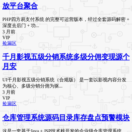
放平台聚合
PHP四方易支付系统 的完整可运营版本，经过全套源码解密 +
深度去后门 + 功...
3 月前
VIP
捡漏区
千月影视五级分销系统多级分佣变现源个
月安
UI千月影视五级分销系统（合规版） 是一套以影视内容分发
为核心、多级分销分佣为驱...
3 月前
VIP
捡漏区
仓库管理系统源码目录库存盘点预警模块
这是一套基于Java + JSP技术栈开发的企业级仓库管理系统