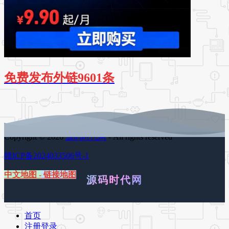
免费发布外链9601条
Copyright © 2026
源码时代网
- All rights reserved
赣ICP备2024033506号-1
中文地图
-
链接地图
源码时代网
首页
注册登录