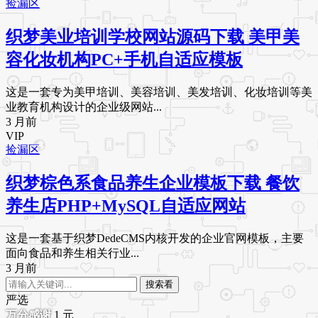
捡漏区
织梦美业培训学校网站源码下载 美甲美
容化妆机构PC+手机自适应模板
这是一套专为美甲培训、美容培训、美发培训、化妆培训等美
业教育机构设计的企业级网站...
3 月前
VIP
捡漏区
织梦棕色系食品养生企业模板下载 餐饮
养生店PHP+MySQL自适应网站
这是一套基于织梦DedeCMS内核开发的企业官网模板，主要
面向食品和养生相关行业...
3 月前
搜索看
严选
1
元