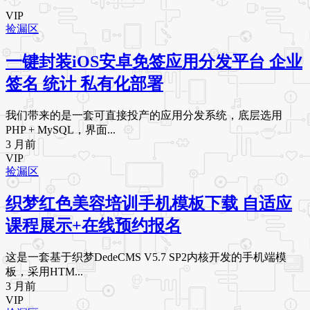
VIP
捡漏区
一键封装iOS安卓免签应用分发平台 企业
签名 统计 私有化部署
我们带来的是一套可直接投产的应用分发系统，底层选用
PHP + MySQL，界面...
3 月前
VIP
捡漏区
织梦红色美容培训手机模板下载 自适应
课程展示+在线预约报名
这是一套基于织梦DedeCMS V5.7 SP2内核开发的手机端模
板，采用HTM...
3 月前
VIP