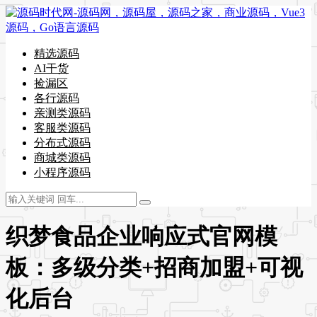
精选源码
AI干货
捡漏区
各行源码
亲测类源码
客服类源码
分布式源码
商城类源码
小程序源码
织梦食品企业响应式官网模
板：多级分类+招商加盟+可视
化后台