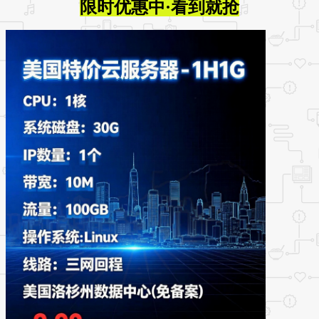
限时优惠中·看到就抢