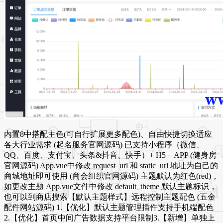
内置8中搭配主色(可自行扩展更多配色)、自由快捷切换适应
各大行业需求 (起名服务官网源码) 已支持小程序（微信、
QQ、百度、支付宝、头条&抖音、快手）+ H5 + APP (健身房
官网源码) App.vue中修改 request_url 和 static_url 地址为自己的
商城地址即可使用 (商会组织官网源码) 主题默认为红色(red)，
如更改主题 App.vue文件中修改 default_theme 默认主题标识，
也可以到商店搜索【默认主题样式】远程控制主题配色 (五金
配件网站源码) 1.【优化】默认主题管理插件支持手机端配色
2.【优化】首页中间广告数据支持平台限制3.【新增】单独上