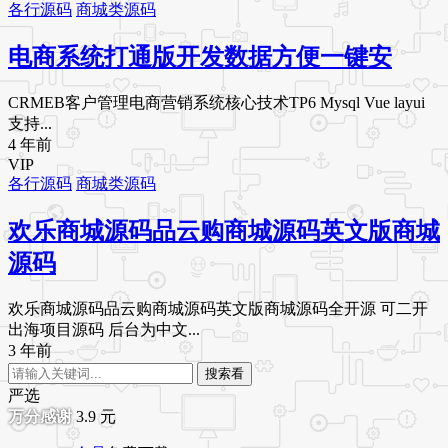
各行源码
商城类源码
电商系统打通版开发数据方便一键安
CRMEB客户管理电商营销系统核心技术TP6 Mysql Vue layui
支持...
4 年前
VIP
各行源码
商城类源码
欢乐商城源码品云购商城源码英文版商城
源码
欢乐商城源码品云购商城源码英文版商城源码全开源 可二开
出海项目源码 后台为中文...
3 年前
搜索看
严选
3.9
元