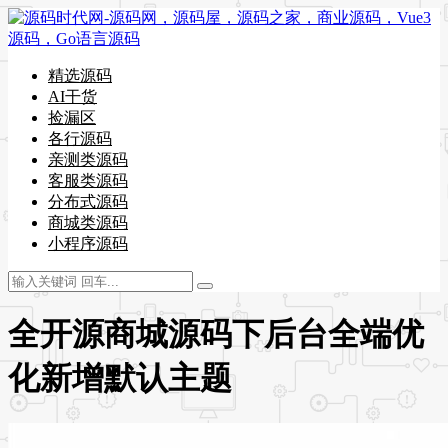
精选源码
AI干货
捡漏区
各行源码
亲测类源码
客服类源码
分布式源码
商城类源码
小程序源码
全开源商城源码下后台全端优
化新增默认主题