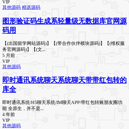
VIP
其他源码
精选源码
图形验证码生成系轻量级无数据库官网源
码用
【(出国留学网站源码)】【(带合作伙伴模块源码)】【(维权服
务官网源码)】【(文...
5 月前
VIP
其他源码
即时通讯系统聊天系统聊天带带红包转的
库全
即时通讯系统/H5聊天系统/IM聊天APP/带红包转账朋友圈功
能 全原生，并不是...
4 年前
VIP
其他源码