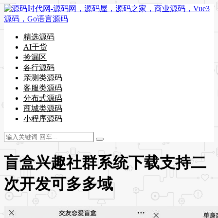
精选源码
AI干货
捡漏区
各行源码
亲测类源码
客服类源码
分布式源码
商城类源码
小程序源码
盲盒兴趣社群系统下载支持二
次开发可多多域