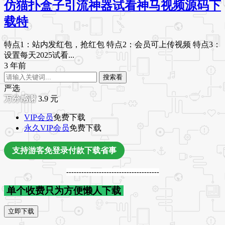
仿猫扑盒子引流神器试看神马视频源码下
载特
特点1：站内发红包，抢红包 特点2：会员可上传视频 特点3：
设置每天2025试看...
3 年前
搜索看
严选
3.9
元
VIP会员
免费下载
永久VIP会员
免费下载
支持游客免登录付款下载省事
-------------------------------------
单个收费只为方便懒人下载
立即下载