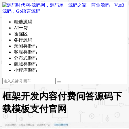
精选源码
AI干货
捡漏区
各行源码
亲测类源码
客服类源码
分布式源码
商城类源码
小程序源码
框架开发内容付费问答源码下
载模板支付官网