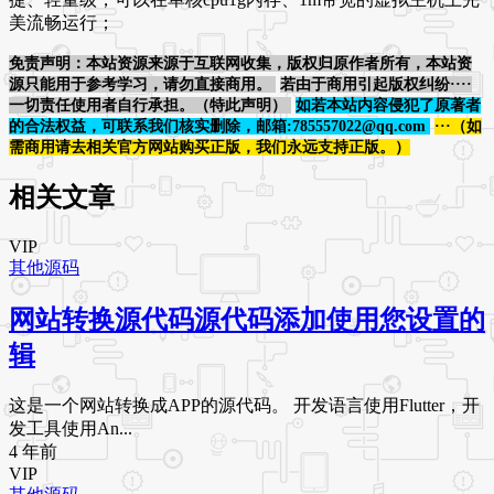
美流畅运行；
免责声明：本站资源来源于互联网收集，版权归原作者所有，本站资
源只能用于参考学习，请勿直接商用。
若由于商用引起版权纠纷····
一切责任使用者自行承担。（特此声明）
如若本站内容侵犯了原著者
的合法权益，可联系我们核实删除，邮箱:785557022@qq.com
···（如
需商用请去相关官方网站购买正版，我们永远支持正版。）
相关文章
VIP
其他源码
网站转换源代码源代码添加使用您设置的
辑
这是一个网站转换成APP的源代码。 开发语言使用Flutter，开
发工具使用An...
4 年前
VIP