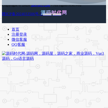
Copyright © 2026
源码时代网
- All rights reserved
源码时代网
赣ICP备2024033506号-1
百度地图
谷歌地图
首页
注册登录
微信客服
QQ客服