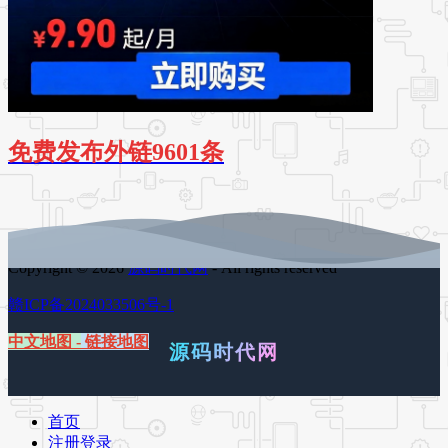
免费发布外链9601条
Copyright © 2026
源码时代网
- All rights reserved
赣ICP备2024033506号-1
中文地图
-
链接地图
源码时代网
首页
注册登录