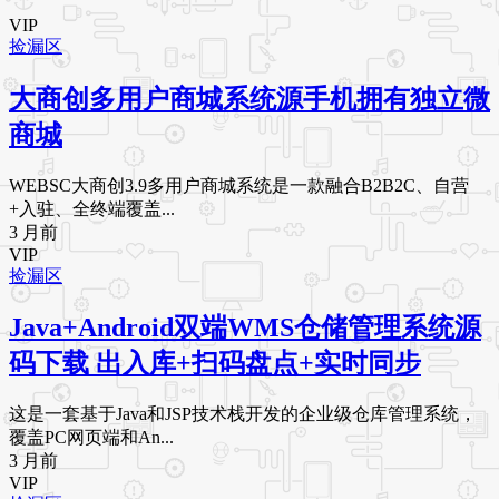
VIP
捡漏区
大商创多用户商城系统源手机拥有独立微
商城
WEBSC大商创3.9多用户商城系统是一款融合B2B2C、自营
+入驻、全终端覆盖...
3 月前
VIP
捡漏区
Java+Android双端WMS仓储管理系统源
码下载 出入库+扫码盘点+实时同步
这是一套基于Java和JSP技术栈开发的企业级仓库管理系统，
覆盖PC网页端和An...
3 月前
VIP