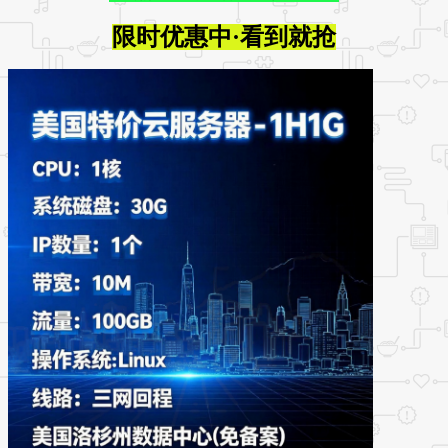
限时优惠中·看到就抢