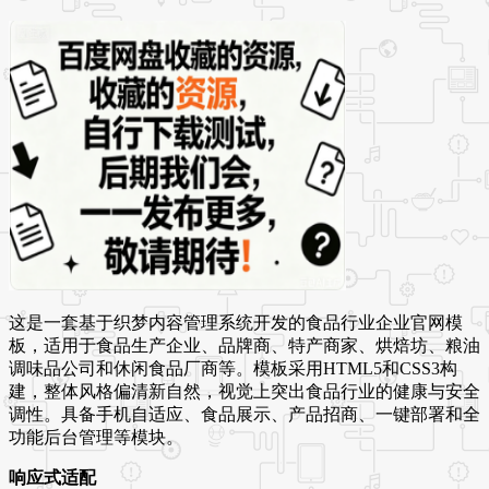
这是一套基于织梦内容管理系统开发的食品行业企业官网模
板，适用于食品生产企业、品牌商、特产商家、烘焙坊、粮油
调味品公司和休闲食品厂商等。模板采用HTML5和CSS3构
建，整体风格偏清新自然，视觉上突出食品行业的健康与安全
调性。具备手机自适应、食品展示、产品招商、一键部署和全
功能后台管理等模块。
响应式适配