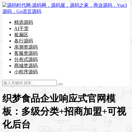
精选源码
AI干货
捡漏区
各行源码
亲测类源码
客服类源码
分布式源码
商城类源码
小程序源码
织梦食品企业响应式官网模
板：多级分类+招商加盟+可视
化后台