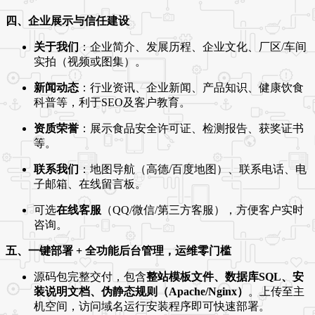
四、企业展示与信任建设
关于我们
：企业简介、发展历程、企业文化、厂区/车间
实拍（视频或图集）。
新闻动态
：行业资讯、企业新闻、产品知识、健康饮食
科普等，利于SEO及客户教育。
资质荣誉
：展示食品安全许可证、检测报告、获奖证书
等。
联系我们
：地图导航（高德/百度地图）、联系电话、电
子邮箱、在线留言板。
可选
在线客服
（QQ/微信/第三方客服），方便客户实时
咨询。
五、一键部署 + 全功能后台管理，运维零门槛
源码包完整交付，包含
整站模板文件、数据库SQL、安
装说明文档、伪静态规则（Apache/Nginx）
。上传至主
机空间，访问域名运行安装程序即可快速部署。