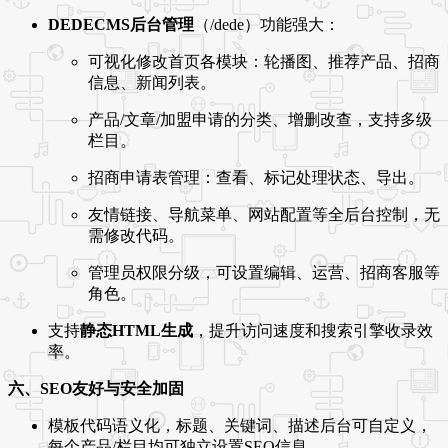
DEDECMS后台管理
（/dede）功能强大：
可视化修改首页各模块：轮播图、推荐产品、招商
信息、新闻列表。
产品/文章/加盟申请的分类、增删改查，支持多级
栏目。
招商申请表管理：查看、标记处理状态、导出。
友情链接、导航菜单、网站配置等全后台控制，无
需修改代码。
管理员权限分级，可设置编辑、运营、招商客服等
角色。
支持
静态HTML生成
，提升访问速度和搜索引擎收录效
率。
六、SEO友好与安全加固
模板代码语义化，标题、关键词、描述后台可自定义，
每个产品/栏目均可独立设置SEO信息。