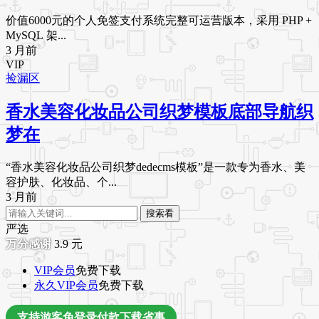
价值6000元的个人免签支付系统完整可运营版本，采用 PHP +
MySQL 架...
3 月前
VIP
捡漏区
香水美容化妆品公司织梦模板底部导航织
梦在
“香水美容化妆品公司织梦dedecms模板”是一款专为香水、美
容护肤、化妆品、个...
3 月前
搜索看
严选
3.9
元
VIP会员
免费下载
永久VIP会员
免费下载
支持游客免登录付款下载省事