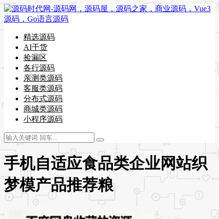
精选源码
AI干货
捡漏区
各行源码
亲测类源码
客服类源码
分布式源码
商城类源码
小程序源码
手机自适应食品类企业网站织
梦模产品推荐粮