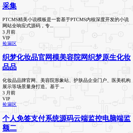
采集
PTCMS精美小说模板是一套基于PTCMS内核深度开发的小说
网站全响应式源码，专...
3 月前
VIP
捡漏区
织梦化妆品官网模美容院网织梦原生化妆
品品
化妆品品牌官网、美容院形象站、护肤品企业门户、医美机构
展示等场景量身打造。基于 ...
3 月前
VIP
捡漏区
个人免签支付系统源码云端监控电脑端监
额二