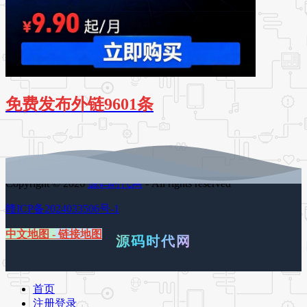
免费发布外链9601条
Copyright © 2026
源码时代网
- All rights reserved
赣ICP备2024033506号-1
中文地图
-
链接地图
源码时代网
首页
注册登录