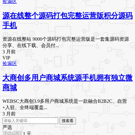
捡漏区
源在线整个源码打包完整运营版积分源码
手机
资源在线整站 9000个源码打包完整运营版是一套集源码资源
分享、在线下载、会员付...
3 月前
VIP
捡漏区
大商创多用户商城系统源手机拥有独立微
商城
WEBSC大商创3.9多用户商城系统是一款融合B2B2C、自营
+入驻、全终端覆盖...
3 月前
搜索看
严选
1
元