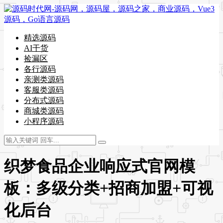
精选源码
AI干货
捡漏区
各行源码
亲测类源码
客服类源码
分布式源码
商城类源码
小程序源码
织梦食品企业响应式官网模
板：多级分类+招商加盟+可视
化后台