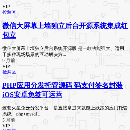
VIP
捡漏区
微信大屏幕上墙独立后台开源系统集成红
包立
微信大屏幕上墙独立后台系统开源版 是一款功能强大、适用
于多种现场场景的互动解决方...
9 月前
VIP
捡漏区
PHP应用分发托管源码 码支付签名封装
iOS安卓免签可运营
这套火星兔云分发平台，是直接拿过来就能上线跑的应用托管
系统，php+mysql ...
3 月前
VIP