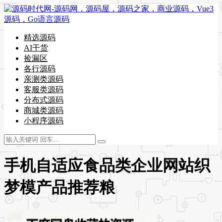
精选源码
AI干货
捡漏区
各行源码
亲测类源码
客服类源码
分布式源码
商城类源码
小程序源码
手机自适应食品类企业网站织
梦模产品推荐粮