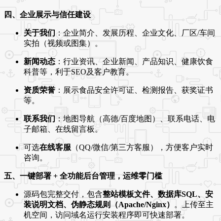
四、企业展示与信任建设
关于我们
：企业简介、发展历程、企业文化、厂区/车间
实拍（视频或图集）。
新闻动态
：行业资讯、企业新闻、产品知识、健康饮食
科普等，利于SEO及客户教育。
资质荣誉
：展示食品安全许可证、检测报告、获奖证书
等。
联系我们
：地图导航（高德/百度地图）、联系电话、电
子邮箱、在线留言板。
可选
在线客服
（QQ/微信/第三方客服），方便客户实时
咨询。
五、一键部署 + 全功能后台管理，运维零门槛
源码包完整交付，包含
整站模板文件、数据库SQL、安
装说明文档、伪静态规则（Apache/Nginx）
。上传至主
机空间，访问域名运行安装程序即可快速部署。