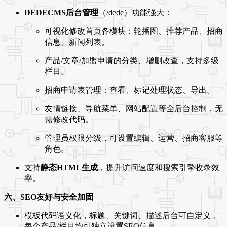
DEDECMS后台管理
（/dede）功能强大：
可视化修改首页各模块：轮播图、推荐产品、招商
信息、新闻列表。
产品/文章/加盟申请的分类、增删改查，支持多级
栏目。
招商申请表管理：查看、标记处理状态、导出。
友情链接、导航菜单、网站配置等全后台控制，无
需修改代码。
管理员权限分级，可设置编辑、运营、招商客服等
角色。
支持
静态HTML生成
，提升访问速度和搜索引擎收录效
率。
六、SEO友好与安全加固
模板代码语义化，标题、关键词、描述后台可自定义，
每个产品/栏目均可独立设置SEO信息。