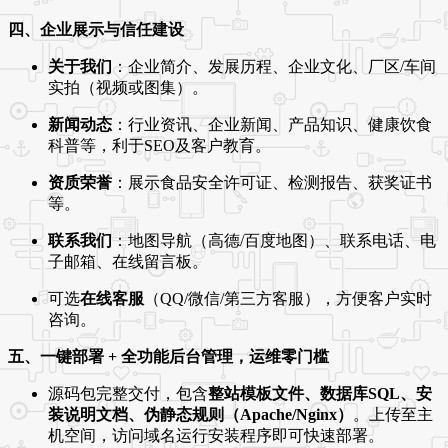
四、企业展示与信任建设
关于我们
：企业简介、发展历程、企业文化、厂区/车间
实拍（视频或图集）。
新闻动态
：行业资讯、企业新闻、产品知识、健康饮食
科普等，利于SEO及客户教育。
资质荣誉
：展示食品安全许可证、检测报告、获奖证书
等。
联系我们
：地图导航（高德/百度地图）、联系电话、电
子邮箱、在线留言板。
可选
在线客服
（QQ/微信/第三方客服），方便客户实时
咨询。
五、一键部署 + 全功能后台管理，运维零门槛
源码包完整交付，包含
整站模板文件、数据库SQL、安
装说明文档、伪静态规则（Apache/Nginx）
。上传至主
机空间，访问域名运行安装程序即可快速部署。