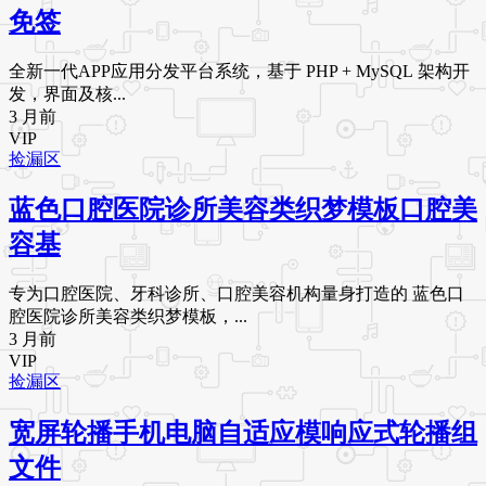
免签
全新一代APP应用分发平台系统，基于 PHP + MySQL 架构开
发，界面及核...
3 月前
VIP
捡漏区
蓝色口腔医院诊所美容类织梦模板口腔美
容基
专为口腔医院、牙科诊所、口腔美容机构量身打造的 蓝色口
腔医院诊所美容类织梦模板，...
3 月前
VIP
捡漏区
宽屏轮播手机电脑自适应模响应式轮播组
文件