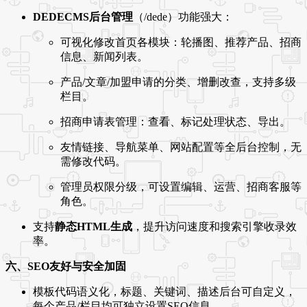
DEDECMS后台管理
（/dede）功能强大：
可视化修改首页各模块：轮播图、推荐产品、招商
信息、新闻列表。
产品/文章/加盟申请的分类、增删改查，支持多级
栏目。
招商申请表管理：查看、标记处理状态、导出。
友情链接、导航菜单、网站配置等全后台控制，无
需修改代码。
管理员权限分级，可设置编辑、运营、招商客服等
角色。
支持
静态HTML生成
，提升访问速度和搜索引擎收录效
率。
六、SEO友好与安全加固
模板代码语义化，标题、关键词、描述后台可自定义，
每个产品/栏目均可独立设置SEO信息。