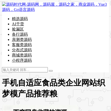
精选源码
AI干货
捡漏区
各行源码
亲测类源码
客服类源码
分布式源码
商城类源码
小程序源码
手机自适应食品类企业网站织
梦模产品推荐粮