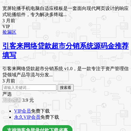
宽屏轮播手机电脑自适应模板是一套面向现代网页设计的响应
式轮播组件，专为解决多终端...
3 月前
VIP
捡漏区
引客来网络贷款超市分销系统源码金推荐
填写
引客来网络贷款超市分销系统 v1.0，是一款专注于资产管理信
贷领域产品导流与分发...
3 月前
搜索看
严选
3.9
元
VIP会员
免费下载
永久VIP会员
免费下载
支持游客免登录付款下载省事