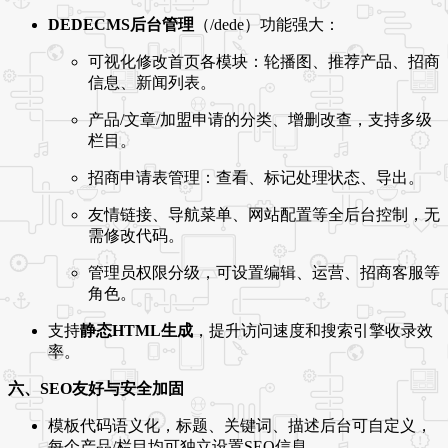
DEDECMS后台管理
（/dede）功能强大：
可视化修改首页各模块：轮播图、推荐产品、招商
信息、新闻列表。
产品/文章/加盟申请的分类、增删改查，支持多级
栏目。
招商申请表管理：查看、标记处理状态、导出。
友情链接、导航菜单、网站配置等全后台控制，无
需修改代码。
管理员权限分级，可设置编辑、运营、招商客服等
角色。
支持
静态HTML生成
，提升访问速度和搜索引擎收录效
率。
六、SEO友好与安全加固
模板代码语义化，标题、关键词、描述后台可自定义，
每个产品/栏目均可独立设置SEO信息。