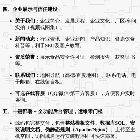
四、企业展示与信任建设
关于我们
：企业简介、发展历程、企业文化、厂区/车间
实拍（视频或图集）。
新闻动态
：行业资讯、企业新闻、产品知识、健康饮食
科普等，利于SEO及客户教育。
资质荣誉
：展示食品安全许可证、检测报告、获奖证书
等。
联系我们
：地图导航（高德/百度地图）、联系电话、电
子邮箱、在线留言板。
可选
在线客服
（QQ/微信/第三方客服），方便客户实时
咨询。
五、一键部署 + 全功能后台管理，运维零门槛
源码包完整交付，包含
整站模板文件、数据库SQL、安
装说明文档、伪静态规则（Apache/Nginx）
。上传至主
机空间，访问域名运行安装程序即可快速部署。