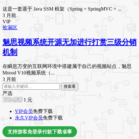
这是一套基于 Java SSM 框架（Spring + SpringMVC + ...
3 月前
VIP
捡漏区
魅思视频系统开源无加进行打赏三级分销
机制
在瞬息万变的互联网环境中搭建属于自己的视频站点，魅思
Msvod V10视频系统（...
3 月前
搜索看
严选
1
元
VIP会员
免费下载
永久VIP会员
免费下载
支持游客免登录付款下载省事