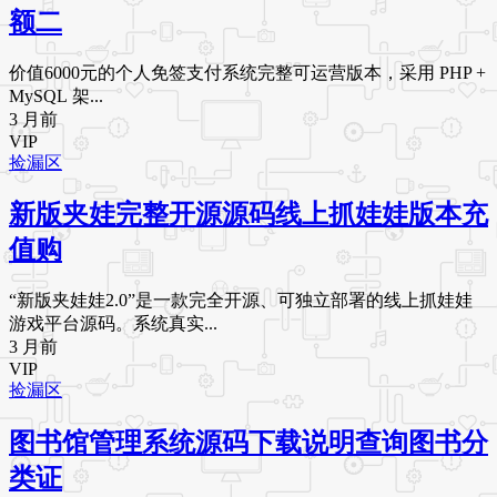
额二
价值6000元的个人免签支付系统完整可运营版本，采用 PHP +
MySQL 架...
3 月前
VIP
捡漏区
新版夹娃完整开源源码线上抓娃娃版本充
值购
“新版夹娃娃2.0”是一款完全开源、可独立部署的线上抓娃娃
游戏平台源码。系统真实...
3 月前
VIP
捡漏区
图书馆管理系统源码下载说明查询图书分
类证