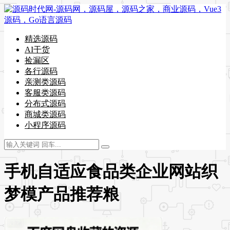
精选源码
AI干货
捡漏区
各行源码
亲测类源码
客服类源码
分布式源码
商城类源码
小程序源码
手机自适应食品类企业网站织
梦模产品推荐粮