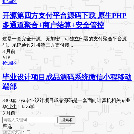
捡漏区
开源第四方支付平台源码下载 原生PHP
多通道聚合+商户结算+安全管控
这是一套完全开源、无加密、可独立部署的支付聚合平台源
码。系统通过对接第三方支付接...
3 月前
VIP
捡漏区
毕业设计项目成品源码系统微信小程移动
端部
3300套Java毕业设计项目成品源码是一套面向计算机相关专业
毕业生、Java学...
3 月前
搜索看
严选
1
元