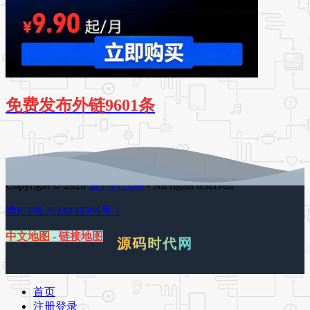
免费发布外链9601条
Copyright © 2026
源码时代网
- All rights reserved
赣ICP备2024033506号-1
中文地图
-
链接地图
源码时代网
首页
注册登录