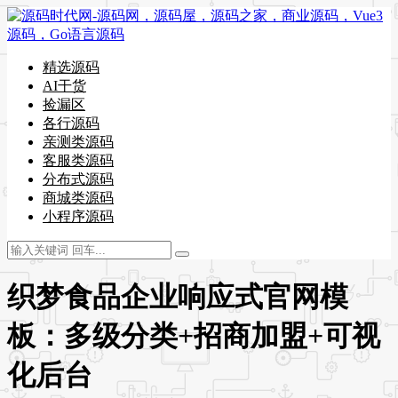
精选源码
AI干货
捡漏区
各行源码
亲测类源码
客服类源码
分布式源码
商城类源码
小程序源码
织梦食品企业响应式官网模
板：多级分类+招商加盟+可视
化后台