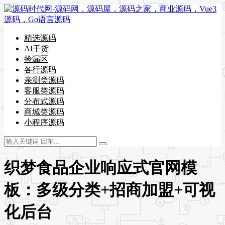
精选源码
AI干货
捡漏区
各行源码
亲测类源码
客服类源码
分布式源码
商城类源码
小程序源码
织梦食品企业响应式官网模
板：多级分类+招商加盟+可视
化后台