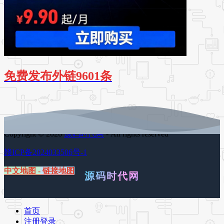
免费发布外链9601条
Copyright © 2026
源码时代网
- All rights reserved
赣ICP备2024033506号-1
中文地图
-
链接地图
源码时代网
首页
注册登录