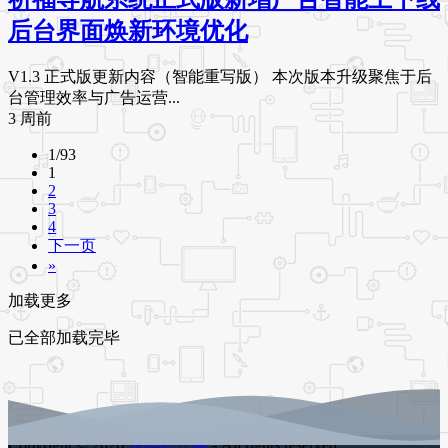
后台界面焕新环境优化
V1.3 正式版更新内容（智能重写版） 本次版本升级聚焦于后
台管理效率与广告运营...
3 周前
1/93
1
2
3
4
下一页
»
加载更多
已全部加载完毕
Copyright © 2026
源码时代网
- All rights reserved