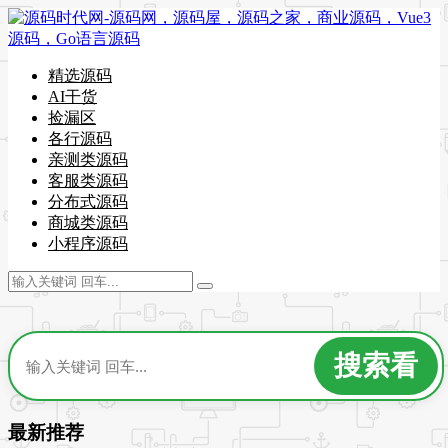
精选源码
AI干货
捡漏区
各行源码
亲测类源码
客服类源码
分布式源码
商城类源码
小程序源码
最新推荐