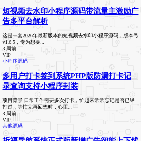
短视频去水印小程序源码带流量主激励广
告多平台解析
这是一套2026年最新版本的短视频去水印小程序源码，版本号
v1.6.5，专为想要...
3 周前
VIP
小程序源码
多用户打卡签到系统PHP版防漏打卡记
录查询支持小程序封装
项目背景 日常工作需要多次打卡，忙起来常常忘记是否已经
打过，等忙完再回想时，心里...
3 周前
VIP
其他源码
祈福导航系统正式版新增广告智能上下线