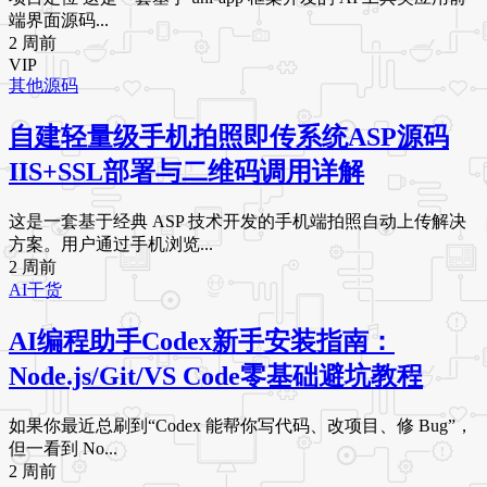
端界面源码...
2 周前
VIP
其他源码
自建轻量级手机拍照即传系统ASP源码
IIS+SSL部署与二维码调用详解
这是一套基于经典 ASP 技术开发的手机端拍照自动上传解决
方案。用户通过手机浏览...
2 周前
AI干货
AI编程助手Codex新手安装指南：
Node.js/Git/VS Code零基础避坑教程
如果你最近总刷到“Codex 能帮你写代码、改项目、修 Bug”，
但一看到 No...
2 周前