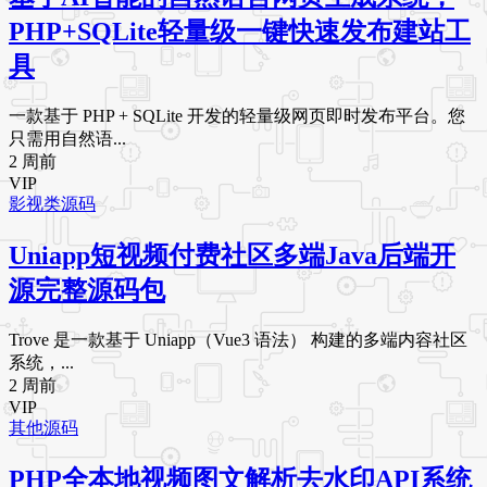
PHP+SQLite轻量级一键快速发布建站工
具
一款基于 PHP + SQLite 开发的轻量级网页即时发布平台。您
只需用自然语...
2 周前
VIP
影视类源码
Uniapp短视频付费社区多端Java后端开
源完整源码包
Trove 是一款基于 Uniapp（Vue3 语法） 构建的多端内容社区
系统，...
2 周前
VIP
其他源码
PHP全本地视频图文解析去水印API系统