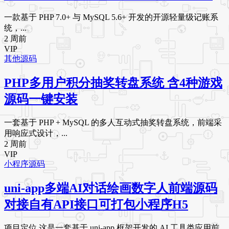
一款基于 PHP 7.0+ 与 MySQL 5.6+ 开发的开源轻量级记账系
统，...
2 周前
VIP
其他源码
PHP多用户积分抽奖转盘系统 含4种游戏
源码一键安装
一套基于 PHP + MySQL 的多人互动式抽奖转盘系统，前端采
用响应式设计，...
2 周前
VIP
小程序源码
uni-app多端AI对话绘画数字人前端源码
对接自有API接口可打包小程序H5
项目定位 这是一套基于 uni-app 框架开发的 AI 工具类应用前