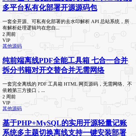
多平台私有化部署开源源码包
一套全开源、可私有化部署的去水印解析 API 总站系统，所
有解析处理逻辑均在您自...
2 周前
VIP
其他源码
纯前端离线PDF全能工具箱 七合一合并
拆分书籍对开交替合并无需网络
一套完全离线的 PDF 工具箱 HTML 网页源码，无需网络、不
依赖第三方接口，...
2 周前
VIP
其他源码
基于PHP+MySQL的实用开源轻量记账
系统多主题切换离线支持一键安装部署