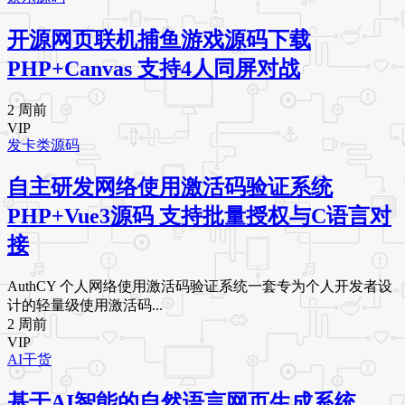
开源网页联机捕鱼游戏源码下载
PHP+Canvas 支持4人同屏对战
2 周前
VIP
发卡类源码
自主研发网络使用激活码验证系统
PHP+Vue3源码 支持批量授权与C语言对
接
AuthCY 个人网络使用激活码验证系统一套专为个人开发者设
计的轻量级使用激活码...
2 周前
VIP
AI干货
基于AI智能的自然语言网页生成系统，