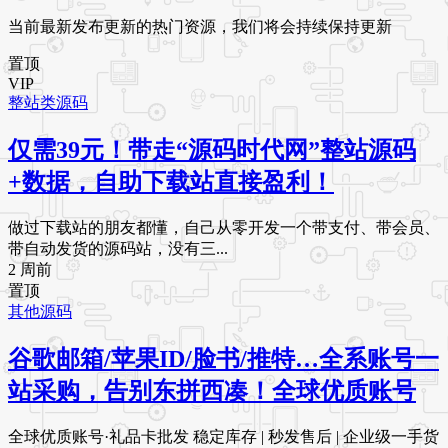
当前最新发布更新的热门资源，我们将会持续保持更新
置顶
VIP
整站类源码
仅需39元！带走“源码时代网”整站源码
+数据，自助下载站直接盈利！
做过下载站的朋友都懂，自己从零开发一个带支付、带会员、
带自动发货的源码站，没有三...
2 周前
置顶
其他源码
谷歌邮箱/苹果ID/脸书/推特…全系账号一
站采购，告别东拼西凑！全球优质账号
全球优质账号·礼品卡批发 稳定库存 | 秒发售后 | 企业级一手货