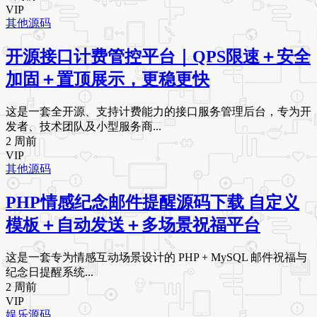
VIP
其他源码
开源接口计费管控平台｜QPS限速＋安全
加固＋置顶展示，更稳更快
这是一套全开源、支持计费能力的接口服务管理后台，专为开
发者、技术团队及小型服务商...
2 周前
VIP
其他源码
PHP情感纪念邮件提醒源码下载 自定义
模板＋自动发送＋多场景祝福平台
这是一套专为情感互动场景设计的 PHP + MySQL 邮件祝福与
纪念日提醒系统...
2 周前
VIP
娱乐源码