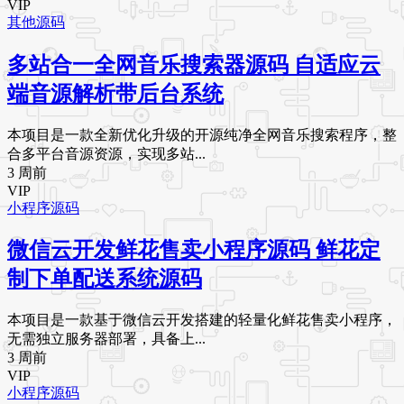
VIP
其他源码
多站合一全网音乐搜索器源码 自适应云
端音源解析带后台系统
本项目是一款全新优化升级的开源纯净全网音乐搜索程序，整
合多平台音源资源，实现多站...
3 周前
VIP
小程序源码
微信云开发鲜花售卖小程序源码 鲜花定
制下单配送系统源码
本项目是一款基于微信云开发搭建的轻量化鲜花售卖小程序，
无需独立服务器部署，具备上...
3 周前
VIP
小程序源码