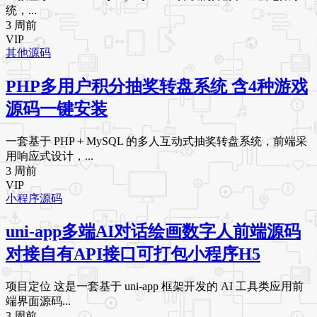
统，...
3 周前
VIP
其他源码
PHP多用户积分抽奖转盘系统 含4种游戏
源码一键安装
一套基于 PHP + MySQL 的多人互动式抽奖转盘系统，前端采
用响应式设计，...
3 周前
VIP
小程序源码
uni-app多端AI对话绘画数字人前端源码
对接自有API接口可打包小程序H5
项目定位 这是一套基于 uni-app 框架开发的 AI 工具类应用前
端界面源码...
3 周前