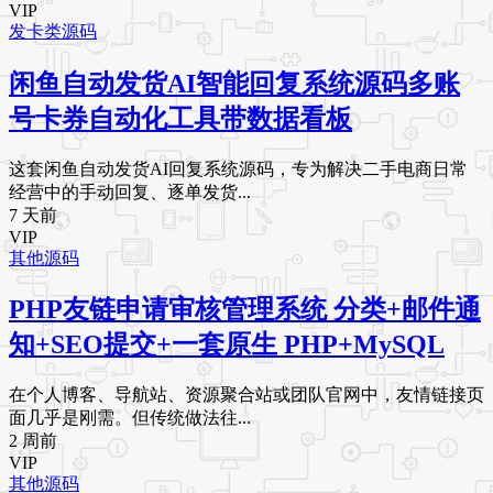
VIP
发卡类源码
闲鱼自动发货AI智能回复系统源码多账
号卡券自动化工具带数据看板
这套闲鱼自动发货AI回复系统源码，专为解决二手电商日常
经营中的手动回复、逐单发货...
7 天前
VIP
其他源码
PHP友链申请审核管理系统 分类+邮件通
知+SEO提交+一套原生 PHP+MySQL
在个人博客、导航站、资源聚合站或团队官网中，友情链接页
面几乎是刚需。但传统做法往...
2 周前
VIP
其他源码