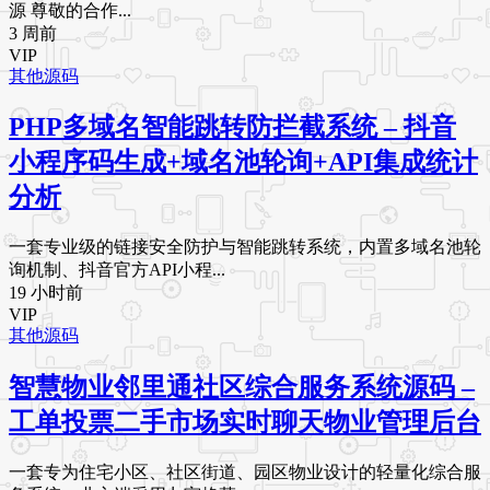
源 尊敬的合作...
3 周前
VIP
其他源码
PHP多域名智能跳转防拦截系统 – 抖音
小程序码生成+域名池轮询+API集成统计
分析
一套专业级的链接安全防护与智能跳转系统，内置多域名池轮
询机制、抖音官方API小程...
19 小时前
VIP
其他源码
智慧物业邻里通社区综合服务系统源码 –
工单投票二手市场实时聊天物业管理后台
一套专为住宅小区、社区街道、园区物业设计的轻量化综合服