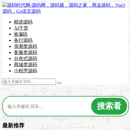
精选源码
AI干货
捡漏区
各行源码
亲测类源码
客服类源码
分布式源码
商城类源码
小程序源码
最新推荐