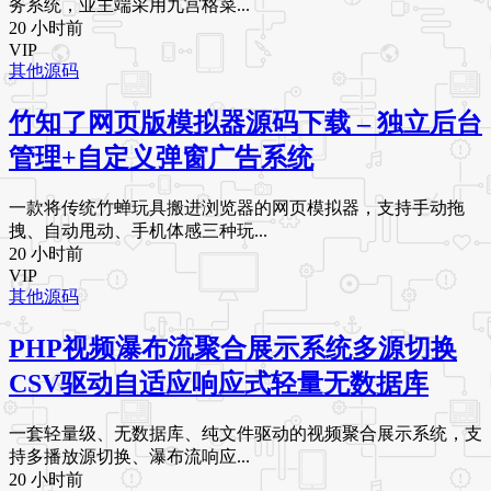
务系统，业主端采用九宫格菜...
20 小时前
VIP
其他源码
竹知了网页版模拟器源码下载 – 独立后台
管理+自定义弹窗广告系统
一款将传统竹蝉玩具搬进浏览器的网页模拟器，支持手动拖
拽、自动甩动、手机体感三种玩...
20 小时前
VIP
其他源码
PHP视频瀑布流聚合展示系统多源切换
CSV驱动自适应响应式轻量无数据库
一套轻量级、无数据库、纯文件驱动的视频聚合展示系统，支
持多播放源切换、瀑布流响应...
20 小时前