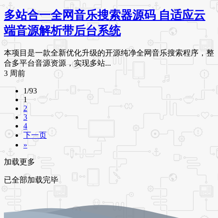
多站合一全网音乐搜索器源码 自适应云
端音源解析带后台系统
本项目是一款全新优化升级的开源纯净全网音乐搜索程序，整
合多平台音源资源，实现多站...
3 周前
1/93
1
2
3
4
下一页
»
加载更多
已全部加载完毕