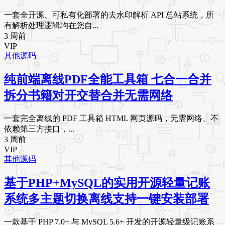
一套全开源、可私有化部署的去水印解析 API 总站系统，所
有解析处理逻辑均在您自...
3 周前
VIP
其他源码
纯前端离线PDF全能工具箱 七合一合并
拆分书籍对开交替合并无需网络
一套完全离线的 PDF 工具箱 HTML 网页源码，无需网络、不
依赖第三方接口，...
3 周前
VIP
其他源码
基于PHP+MySQL的实用开源轻量记账
系统多主题切换离线支持一键安装部署
一款基于 PHP 7.0+ 与 MySQL 5.6+ 开发的开源轻量级记账系