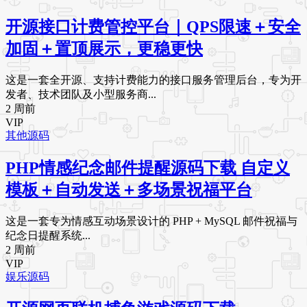
开源接口计费管控平台｜QPS限速＋安全
加固＋置顶展示，更稳更快
这是一套全开源、支持计费能力的接口服务管理后台，专为开
发者、技术团队及小型服务商...
2 周前
VIP
其他源码
PHP情感纪念邮件提醒源码下载 自定义
模板＋自动发送＋多场景祝福平台
这是一套专为情感互动场景设计的 PHP + MySQL 邮件祝福与
纪念日提醒系统...
2 周前
VIP
娱乐源码