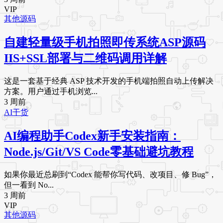
VIP
其他源码
自建轻量级手机拍照即传系统ASP源码
IIS+SSL部署与二维码调用详解
这是一套基于经典 ASP 技术开发的手机端拍照自动上传解决
方案。用户通过手机浏览...
3 周前
AI干货
AI编程助手Codex新手安装指南：
Node.js/Git/VS Code零基础避坑教程
如果你最近总刷到“Codex 能帮你写代码、改项目、修 Bug”，
但一看到 No...
3 周前
VIP
其他源码