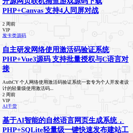
开源网页联机捕鱼游戏源码下载
PHP+Canvas 支持4人同屏对战
2 周前
VIP
发卡类源码
自主研发网络使用激活码验证系统
PHP+Vue3源码 支持批量授权与C语言对
接
AuthCY 个人网络使用激活码验证系统一套专为个人开发者设
计的轻量级使用激活码...
2 周前
VIP
AI干货
基于AI智能的自然语言网页生成系统，
PHP+SQLite轻量级一键快速发布建站工