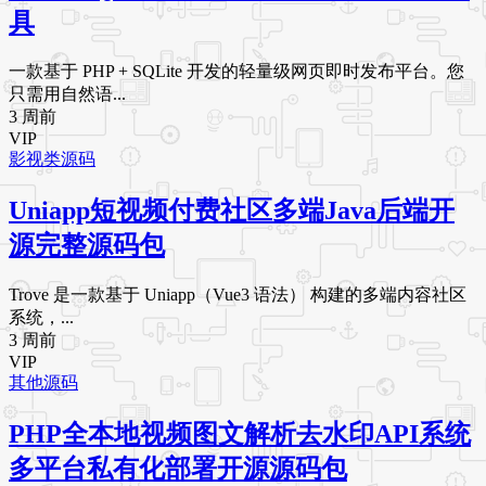
具
一款基于 PHP + SQLite 开发的轻量级网页即时发布平台。您
只需用自然语...
3 周前
VIP
影视类源码
Uniapp短视频付费社区多端Java后端开
源完整源码包
Trove 是一款基于 Uniapp（Vue3 语法） 构建的多端内容社区
系统，...
3 周前
VIP
其他源码
PHP全本地视频图文解析去水印API系统
多平台私有化部署开源源码包