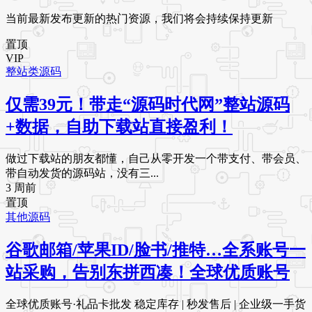
当前最新发布更新的热门资源，我们将会持续保持更新
置顶
VIP
整站类源码
仅需39元！带走“源码时代网”整站源码
+数据，自助下载站直接盈利！
做过下载站的朋友都懂，自己从零开发一个带支付、带会员、
带自动发货的源码站，没有三...
3 周前
置顶
其他源码
谷歌邮箱/苹果ID/脸书/推特…全系账号一
站采购，告别东拼西凑！全球优质账号
全球优质账号·礼品卡批发 稳定库存 | 秒发售后 | 企业级一手货