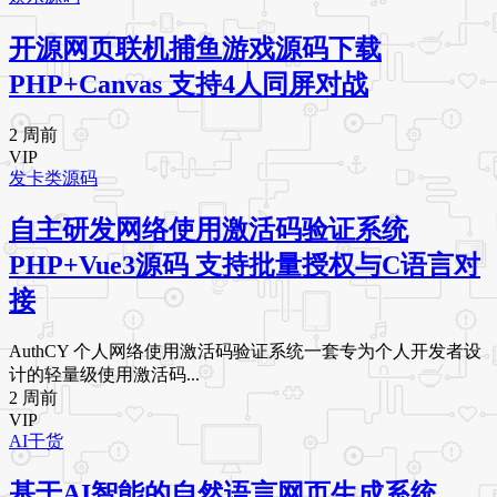
开源网页联机捕鱼游戏源码下载
PHP+Canvas 支持4人同屏对战
2 周前
VIP
发卡类源码
自主研发网络使用激活码验证系统
PHP+Vue3源码 支持批量授权与C语言对
接
AuthCY 个人网络使用激活码验证系统一套专为个人开发者设
计的轻量级使用激活码...
2 周前
VIP
AI干货
基于AI智能的自然语言网页生成系统，