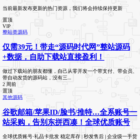
当前最新发布更新的热门资源，我们将会持续保持更新
置顶
VIP
整站类源码
仅需39元！带走“源码时代网”整站源码
+数据，自助下载站直接盈利！
做过下载站的朋友都懂，自己从零开发一个带支付、带会员、
带自动发货的源码站，没有三...
2 周前
置顶
其他源码
谷歌邮箱/苹果ID/脸书/推特…全系账号一
站采购，告别东拼西凑！全球优质账号
全球优质账号·礼品卡批发 稳定库存 | 秒发售后 | 企业级一手货