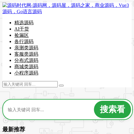
精选源码
AI干货
捡漏区
各行源码
亲测类源码
客服类源码
分布式源码
商城类源码
小程序源码
最新推荐