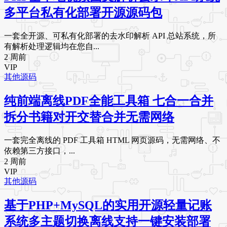
多平台私有化部署开源源码包
一套全开源、可私有化部署的去水印解析 API 总站系统，所
有解析处理逻辑均在您自...
2 周前
VIP
其他源码
纯前端离线PDF全能工具箱 七合一合并
拆分书籍对开交替合并无需网络
一套完全离线的 PDF 工具箱 HTML 网页源码，无需网络、不
依赖第三方接口，...
2 周前
VIP
其他源码
基于PHP+MySQL的实用开源轻量记账
系统多主题切换离线支持一键安装部署