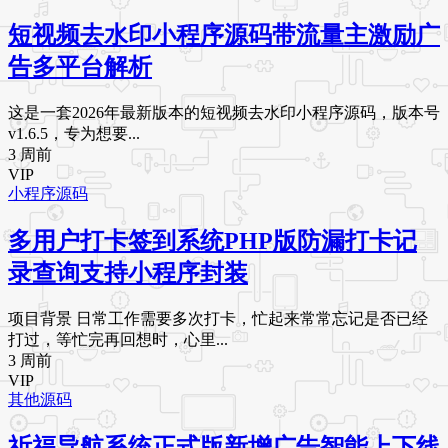
短视频去水印小程序源码带流量主激励广
告多平台解析
这是一套2026年最新版本的短视频去水印小程序源码，版本号
v1.6.5，专为想要...
3 周前
VIP
小程序源码
多用户打卡签到系统PHP版防漏打卡记
录查询支持小程序封装
项目背景 日常工作需要多次打卡，忙起来常常忘记是否已经
打过，等忙完再回想时，心里...
3 周前
VIP
其他源码
祈福导航系统正式版新增广告智能上下线