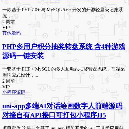
一款基于 PHP 7.0+ 与 MySQL 5.6+ 开发的开源轻量级记账系
统，...
2 周前
VIP
其他源码
PHP多用户积分抽奖转盘系统 含4种游戏
源码一键安装
一套基于 PHP + MySQL 的多人互动式抽奖转盘系统，前端采
用响应式设计，...
2 周前
VIP
小程序源码
uni-app多端AI对话绘画数字人前端源码
对接自有API接口可打包小程序H5
项目定位 这是一套基于 uni-app 框架开发的 AI 工具类应用前