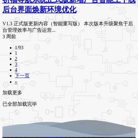
后台界面焕新环境优化
V1.3 正式版更新内容（智能重写版） 本次版本升级聚焦于后
台管理效率与广告运营...
3 周前
1/93
1
2
3
4
下一页
»
加载更多
已全部加载完毕
Copyright © 2026
源码时代网
- All rights reserved