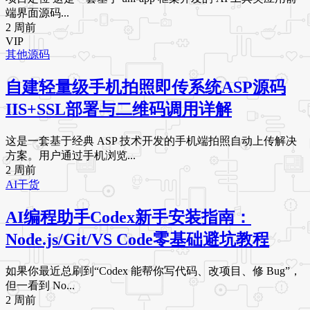
端界面源码...
2 周前
VIP
其他源码
自建轻量级手机拍照即传系统ASP源码
IIS+SSL部署与二维码调用详解
这是一套基于经典 ASP 技术开发的手机端拍照自动上传解决
方案。用户通过手机浏览...
2 周前
AI干货
AI编程助手Codex新手安装指南：
Node.js/Git/VS Code零基础避坑教程
如果你最近总刷到“Codex 能帮你写代码、改项目、修 Bug”，
但一看到 No...
2 周前