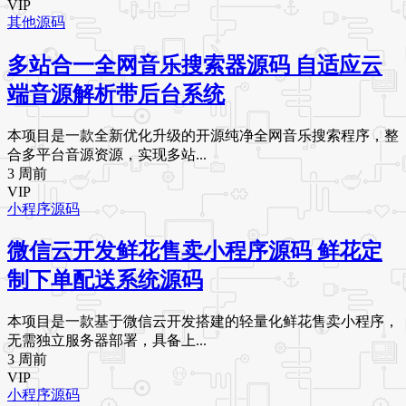
VIP
其他源码
多站合一全网音乐搜索器源码 自适应云
端音源解析带后台系统
本项目是一款全新优化升级的开源纯净全网音乐搜索程序，整
合多平台音源资源，实现多站...
3 周前
VIP
小程序源码
微信云开发鲜花售卖小程序源码 鲜花定
制下单配送系统源码
本项目是一款基于微信云开发搭建的轻量化鲜花售卖小程序，
无需独立服务器部署，具备上...
3 周前
VIP
小程序源码