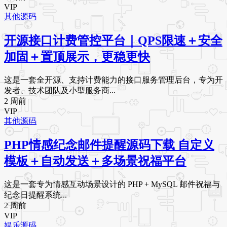
VIP
其他源码
开源接口计费管控平台｜QPS限速＋安全
加固＋置顶展示，更稳更快
这是一套全开源、支持计费能力的接口服务管理后台，专为开
发者、技术团队及小型服务商...
2 周前
VIP
其他源码
PHP情感纪念邮件提醒源码下载 自定义
模板＋自动发送＋多场景祝福平台
这是一套专为情感互动场景设计的 PHP + MySQL 邮件祝福与
纪念日提醒系统...
2 周前
VIP
娱乐源码