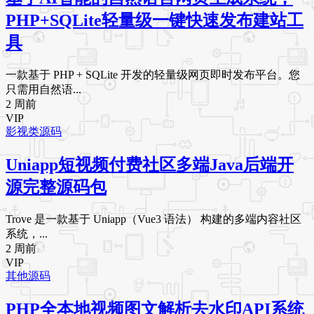
PHP+SQLite轻量级一键快速发布建站工
具
一款基于 PHP + SQLite 开发的轻量级网页即时发布平台。您
只需用自然语...
2 周前
VIP
影视类源码
Uniapp短视频付费社区多端Java后端开
源完整源码包
Trove 是一款基于 Uniapp（Vue3 语法） 构建的多端内容社区
系统，...
2 周前
VIP
其他源码
PHP全本地视频图文解析去水印API系统