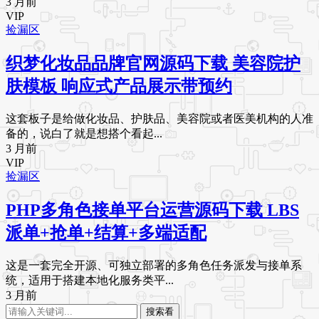
3 月前
VIP
捡漏区
织梦化妆品品牌官网源码下载 美容院护
肤模板 响应式产品展示带预约
这套板子是给做化妆品、护肤品、美容院或者医美机构的人准
备的，说白了就是想搭个看起...
3 月前
VIP
捡漏区
PHP多角色接单平台运营源码下载 LBS
派单+抢单+结算+多端适配
这是一套完全开源、可独立部署的多角色任务派发与接单系
统，适用于搭建本地化服务类平...
3 月前
搜索看