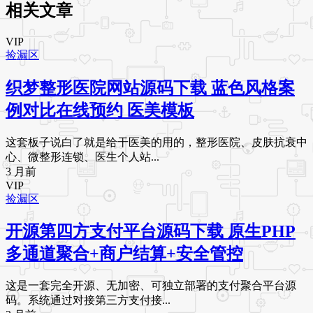
相关文章
VIP
捡漏区
织梦整形医院网站源码下载 蓝色风格案
例对比在线预约 医美模板
这套板子说白了就是给干医美的用的，整形医院、皮肤抗衰中
心、微整形连锁、医生个人站...
3 月前
VIP
捡漏区
开源第四方支付平台源码下载 原生PHP
多通道聚合+商户结算+安全管控
这是一套完全开源、无加密、可独立部署的支付聚合平台源
码。系统通过对接第三方支付接...