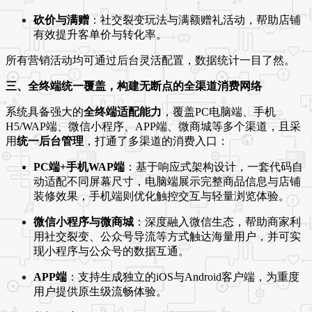
砍价与满赠
：社交裂变玩法与满额赠礼活动，帮助店铺
有效提升客单价与转化率。
所有营销活动均可通过后台灵活配置，数据统计一目了然
。
三、全终端统一覆盖，构建无断点的全渠道消费网络
系统具备强大的
全终端适配能力
，覆盖PC电脑端、手机
H5/WAP端、微信小程序、APP端、微商城等多个渠道，且采
用
统一后台管理
，打通了多渠道的消费入口
：
PC端+手机WAP端
：基于响应式架构设计，一套代码自
动适配不同屏幕尺寸，电脑端展示完整商品信息与店铺
装修效果，手机端则优化触控交互与轻量浏览体验。
微信小程序与微商城
：深度融入微信生态，帮助商家利
用社交裂变、公众号导流等方式触达海量用户，并可实
现小程序与公众号的数据互通。
APP端
：支持生成独立的iOS与Android客户端，为重度
用户提供原生级流畅体验。