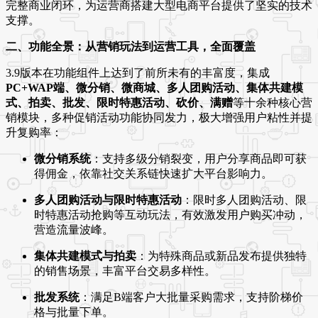
完整商业闭环，为运营商搭建大型电商平台提供了坚实的技术
支撑
。
二、功能全景：从营销玩法到运营工具，全面覆盖
3.9版本在功能组件上达到了前所未有的丰富度，集成
PC+WAP端、微分销、微商城、多人团购活动、集体共建模
式、拍卖、批发、限时特惠活动、砍价、满赠
等十余种核心营
销模块，多种促销活动功能协同发力，极大增强用户粘性并提
升复购率
：
微分销系统
：支持多级分销裂变，用户分享商品即可获
得佣金，依靠社交关系链快速扩大平台影响力。
多人团购活动与限时特惠活动
：限时多人团购活动、限
时特惠活动抢购等互动玩法，有效激发用户购买冲动，
营造流量波峰。
集体共建模式与拍卖
：为特殊商品或新品发布提供独特
的销售场景，丰富平台交易多样性。
批发系统
：满足B端客户大批量采购需求，支持阶梯价
格与批量下单。