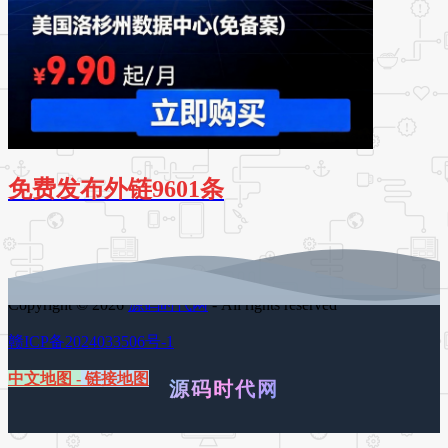
免费发布外链9601条
Copyright © 2026
源码时代网
- All rights reserved
赣ICP备2024033506号-1
中文地图
-
链接地图
源码时代网