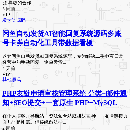
源 尊敬的合作...
3 周前
VIP
发卡类源码
闲鱼自动发货AI智能回复系统源码多账
号卡券自动化工具带数据看板
这套闲鱼自动发货AI回复系统源码，专为解决二手电商日常
经营中的手动回复、逐单发货...
4 天前
VIP
其他源码
PHP友链申请审核管理系统 分类+邮件通
知+SEO提交+一套原生 PHP+MySQL
在个人博客、导航站、资源聚合站或团队官网中，友情链接页
面几乎是刚需。但传统做法往...
2 周前