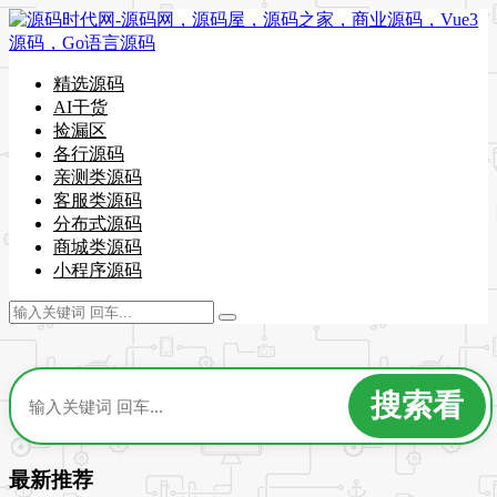
精选源码
AI干货
捡漏区
各行源码
亲测类源码
客服类源码
分布式源码
商城类源码
小程序源码
最新推荐