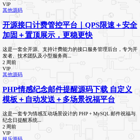
VIP
其他源码
开源接口计费管控平台｜QPS限速＋安全
加固＋置顶展示，更稳更快
这是一套全开源、支持计费能力的接口服务管理后台，专为开
发者、技术团队及小型服务商...
2 周前
VIP
其他源码
PHP情感纪念邮件提醒源码下载 自定义
模板＋自动发送＋多场景祝福平台
这是一套专为情感互动场景设计的 PHP + MySQL 邮件祝福与
纪念日提醒系统...
2 周前
VIP
娱乐源码