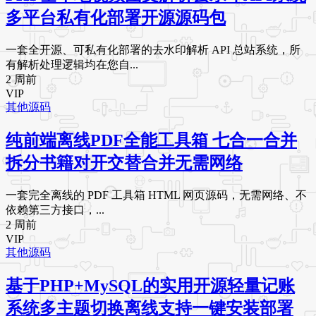
多平台私有化部署开源源码包
一套全开源、可私有化部署的去水印解析 API 总站系统，所
有解析处理逻辑均在您自...
2 周前
VIP
其他源码
纯前端离线PDF全能工具箱 七合一合并
拆分书籍对开交替合并无需网络
一套完全离线的 PDF 工具箱 HTML 网页源码，无需网络、不
依赖第三方接口，...
2 周前
VIP
其他源码
基于PHP+MySQL的实用开源轻量记账
系统多主题切换离线支持一键安装部署