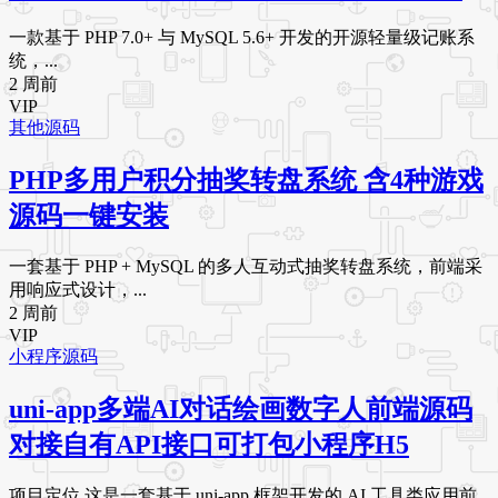
一款基于 PHP 7.0+ 与 MySQL 5.6+ 开发的开源轻量级记账系
统，...
2 周前
VIP
其他源码
PHP多用户积分抽奖转盘系统 含4种游戏
源码一键安装
一套基于 PHP + MySQL 的多人互动式抽奖转盘系统，前端采
用响应式设计，...
2 周前
VIP
小程序源码
uni-app多端AI对话绘画数字人前端源码
对接自有API接口可打包小程序H5
项目定位 这是一套基于 uni-app 框架开发的 AI 工具类应用前