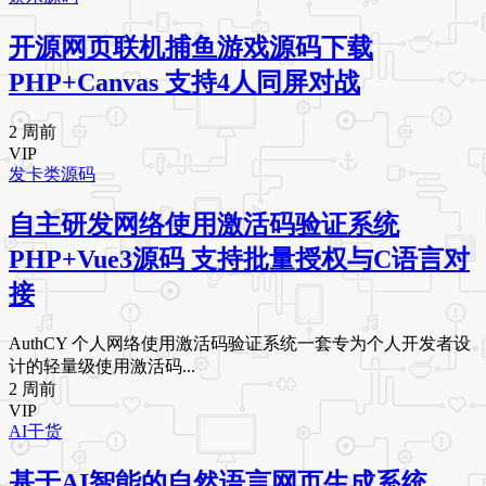
开源网页联机捕鱼游戏源码下载
PHP+Canvas 支持4人同屏对战
2 周前
VIP
发卡类源码
自主研发网络使用激活码验证系统
PHP+Vue3源码 支持批量授权与C语言对
接
AuthCY 个人网络使用激活码验证系统一套专为个人开发者设
计的轻量级使用激活码...
2 周前
VIP
AI干货
基于AI智能的自然语言网页生成系统，