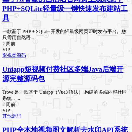
PHP+SQLite轻量级一键快速发布建站工
具
一款基于 PHP + SQLite 开发的轻量级网页即时发布平台。您
只需用自然语...
2 周前
VIP
影视类源码
Uniapp短视频付费社区多端Java后端开
源完整源码包
Trove 是一款基于 Uniapp（Vue3 语法） 构建的多端内容社区
系统，...
2 周前
VIP
其他源码
PHP全本地视频图文解析去水印API系统