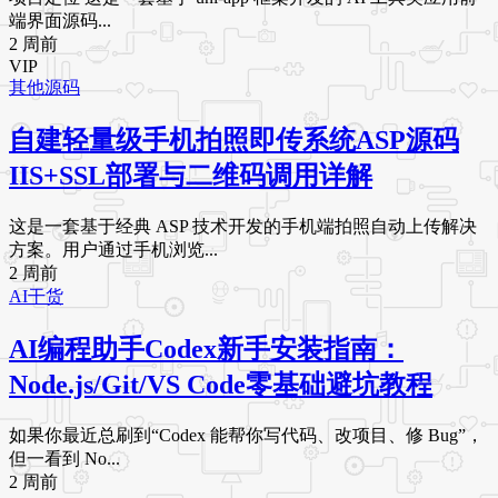
端界面源码...
2 周前
VIP
其他源码
自建轻量级手机拍照即传系统ASP源码
IIS+SSL部署与二维码调用详解
这是一套基于经典 ASP 技术开发的手机端拍照自动上传解决
方案。用户通过手机浏览...
2 周前
AI干货
AI编程助手Codex新手安装指南：
Node.js/Git/VS Code零基础避坑教程
如果你最近总刷到“Codex 能帮你写代码、改项目、修 Bug”，
但一看到 No...
2 周前