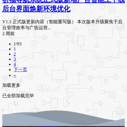
后台界面焕新环境优化
V1.3 正式版更新内容（智能重写版） 本次版本升级聚焦于后
台管理效率与广告运营...
2 周前
1/93
1
2
3
4
下一页
»
加载更多
已全部加载完毕
Copyright © 2026
源码时代网
- All rights reserved