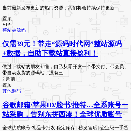
当前最新发布更新的热门资源，我们将会持续保持更新
置顶
VIP
整站类源码
仅需39元！带走“源码时代网”整站源码
+数据，自助下载站直接盈利！
做过下载站的朋友都懂，自己从零开发一个带支付、带会员、
带自动发货的源码站，没有三...
2 周前
置顶
其他源码
谷歌邮箱/苹果ID/脸书/推特…全系账号一
站采购，告别东拼西凑！全球优质账号
全球优质账号·礼品卡批发 稳定库存 | 秒发售后 | 企业级一手货